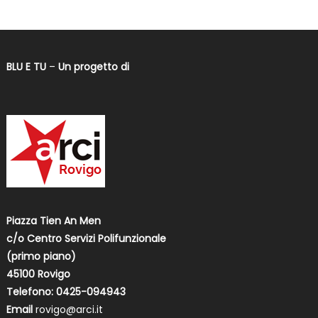
BLU E TU
–
Un progetto di
Piazza Tien An Men
c/o Centro Servizi Polifunzionale
(primo piano)
45100 Rovigo
Telefono: 0425-094943
Email
rovigo@arci.it