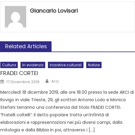
Giancarlo Lovisari
Related Articles
Cultura
In evidenza
Iniziative culturali
Notizie
FRADEI CORTEI
Arci
17 Dicembre 2019
Mercoledì 18 dicembre 2019, alle ore 18.00 presso la sede ARCI di
Rovigo in viale Trieste, 29, gli scrittori Antonio Lodo e Monica
Stefani terranno una conferenza dal titolo FRADEI CORTEI.
“Fratelli coltelli”: il detto popolare tratta un’infinità di
elaborazioni e rappresentazioni nei più diversi campi, dalla
mitologia e dalla Bibbia in poi, attraverso i […]