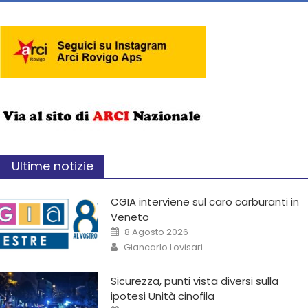
Ultime notizie
CGIA interviene sul caro carburanti in
Veneto
8 Agosto 2026
Giancarlo Lovisari
Sicurezza, punti vista diversi sulla
ipotesi Unità cinofila