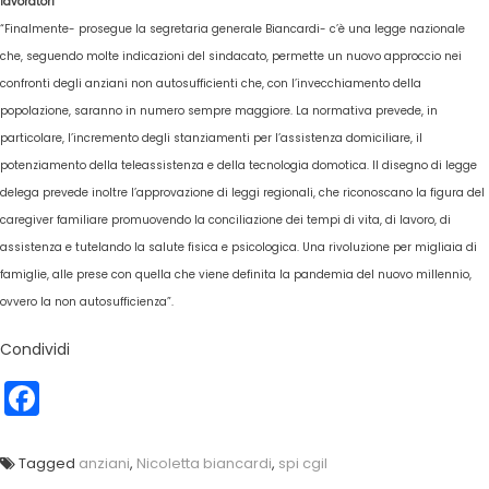
lavoratori
“Finalmente- prosegue la segretaria generale Biancardi- c’è una legge nazionale
che, seguendo molte indicazioni del sindacato, permette un nuovo approccio nei
confronti degli anziani non autosufficienti che, con l’invecchiamento della
popolazione, saranno in numero sempre maggiore. La normativa prevede, in
particolare, l’incremento degli stanziamenti per l’assistenza domiciliare, il
potenziamento della teleassistenza e della tecnologia domotica. Il disegno di legge
delega prevede inoltre l’approvazione di leggi regionali, che riconoscano la figura del
caregiver familiare promuovendo la conciliazione dei tempi di vita, di lavoro, di
assistenza e tutelando la salute fisica e psicologica. Una rivoluzione per migliaia di
famiglie, alle prese con quella che viene definita la pandemia del nuovo millennio,
ovvero la non autosufficienza”.
Condividi
Facebook
Tagged
anziani
,
Nicoletta biancardi
,
spi cgil