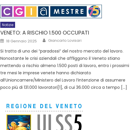
Notizie
VENETO: A RISCHIO 1.500 OCCUPATI
Giancarlo Lovisari
18 Gennaio 2025
Si tratta di uno dei “paradossi” del nostro mercato del lavoro.
Nonostante le crisi aziendali che affliggono il Veneto stiano
mettendo a rischio almeno 1.500 posti di lavoro, entro i prossimi
tre mesi le imprese venete hanno dichiarato
all’Unioncamere/Ministero del Lavoro l’intenzione di assumere
poco più di 131.000 lavoratori[1], di cui 36.000 circa a tempo […]