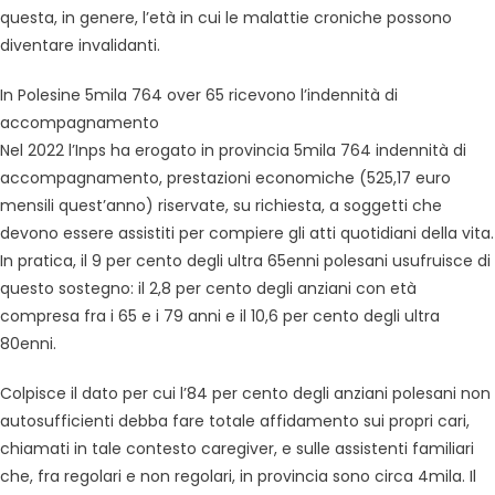
questa, in genere, l’età in cui le malattie croniche possono
diventare invalidanti.
In Polesine 5mila 764 over 65 ricevono l’indennità di
accompagnamento
Nel 2022 l’Inps ha erogato in provincia 5mila 764 indennità di
accompagnamento, prestazioni economiche (525,17 euro
mensili quest’anno) riservate, su richiesta, a soggetti che
devono essere assistiti per compiere gli atti quotidiani della vita.
In pratica, il 9 per cento degli ultra 65enni polesani usufruisce di
questo sostegno: il 2,8 per cento degli anziani con età
compresa fra i 65 e i 79 anni e il 10,6 per cento degli ultra
80enni.
Colpisce il dato per cui l’84 per cento degli anziani polesani non
autosufficienti debba fare totale affidamento sui propri cari,
chiamati in tale contesto caregiver, e sulle assistenti familiari
che, fra regolari e non regolari, in provincia sono circa 4mila. Il