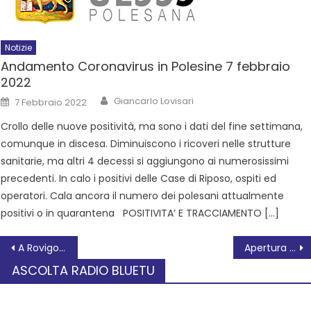
Notizie
Andamento Coronavirus in Polesine 7 febbraio
2022
Giancarlo Lovisari
7 Febbraio 2022
Crollo delle nuove positività, ma sono i dati del fine settimana,
comunque in discesa. Diminuiscono i ricoveri nelle strutture
sanitarie, ma altri 4 decessi si aggiungono ai numerosissimi
precedenti. In calo i positivi delle Case di Riposo, ospiti ed
operatori. Cala ancora il numero dei polesani attualmente
positivi o in quarantena POSITIVITA’ E TRACCIAMENTO […]
A Rovigo l’asilo agevolato per sostenere le mamme che lavorano o studiano
Apertura speciale e nuovi grandi film al cinema Duomo
ASCOLTA RADIO BLUETU