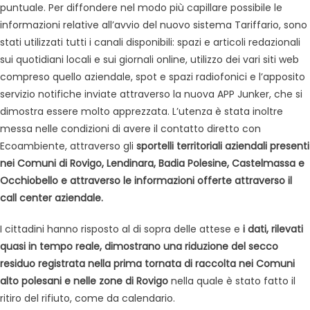
puntuale. Per diffondere nel modo più capillare possibile le
informazioni relative all’avvio del nuovo sistema Tariffario, sono
stati utilizzati tutti i canali disponibili: spazi e articoli redazionali
sui quotidiani locali e sui giornali online, utilizzo dei vari siti web
compreso quello aziendale, spot e spazi radiofonici e l’apposito
servizio notifiche inviate attraverso la nuova APP Junker, che si
dimostra essere molto apprezzata. L’utenza è stata inoltre
messa nelle condizioni di avere il contatto diretto con
Ecoambiente, attraverso gli
sportelli territoriali aziendali presenti
nei Comuni di Rovigo, Lendinara, Badia Polesine, Castelmassa e
Occhiobello e attraverso le informazioni offerte attraverso il
call center aziendale.
I cittadini hanno risposto al di sopra delle attese e
i dati, rilevati
quasi in tempo reale, dimostrano una riduzione del secco
residuo registrata nella prima tornata di raccolta nei Comuni
alto polesani e nelle zone di Rovigo
nella quale è stato fatto il
ritiro del rifiuto, come da calendario.