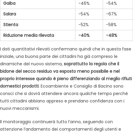
Gaiba
-46%
-54%
Salara
-54%
-67%
Stienta
-52%
-58%
Riduzione media rilevata
-40%
-48%
I dati quantitativi rilevati confermano quindi che in questa fase
iniziale, una buona parte dei cittadini ha già compreso le
dinamiche del nuovo sistema,
soprattutto la regola che il
bidone del secco residuo va esposto meno possibile e nel
proprio interesse quando è pieno differenziando al meglio rifiuti
domestici prodotti
. Ecoambiente e Consiglio di Bacino sono
consci che si dovrà attendere ancora qualche tempo perché
tutti cittadini abbiano appreso e prendano confidenza con i
nuovi meccanismi.
Il monitoraggio continuerà tutto l’anno, seguendo con
attenzione l’andamento dei comportamenti degli utenti e