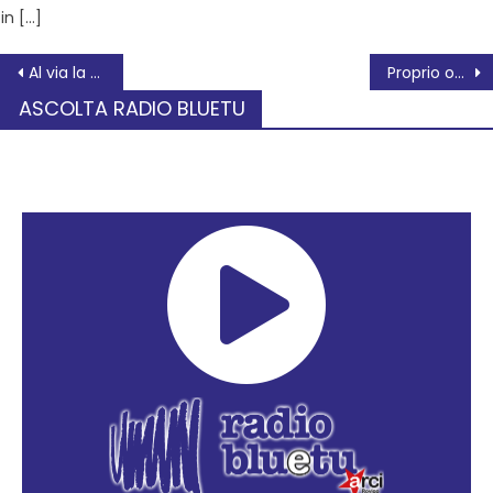
in […]
Al via la XVIII edizione di “Libri infiniti”
Proprio oggi 6 aprile
ASCOLTA RADIO BLUETU