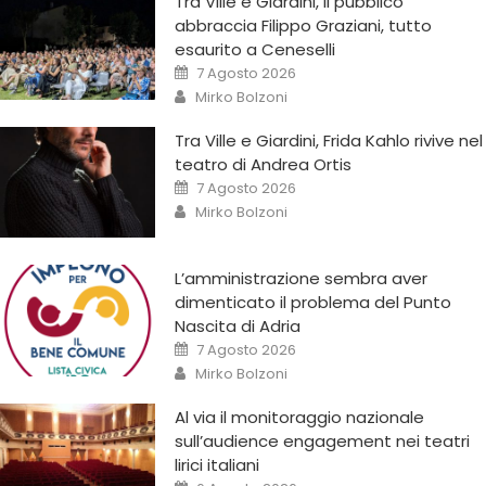
Tra Ville e Giardini, il pubblico
abbraccia Filippo Graziani, tutto
esaurito a Ceneselli
7 Agosto 2026
Mirko Bolzoni
Tra Ville e Giardini, Frida Kahlo rivive nel
teatro di Andrea Ortis
7 Agosto 2026
Mirko Bolzoni
L’amministrazione sembra aver
dimenticato il problema del Punto
Nascita di Adria
7 Agosto 2026
Mirko Bolzoni
Al via il monitoraggio nazionale
sull’audience engagement nei teatri
lirici italiani