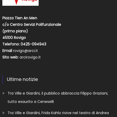
Piazza Tien An Men
c/o Centro Servizi Polifunzionale
(primo piano)
45100 Rovigo
Telefono: 0425-094943
Email
rovigo@arci.it
Sito web:
arcirovigo.it
Ultime notizie
Tra Ville e Giardini, il pubblico abbraccia Filippo Graziani,
tutto esaurito a Ceneselli
Tra Ville e Giardini, Frida Kahlo rivive nel teatro di Andrea