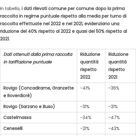
In tabella,
i dati rilevati comune per comune dopo la prima
raccolta in regime puntuale rispetto alla media per turno di
raccolta effettuate nel 2022 e nel 2021, evidenziano una
riduzione del 40% rispetto al 2022 e quasi del 50% rispetto al
2021.
Dati ottenuti dalla prima raccolta
Riduzione
Riduzione
in tariffazione puntuale
quantità
quantità
rispetto
rispetto
2022
2021
Rovigo (Concadirame, Granzette
-41%
-36%
e Roverdicrè)
Rovigo (Sarzano e Buso)
-31%
-31%
Castelmassa
-34%
-47%
Ceneselli
-21%
-43%