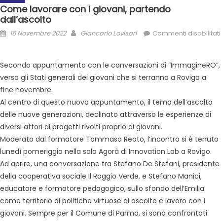
Come lavorare con i giovani, partendo
dall’ascolto
16 Novembre 2022
Giancarlo Lovisari
Commenti disabilitati
Secondo appuntamento con le conversazioni di “ImmagineRO”,
verso gli Stati generali dei giovani che si terranno a Rovigo a
fine novembre.
Al centro di questo nuovo appuntamento, il tema dell’ascolto
delle nuove generazioni, declinato attraverso le esperienze di
diversi attori di progetti rivolti proprio ai giovani.
Moderato dal formatore Tommaso Reato, l’incontro si è tenuto
lunedì pomeriggio nella sala Agorà di Innovation Lab a Rovigo.
Ad aprire, una conversazione tra Stefano De Stefani, presidente
della cooperativa sociale Il Raggio Verde, e Stefano Manici,
educatore e formatore pedagogico, sullo sfondo dell’Emilia
come territorio di politiche virtuose di ascolto e lavoro con i
giovani. Sempre per il Comune di Parma, si sono confrontati