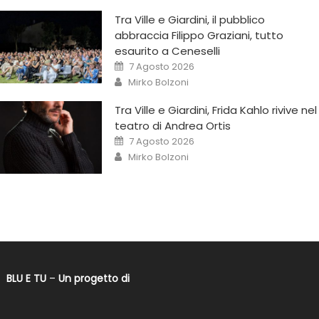
Tra Ville e Giardini, il pubblico
abbraccia Filippo Graziani, tutto
esaurito a Ceneselli
7 Agosto 2026
Mirko Bolzoni
Tra Ville e Giardini, Frida Kahlo rivive nel
teatro di Andrea Ortis
7 Agosto 2026
Mirko Bolzoni
BLU E TU
–
Un progetto di