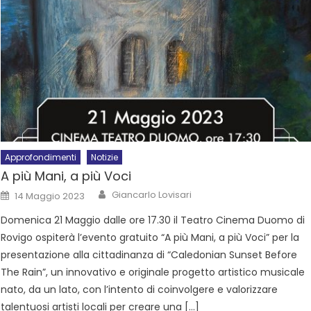
Approfondimenti
Notizie
A più Mani, a più Voci
Giancarlo Lovisari
14 Maggio 2023
Domenica 21 Maggio dalle ore 17.30 il Teatro Cinema Duomo di
Rovigo ospiterà l’evento gratuito “A più Mani, a più Voci” per la
presentazione alla cittadinanza di “Caledonian Sunset Before
The Rain”, un innovativo e originale progetto artistico musicale
nato, da un lato, con l’intento di coinvolgere e valorizzare
talentuosi artisti locali per creare una […]