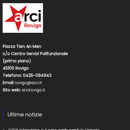
Piazza Tien An Men
c/o Centro Servizi Polifunzionale
(primo piano)
45100 Rovigo
Telefono: 0425-094943
Email
rovigo@arci.it
Sito web:
arcirovigo.it
Ultime notizie