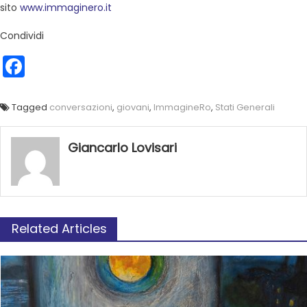
sito
www.immaginero.it
Condividi
Facebook
Tagged
conversazioni
,
giovani
,
ImmagineRo
,
Stati Generali
Giancarlo Lovisari
Related Articles