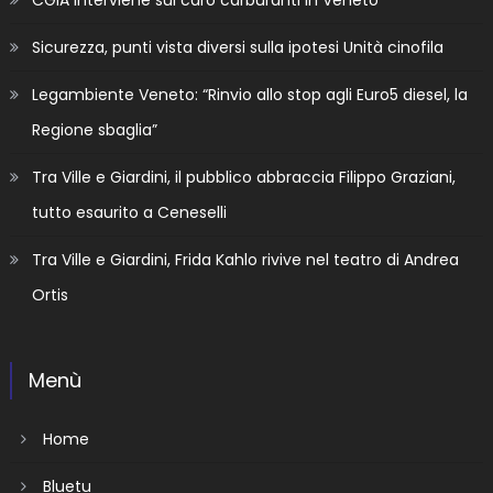
CGIA interviene sul caro carburanti in Veneto
Sicurezza, punti vista diversi sulla ipotesi Unità cinofila
Legambiente Veneto: “Rinvio allo stop agli Euro5 diesel, la
Regione sbaglia”
Tra Ville e Giardini, il pubblico abbraccia Filippo Graziani,
tutto esaurito a Ceneselli
Tra Ville e Giardini, Frida Kahlo rivive nel teatro di Andrea
Ortis
Menù
Home
Bluetu