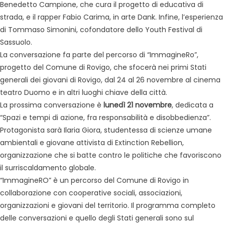
Benedetto Campione, che cura il progetto di educativa di
strada, e il rapper Fabio Carima, in arte Dank. Infine, l’esperienza
di Tommaso Simonini, cofondatore dello Youth Festival di
Sassuolo.
La conversazione fa parte del percorso di “ImmagineRo”,
progetto del Comune di Rovigo, che sfocerà nei primi Stati
generali dei giovani di Rovigo, dal 24 al 26 novembre al cinema
teatro Duomo e in altri luoghi chiave della città.
La prossima conversazione è
lunedì 21 novembre
, dedicata a
“Spazi e tempi di azione, fra responsabilità e disobbedienza”.
Protagonista sarà Ilaria Giora, studentessa di scienze umane
ambientali e giovane attivista di Extinction Rebellion,
organizzazione che si batte contro le politiche che favoriscono
il surriscaldamento globale.
“ImmagineRO” è un percorso del Comune di Rovigo in
collaborazione con cooperative sociali, associazioni,
organizzazioni e giovani del territorio. Il programma completo
delle conversazioni e quello degli Stati generali sono sul