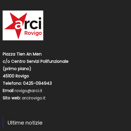
Piazza Tien An Men
c/o Centro Servizi Polifunzionale
(primo piano)
45100 Rovigo
Telefono: 0425-094943
Email
rovigo@arci.it
Sito web:
arcirovigo.it
Ultime notizie