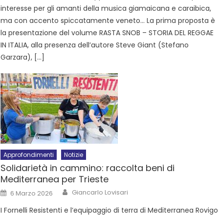
interesse per gli amanti della musica giamaicana e caraibica,
ma con accento spiccatamente veneto… La prima proposta è
la presentazione del volume RASTA SNOB – STORIA DEL REGGAE
IN ITALIA, alla presenza dell’autore Steve Giant (Stefano
Garzara), […]
Approfondimenti
Notizie
Solidarietà in cammino: raccolta beni di
Mediterranea per Trieste
Giancarlo Lovisari
6 Marzo 2026
I Fornelli Resistenti e l’equipaggio di terra di Mediterranea Rovigo