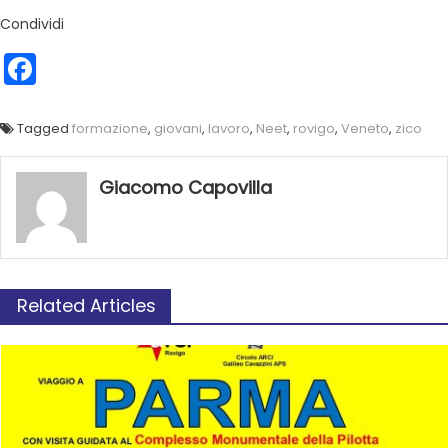
Condividi
Facebook
Tagged
formazione
,
giovani
,
lavoro
,
Neet
,
rovigo
,
Veneto
,
zico
Giacomo Capovilla
Related Articles