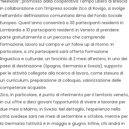
“Neework”, promosso dalla cooperativa Tempo Libero di Brescia
in collaborazione con l’impresa sociale Zico di Rovigo, si svolge
nell’ambito dell’iniziativa comunitaria Alma del Fondo Sociale
Europeo. Quest’anno consentirà a 30 partecipanti residenti in
Lombardia e 10 partecipanti residenti in Veneto di prendere
parte gratuitamente a un percorso che comprende
formazione, lavoro sul campo e un follow up al ritorno. In
particolare, a chi parteciperà sarà offerta formazione
linguistica e culturale, un tirocinio di 2 mesi all’estero, in uno dei
paesi di destinazione (Spagna, Germania e Svezia), supporto
per le attività collegate alla ricerca di lavoro, come stesura di
un curriculum, preparazione al colloquio, valorizzazione delle
competenze acquisite.
Zico, in particolare, è punto di riferimento per il territorio veneto,
in cui offre a dieci giovani l’opportunità di vivere e lavorare per
due mesi a Malmo, in Svezia. Nel dettaglio, l’esperienza nella
città svedese sarà nei mesi di settembre e ottobre, mentre per
la Germania l’attività è in maggio e giugno. Infine, chi andrà in