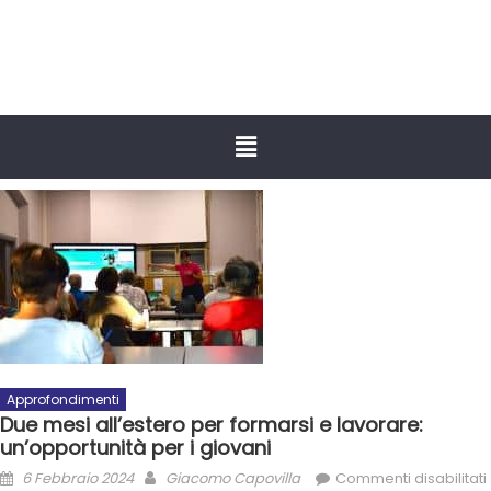
Approfondimenti
Due mesi all’estero per formarsi e lavorare:
un’opportunità per i giovani
6 Febbraio 2024
Giacomo Capovilla
Commenti disabilitati