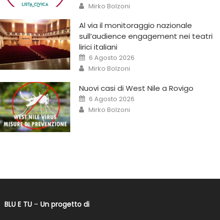
Mirko Bolzoni
Al via il monitoraggio nazionale
sull’audience engagement nei teatri
lirici italiani
6 Agosto 2026
Mirko Bolzoni
Nuovi casi di West Nile a Rovigo
6 Agosto 2026
Mirko Bolzoni
BLU E TU
–
Un progetto di