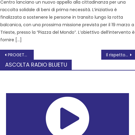
Centro lanciano un nuovo appello alla cittadinanza per una
raccolta solidale di beni di prima necessità. L’iniziativa è
finalizzata a sostenere le persone in transito lungo la rotta
balcanica, con una prossima missione prevista per il 19 marzo a
Trieste, presso la “Piazza del Mondo”. L’obiettivo dell’intervento è
fornire […]
PROGETTO di VALORIZZAZIONE del PARCO LANGER
Il rispetto della memoria per superare le contrapposizioni
ASCOLTA RADIO BLUETU