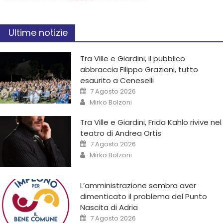
Ultime notizie
Tra Ville e Giardini, il pubblico
abbraccia Filippo Graziani, tutto
esaurito a Ceneselli
7 Agosto 2026
Mirko Bolzoni
Tra Ville e Giardini, Frida Kahlo rivive nel
teatro di Andrea Ortis
7 Agosto 2026
Mirko Bolzoni
L’amministrazione sembra aver
dimenticato il problema del Punto
Nascita di Adria
7 Agosto 2026