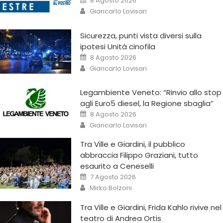
8 Agosto 2026
Giancarlo Lovisari
Sicurezza, punti vista diversi sulla
ipotesi Unità cinofila
8 Agosto 2026
Giancarlo Lovisari
Legambiente Veneto: “Rinvio allo stop
agli Euro5 diesel, la Regione sbaglia”
8 Agosto 2026
Giancarlo Lovisari
Tra Ville e Giardini, il pubblico
abbraccia Filippo Graziani, tutto
esaurito a Ceneselli
7 Agosto 2026
Mirko Bolzoni
Tra Ville e Giardini, Frida Kahlo rivive nel
teatro di Andrea Ortis