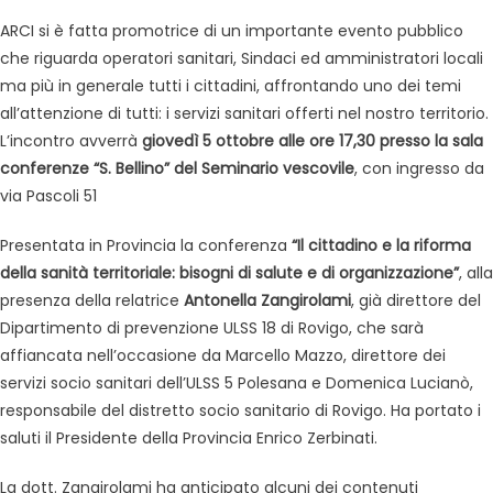
ARCI si è fatta promotrice di un importante evento pubblico
che riguarda operatori sanitari, Sindaci ed amministratori locali
ma più in generale tutti i cittadini, affrontando uno dei temi
all’attenzione di tutti: i servizi sanitari offerti nel nostro territorio.
L’incontro avverrà
giovedì 5 ottobre alle ore 17,30 presso la sala
conferenze “S. Bellino” del Seminario vescovile
, con ingresso da
via Pascoli 51
Presentata in Provincia la conferenza
“Il cittadino e la riforma
della sanità territoriale: bisogni di salute e di organizzazione”
, alla
presenza della relatrice
Antonella Zangirolami
, già direttore del
Dipartimento di prevenzione ULSS 18 di Rovigo, che sarà
affiancata nell’occasione da Marcello Mazzo, direttore dei
servizi socio sanitari dell’ULSS 5 Polesana e Domenica Lucianò,
responsabile del distretto socio sanitario di Rovigo. Ha portato i
saluti il Presidente della Provincia Enrico Zerbinati.
La dott. Zangirolami ha anticipato alcuni dei contenuti