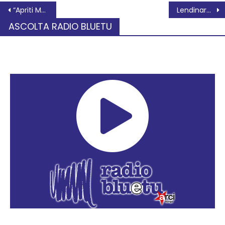
“Apriti Museo. Esperienza d’ambra”
Lendinara per Gino Strada ed Emergency
ASCOLTA RADIO BLUETU