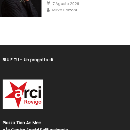
7 Agosto 2026
Mirko Bolzoni
BLU E TU
–
Un progetto di
Piazza Tien An Men
c/o Centro Servizi Polifunzionale