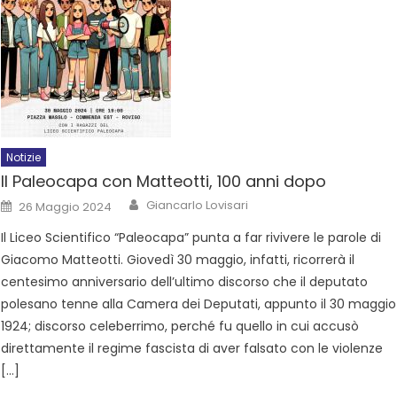
Notizie
Il Paleocapa con Matteotti, 100 anni dopo
Giancarlo Lovisari
26 Maggio 2024
Il Liceo Scientifico “Paleocapa” punta a far rivivere le parole di
Giacomo Matteotti. Giovedì 30 maggio, infatti, ricorrerà il
centesimo anniversario dell’ultimo discorso che il deputato
polesano tenne alla Camera dei Deputati, appunto il 30 maggio
1924; discorso celeberrimo, perché fu quello in cui accusò
direttamente il regime fascista di aver falsato con le violenze
[…]