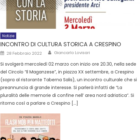
Notizie
INCONTRO DI CULTURA STORICA A CRESPINO
Giancarlo Lovisari
28 Febbraio 2022
Si svolgerà mercoledì 02 marzo con inizio ore 20.30, nella sede
del Circolo “Il Maganzese”, in piazza XX settembre, a Crespino
(sopra al ristorante Taberna Salis), un incontro culturale che si
preannuncia di grande interesse. Si parlerà infatti de “La
pluralità delle memorie di confine nell’ area nord adriatica”. Si
ritorna così a parlare a Crespino […]