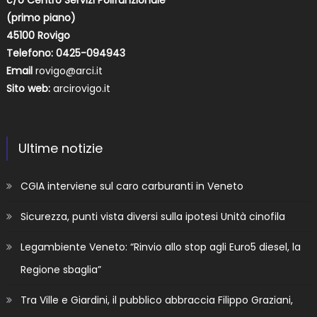
(primo piano)
45100 Rovigo
Telefono: 0425-094943
Email
rovigo@arci.it
Sito web:
arcirovigo.it
Ultime notizie
CGIA interviene sul caro carburanti in Veneto
Sicurezza, punti vista diversi sulla ipotesi Unità cinofila
Legambiente Veneto: “Rinvio allo stop agli Euro5 diesel, la
Regione sbaglia”
Tra Ville e Giardini, il pubblico abbraccia Filippo Graziani,