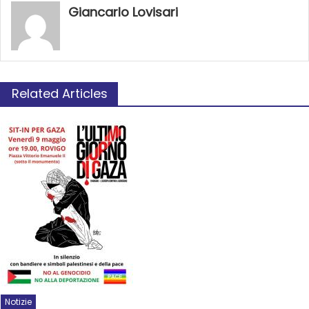
Giancarlo Lovisari
Related Articles
Notizie