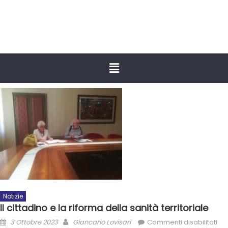
Notizie
Il cittadino e la riforma della sanità territoriale
3 Ottobre 2023
Giancarlo Lovisari
Commenti disabilitati