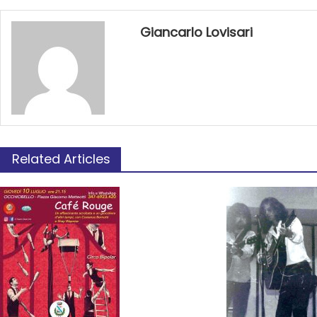
Giancarlo Lovisari
Related Articles