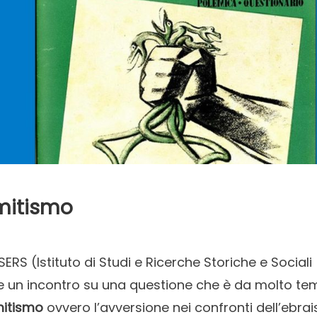
emitismo
ISERS (Istituto di Studi e Ricerche Storiche e Sociali
e un incontro su una questione che è da molto t
mitismo
ovvero l’avversione nei confronti dell’ebra