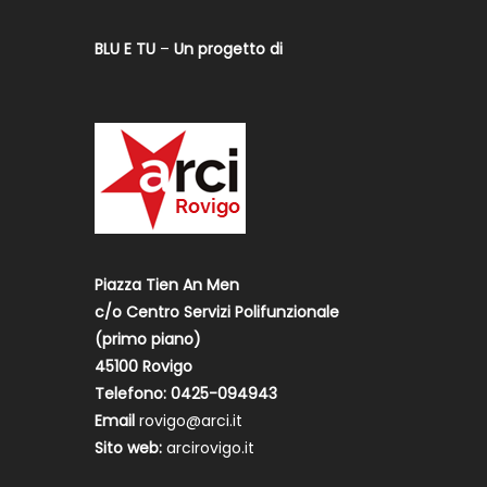
BLU E TU
–
Un progetto di
Piazza Tien An Men
c/o Centro Servizi Polifunzionale
(primo piano)
45100 Rovigo
Telefono: 0425-094943
Email
rovigo@arci.it
Sito web:
arcirovigo.it