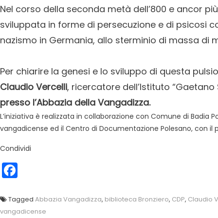
Nel corso della seconda metà dell’800 e ancor pi
sviluppata in forme di persecuzione e di psicosi co
nazismo in Germania, allo sterminio di massa di mil
Per chiarire la genesi e lo sviluppo di questa pulsione
Claudio Vercelli
, ricercatore dell’Istituto “Gaetano
presso l’Abbazia della Vangadizza.
L’iniziativa è realizzata in collaborazione con Comune di Badia Pole
vangadicense ed il Centro di Documentazione Polesano, con il pa
Condividi
Facebook
Tagged
Abbazia Vangadizza
,
biblioteca Bronziero
,
CDP
,
Claudio V
vangadicense