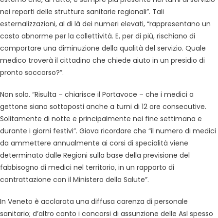
nei reparti delle strutture sanitarie regionali”. Tali
esternalizzazioni, al di là dei numeri elevati, “rappresentano un
costo abnorme per la collettività. E, per di più, rischiano di
comportare una diminuzione della qualità del servizio. Quale
medico troverà il cittadino che chiede aiuto in un presidio di
pronto soccorso?”.
Non solo. “Risulta – chiarisce il Portavoce – che i medici a
gettone siano sottoposti anche a turni di 12 ore consecutive.
Solitamente di notte e principalmente nei fine settimana e
durante i giorni festivi”. Giova ricordare che “il numero di medici
da ammettere annualmente ai corsi di specialità viene
determinato dalle Regioni sulla base della previsione del
fabbisogno di medici nel territorio, in un rapporto di
contrattazione con il Ministero della Salute”.
In Veneto è acclarata una diffusa carenza di personale
sanitario; d’altro canto i concorsi di assunzione delle Asl spesso