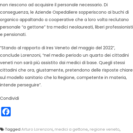
non riescono ad acquisire il personale necessario. Di
conseguenza, le Aziende Ospedaliere sopperiscono ai buchi di
organico appaltando a cooperative che a loro volta reclutano
personale “a gettone” tra medici neolaureati, liberi professionisti
e pensionati.
“Stando al rapporto di Ires Veneto del maggio del 2022”,
conclude Lorenzoni, “nel medio periodo un quarto dei cittadini
veneti non sarà più assistito dai medici di base. Quegli stessi
cittadini che ora, giustamente, pretendono delle risposte chiare
sul modello sanitario che la Regione, competente in materia,
intende perseguire”.
Condividi
Facebook
Tagged
Arturo Lorenzoni
,
medici a gettone
,
regione veneto
,