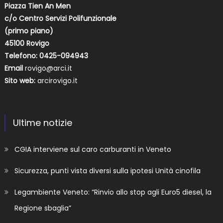
Piazza Tien An Men
c/o Centro Servizi Polifunzionale
(primo piano)
45100 Rovigo
Telefono: 0425-094943
Email
rovigo@arci.it
Sito web:
arcirovigo.it
Ultime notizie
CGIA interviene sul caro carburanti in Veneto
Sicurezza, punti vista diversi sulla ipotesi Unità cinofila
Legambiente Veneto: “Rinvio allo stop agli Euro5 diesel, la
Regione sbaglia”