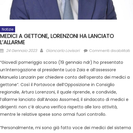
Notizie
MEDICI A GETTONE, LORENZONI HA LANCIATO
L’ALLARME
24 Gennaio 2023
Giancarlo Lovisari
Commenti disabilitati
“Giovedì pomeriggio scorso (19 gennaio ndr) ho presentato
un’interrogazione al presidente Luca Zaia e all’assessore
Manuela Lanzarin per chiedere conto dell’operato dei medici a
gettone”. Così il Portavoce dell’Opposizione in Consiglio
regionale, Arturo Lorenzoni, il quale riprende, e condivide,
l’allarme lanciato dall’Anaao Assomed, il sindacato di medici e
dirigenti: non c’è alcuna verifica rispetto alle loro attività,
mentre le relative spese sono ormai fuori controllo.
“Personalmente, mi sono già fatto voce dei medici del sistema