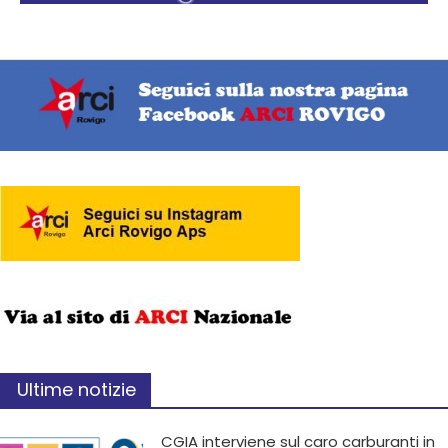
Ultime notizie
CGIA interviene sul caro carburanti in