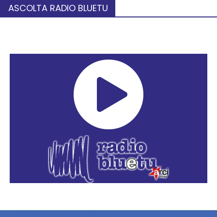
ASCOLTA RADIO BLUETU