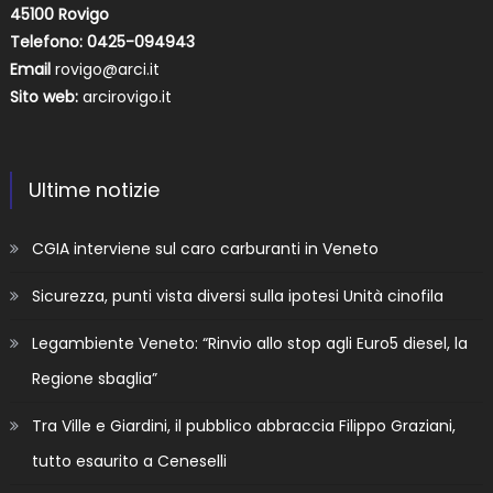
45100 Rovigo
Telefono: 0425-094943
Email
rovigo@arci.it
Sito web:
arcirovigo.it
Ultime notizie
CGIA interviene sul caro carburanti in Veneto
Sicurezza, punti vista diversi sulla ipotesi Unità cinofila
Legambiente Veneto: “Rinvio allo stop agli Euro5 diesel, la
Regione sbaglia”
Tra Ville e Giardini, il pubblico abbraccia Filippo Graziani,
tutto esaurito a Ceneselli