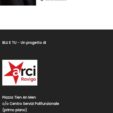
BLU E TU
–
Un progetto di
Piazza Tien An Men
c/o Centro Servizi Polifunzionale
(primo piano)