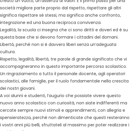
creato un vuoto, un’assenza di valori. E il primo passo per una
società migliore parte proprio dal rispetto, rispettare gli altri
significa rispettare sè stessi, ma significa anche confronto,
integrazione ed una buona reciproca convivenza.
Legalità, la scuola ci insegna che ci sono diritti e doveri ed è su
questa base che si devono formare i cittadini del domani.
Libertà, perché non si è davvero liberi senza un’adeguata
cultura.
Rispetto, legalità, libertà, tre parole di grande significato che vi
accompagneranno in questo importante percorso scolastico.
Un ringraziamento a tutto il personale docente, agli operatori
scolastici, alle famiglie, per il ruolo fondamentale nella crescita
dei nostri giovani.
A voi alunni e studenti, l’augurio che possiate vivere questo
nuovo anno scolastico con curiosità, non siate indifferenti ma
cercate sempre nuovi stimoli e apprendimenti, con allegria e
spensieratezza, perché non dimenticate che questi resteranno
i vostri anni più belli, sfruttateli al massimo per poter realizzare i