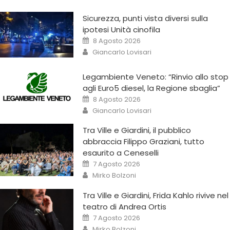
Sicurezza, punti vista diversi sulla
ipotesi Unità cinofila
8 Agosto 2026
Giancarlo Lovisari
Legambiente Veneto: “Rinvio allo stop
agli Euro5 diesel, la Regione sbaglia”
8 Agosto 2026
Giancarlo Lovisari
Tra Ville e Giardini, il pubblico
abbraccia Filippo Graziani, tutto
esaurito a Ceneselli
7 Agosto 2026
Mirko Bolzoni
Tra Ville e Giardini, Frida Kahlo rivive nel
teatro di Andrea Ortis
7 Agosto 2026
Mirko Bolzoni