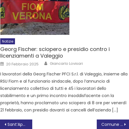
Notizie
Georg Fischer: sciopero e presidio contro i
licenziamenti a Valeggio
Giancarlo Lovisari
20 Febbraio 2025
I lavoratori della Georg Fischer PFCI S.r.l. di Valeggio, insieme alla
RSU Fiom e al funzionario sindacale, dopo l’annuncio di
licenziamento collettivo di tutti e 45 i lavoratori dello
stabilimento e un primo incontro insoddisfacente con la
proprietà, hanno proclamato uno sciopero di 8 ore per venerdì
21 febbraio, con presidio davanti ai cancelli dell’azienda […]
Sant’Apollinare, assistenza medica garantita
Comune di Rovigo, avviso selezione personale