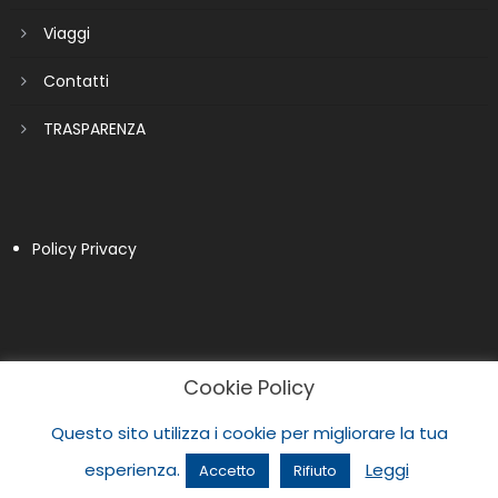
Viaggi
Contatti
TRASPARENZA
Policy Privacy
Cookie Policy
Questo sito utilizza i cookie per migliorare la tua
esperienza.
Leggi
Accetto
Rifiuto
|
Newspaper Lite by
themecentury
.