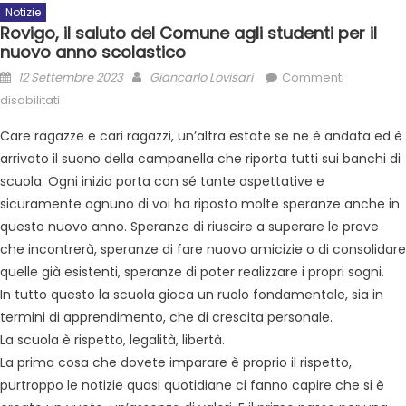
Notizie
Rovigo, il saluto del Comune agli studenti per il
nuovo anno scolastico
12 Settembre 2023
Giancarlo Lovisari
Commenti
disabilitati
Care ragazze e cari ragazzi, un’altra estate se ne è andata ed è
arrivato il suono della campanella che riporta tutti sui banchi di
scuola. Ogni inizio porta con sé tante aspettative e
sicuramente ognuno di voi ha riposto molte speranze anche in
questo nuovo anno. Speranze di riuscire a superare le prove
che incontrerà, speranze di fare nuovo amicizie o di consolidare
quelle già esistenti, speranze di poter realizzare i propri sogni.
In tutto questo la scuola gioca un ruolo fondamentale, sia in
termini di apprendimento, che di crescita personale.
La scuola è rispetto, legalità, libertà.
La prima cosa che dovete imparare è proprio il rispetto,
purtroppo le notizie quasi quotidiane ci fanno capire che si è