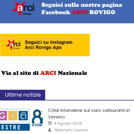
Ultime notizie
CGIA interviene sul caro carburanti in
Veneto
8 Agosto 2026
Giancarlo Lovisari