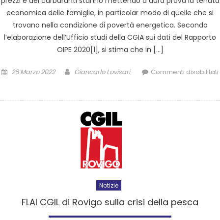
prezzi e dei carburanti stanno mettendo a dura prova la tenuta
economica delle famiglie, in particolar modo di quelle che si
trovano nella condizione di povertà energetica. Secondo
l’elaborazione dell’Ufficio studi della CGIA sui dati del Rapporto
OIPE 2020[1], si stima che in […]
26 Marzo 2022
Giancarlo Lovisari
Commenti disabilitati
Notizie
FLAI CGIL di Rovigo sulla crisi della pesca