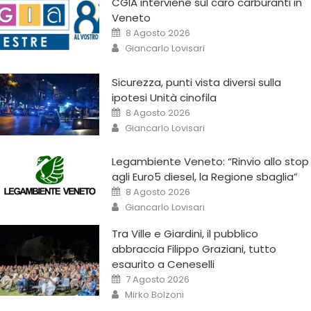
CGIA interviene sul caro carburanti in
Veneto
8 Agosto 2026
Giancarlo Lovisari
Sicurezza, punti vista diversi sulla
ipotesi Unità cinofila
8 Agosto 2026
Giancarlo Lovisari
Legambiente Veneto: “Rinvio allo stop
agli Euro5 diesel, la Regione sbaglia”
8 Agosto 2026
Giancarlo Lovisari
Tra Ville e Giardini, il pubblico
abbraccia Filippo Graziani, tutto
esaurito a Ceneselli
7 Agosto 2026
Mirko Bolzoni