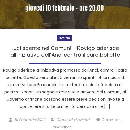
Notizie
Luci spente nei Comuni – Rovigo aderisce
all’iniziativa dell’Anci contro il caro bollette
Rovigo aderisce all’iniziativa promossa dall’Anci, contro il caro
bollette. Questa sera alle 20 verranno spenti i 4 lampioni di
piazza Vittorio Emanuele II e resterà al buio la facciata di
palazzo Nodari. Un segnale che vuole arrivare dai Comuni, al
Governo affinché possano essere prese decisioni rivolte a
contenere il forte aumento dei costi che […]
10 Febbraio 2022
Giancarlo Lovisari
Commenti
disabilitati