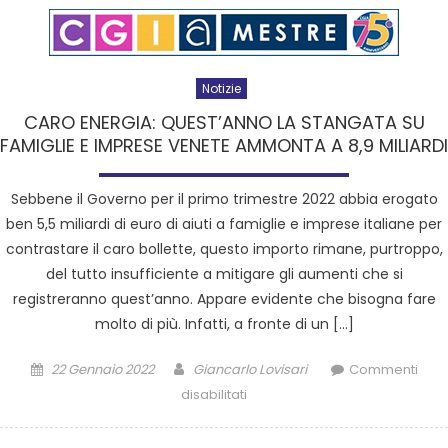
Notizie
CARO ENERGIA: QUEST’ANNO LA STANGATA SU
FAMIGLIE E IMPRESE VENETE AMMONTA A 8,9 MILIARDI
Sebbene il Governo per il primo trimestre 2022 abbia erogato
ben 5,5 miliardi di euro di aiuti a famiglie e imprese italiane per
contrastare il caro bollette, questo importo rimane, purtroppo,
del tutto insufficiente a mitigare gli aumenti che si
registreranno quest’anno. Appare evidente che bisogna fare
molto di più. Infatti, a fronte di un […]
22 Gennaio 2022
Giancarlo Lovisari
Commenti
disabilitati