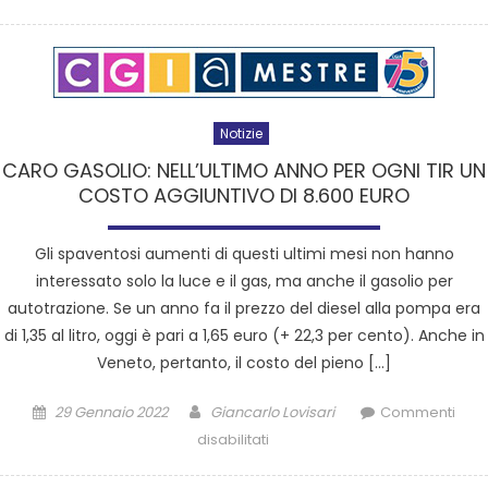
Notizie
CARO GASOLIO: NELL’ULTIMO ANNO PER OGNI TIR UN
COSTO AGGIUNTIVO DI 8.600 EURO
Gli spaventosi aumenti di questi ultimi mesi non hanno
interessato solo la luce e il gas, ma anche il gasolio per
autotrazione. Se un anno fa il prezzo del diesel alla pompa era
di 1,35 al litro, oggi è pari a 1,65 euro (+ 22,3 per cento). Anche in
Veneto, pertanto, il costo del pieno […]
29 Gennaio 2022
Giancarlo Lovisari
Commenti
disabilitati