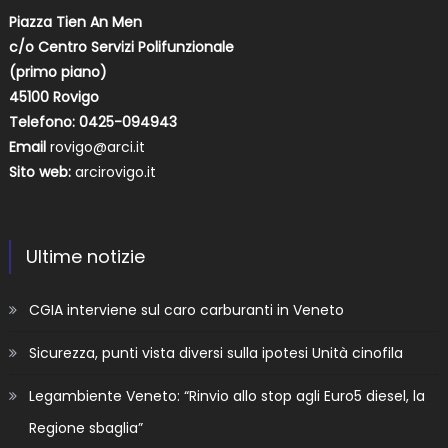
Piazza Tien An Men
c/o Centro Servizi Polifunzionale
(primo piano)
45100 Rovigo
Telefono: 0425-094943
Email
rovigo@arci.it
Sito web:
arcirovigo.it
Ultime notizie
CGIA interviene sul caro carburanti in Veneto
Sicurezza, punti vista diversi sulla ipotesi Unità cinofila
Legambiente Veneto: “Rinvio allo stop agli Euro5 diesel, la
Regione sbaglia”