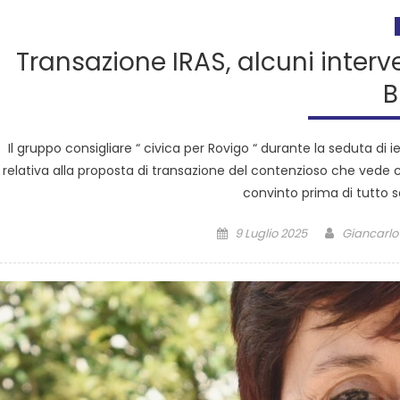
Transazione IRAS, alcuni inter
B
Il gruppo consigliare “ civica per Rovigo “ durante la seduta di i
relativa alla proposta di transazione del contenzioso che vede coi
convinto prima di tutto so
9 Luglio 2025
Giancarlo 