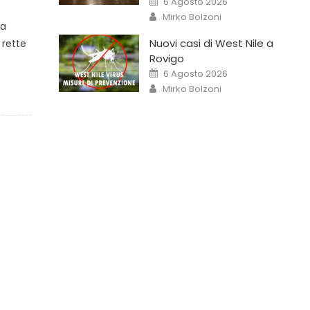
6 Agosto 2026
Mirko Bolzoni
la
Nuovi casi di West Nile a
 rette
Rovigo
6 Agosto 2026
Mirko Bolzoni