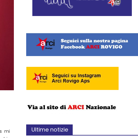
Ultime notizie
as mi