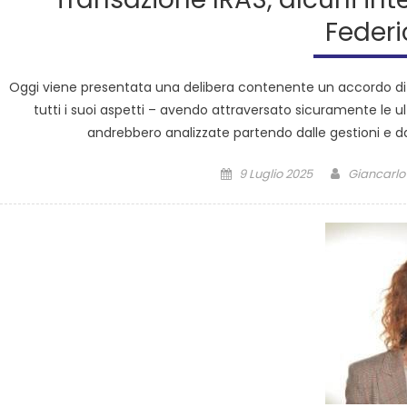
Federi
Oggi viene presentata una delibera contenente un accordo di 
tutti i suoi aspetti – avendo attraversato sicuramente le 
andrebbero analizzate partendo dalle gestioni e dal
9 Luglio 2025
Giancarlo 