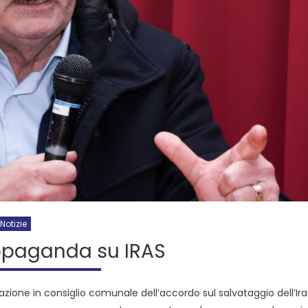
Notizie
opaganda su IRAS
vazione in consiglio comunale dell’accordo sul salvataggio dell’Ir