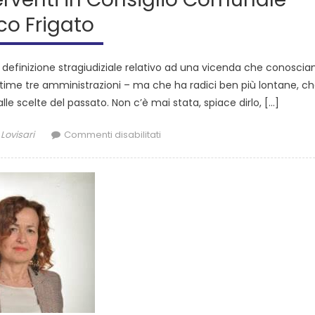
co Frigato
definizione stragiudiziale relativo ad una vicenda che conoscia
ultime tre amministrazioni – ma che ha radici ben più lontane, c
le scelte del passato. Non c’è mai stata, spiace dirlo, […]
Lovisari
Commenti disabilitati