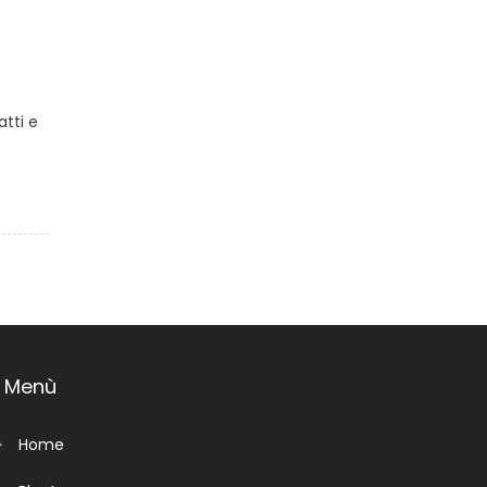
atti e
Menù
Home