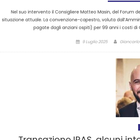
Nel suo intervento il Consigliere Matteo Masin, del Forum de
situazione attuale. La convenzione-capestro, voluta dall’Ammini
pagate dagli anziani ospiti) per 99 anni i costi 
9 Luglio 2025
Giancarlo 
Transazione IRAS, alcuni in