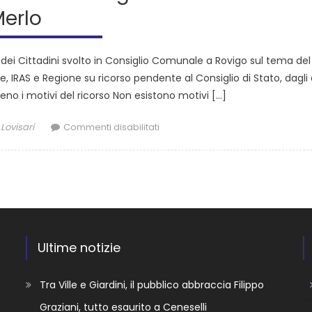
erlo
 dei Cittadini svolto in Consiglio Comunale a Rovigo sul tema del
e, IRAS e Regione su ricorso pendente al Consiglio di Stato, dagli 
eno i motivi del ricorso Non esistono motivi […]
Lovisari
Commenti disabilitati
Ultime notizie
Tra Ville e Giardini, il pubblico abbraccia Filippo
Graziani, tutto esaurito a Ceneselli