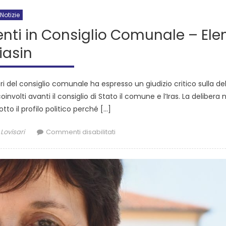
Notizie
venti in Consiglio Comunale – Ele
iasin
eri del consiglio comunale ha espresso un giudizio critico sulla de
nvolti avanti il consiglio di Stato il comune e l’Iras. La delibera
tto il profilo politico perché […]
Lovisari
Commenti disabilitati