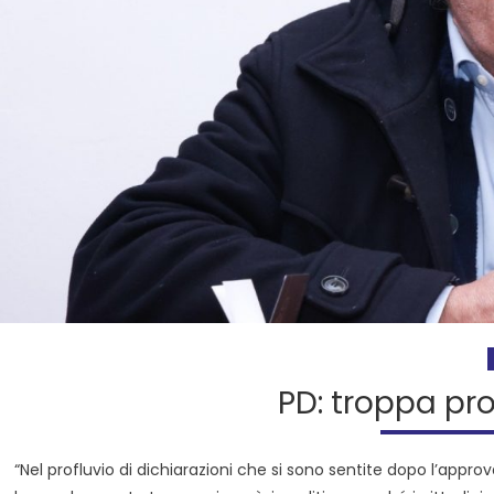
PD: troppa pr
“Nel profluvio di dichiarazioni che si sono sentite dopo l’appro