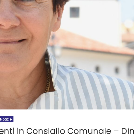
Notizie
venti in Consiglio Comunale – Di