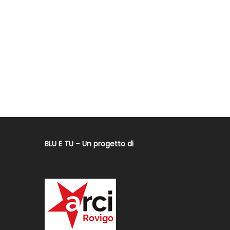
BLU E TU
–
Un progetto di