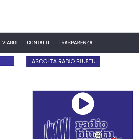
VIAGGI
CONTATTI
TRASPARENZA
ASCOLTA RADIO BLUETU