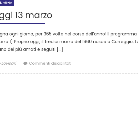
Notizie
oggi 13 marzo
na ogni giorno, per 365 volte nel corso dell’anno! Il programma 
 marzo 1) Proprio oggi, il tredici marzo del 1960 nasce a Correggio, 
no dei più amati e seguiti […]
 Lovisari
Commenti disabilitati