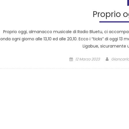
Proprio 
Proprio oggi, almanacco musicale di Radio Bluetu, ci accompag
onda ogni giorno alle 13,10 ed alle 20,10. Ecco i “ticks” di oggi 13
Ligabue, sicuramente u
12 Marzo 2023
Giancarlo