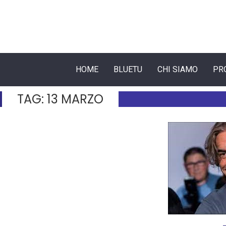
HOME
BLUETU
CHI SIAMO
PR
TAG:
13 MARZO