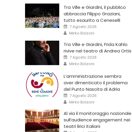
Tra Ville e Giardini, il pubblico
abbraccia Filippo Graziani,
tutto esaurito a Ceneselli
7 Agosto 2026
Mirko Bolzoni
Tra Ville e Giardini, Frida Kahlo
rivive nel teatro di Andrea Ortis
7 Agosto 2026
Mirko Bolzoni
L’amministrazione sembra
aver dimenticato il problema
del Punto Nascita di Adria
7 Agosto 2026
Mirko Bolzoni
Al via il monitoraggio nazionale
sull’audience engagement nei
teatri lirici italiani