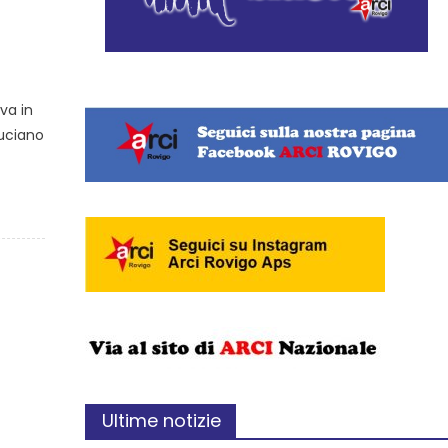
va in
Luciano
Ultime notizie