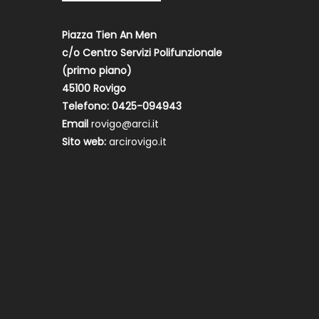
Piazza Tien An Men
c/o Centro Servizi Polifunzionale
(primo piano)
45100 Rovigo
Telefono: 0425-094943
Email
rovigo@arci.it
Sito web:
arcirovigo.it