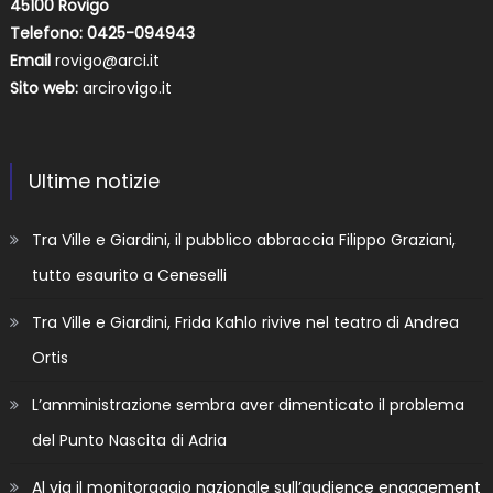
45100 Rovigo
Telefono: 0425-094943
Email
rovigo@arci.it
Sito web:
arcirovigo.it
Ultime notizie
Tra Ville e Giardini, il pubblico abbraccia Filippo Graziani,
tutto esaurito a Ceneselli
Tra Ville e Giardini, Frida Kahlo rivive nel teatro di Andrea
Ortis
L’amministrazione sembra aver dimenticato il problema
del Punto Nascita di Adria
Al via il monitoraggio nazionale sull’audience engagement