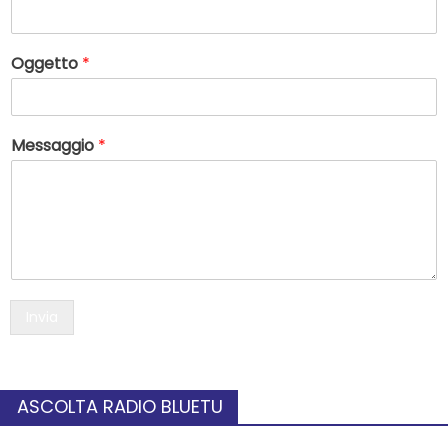
Oggetto
*
Messaggio
*
Invia
ASCOLTA RADIO BLUETU