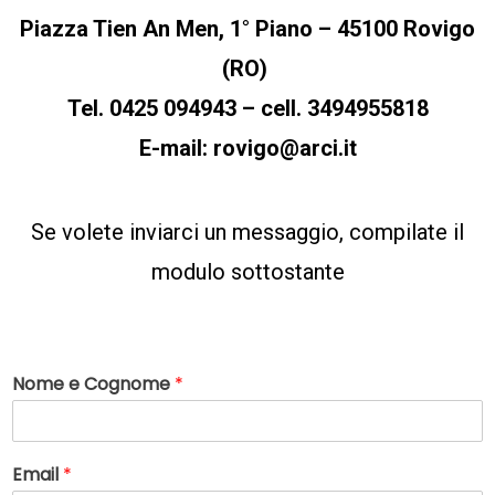
Piazza Tien An Men, 1° Piano – 45100 Rovigo
(
RO)
Tel.
0425 094943 –
cell. 3494955818
E-mail:
rovigo@arci.it
Se volete inviarci un messaggio, compilate il
modulo sottostante
Nome e Cognome
*
Email
*