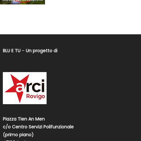
BLU E TU
–
Un progetto di
Piazza Tien An Men
c/o Centro Servizi Polifunzionale
(primo piano)