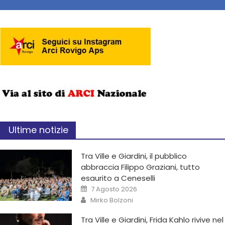
Ultime notizie
Tra Ville e Giardini, il pubblico
abbraccia Filippo Graziani, tutto
esaurito a Ceneselli
7 Agosto 2026
Mirko Bolzoni
Tra Ville e Giardini, Frida Kahlo rivive nel