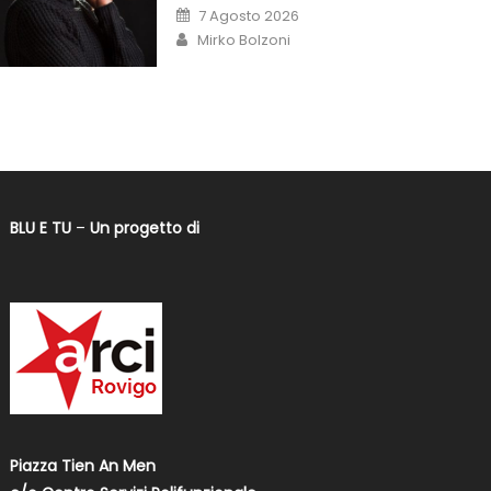
7 Agosto 2026
Mirko Bolzoni
BLU E TU
–
Un progetto di
Piazza Tien An Men