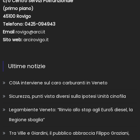
c/o Centro Servizi Polifunzionale
(primo piano)
45100 Rovigo
Telefono: 0425-094943
Email
rovigo@arci.it
Sito web:
arcirovigo.it
Ultime notizie
CGIA interviene sul caro carburanti in Veneto
Sicurezza, punti vista diversi sulla ipotesi Unità cinofila
Legambiente Veneto: “Rinvio allo stop agli Euro5 diesel, la
Regione sbaglia”
Tra Ville e Giardini, il pubblico abbraccia Filippo Graziani,