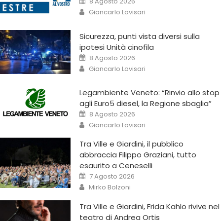
8 Agosto 2026
Giancarlo Lovisari
Sicurezza, punti vista diversi sulla
ipotesi Unità cinofila
8 Agosto 2026
Giancarlo Lovisari
Legambiente Veneto: “Rinvio allo stop
agli Euro5 diesel, la Regione sbaglia”
8 Agosto 2026
Giancarlo Lovisari
Tra Ville e Giardini, il pubblico
abbraccia Filippo Graziani, tutto
esaurito a Ceneselli
7 Agosto 2026
Mirko Bolzoni
Tra Ville e Giardini, Frida Kahlo rivive nel
teatro di Andrea Ortis