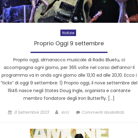
Notizie
Proprio Oggi 9 settembre
Proprio oggi, almanacco musicale di Radio Bluetu, ci
accompagna ogni giorno, per 365 volte nel corso dell’anno! Il
programma va in onda ogni giorno alle 13,10 ed alle 20,10. Ecco i
“ticks” di oggi 9 settembre: 1) Proprio oggi, il nove settembre del
1946 nasce negli States Doug Ingle, organista e cantante
membro fondatore degli Iron Butterfly. […]
8 Settembre 2023
Arci
Commenti disabilitati