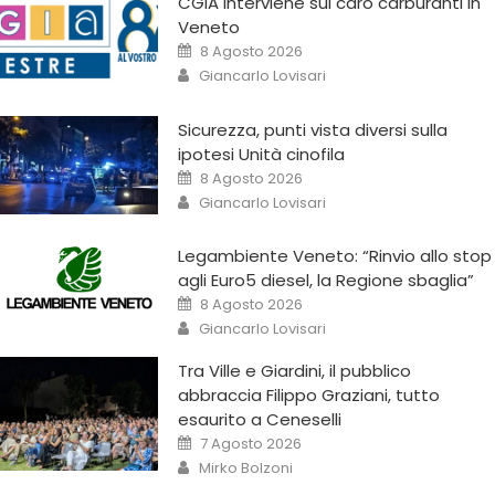
CGIA interviene sul caro carburanti in
Veneto
8 Agosto 2026
Giancarlo Lovisari
Sicurezza, punti vista diversi sulla
ipotesi Unità cinofila
8 Agosto 2026
Giancarlo Lovisari
Legambiente Veneto: “Rinvio allo stop
agli Euro5 diesel, la Regione sbaglia”
8 Agosto 2026
Giancarlo Lovisari
Tra Ville e Giardini, il pubblico
abbraccia Filippo Graziani, tutto
esaurito a Ceneselli
7 Agosto 2026
Mirko Bolzoni