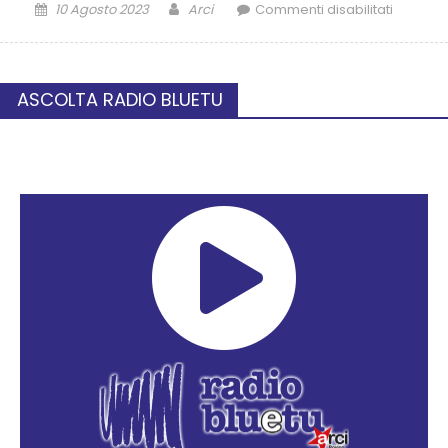
10 Agosto 2023
Arci
Commenti disabilitati
ASCOLTA RADIO BLUETU