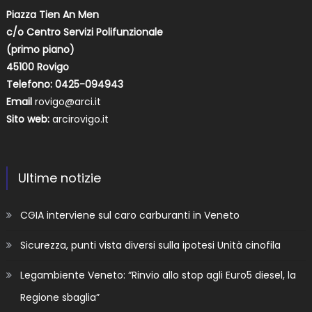
Piazza Tien An Men
c/o Centro Servizi Polifunzionale
(primo piano)
45100 Rovigo
Telefono: 0425-094943
Email
rovigo@arci.it
Sito web:
arcirovigo.it
Ultime notizie
CGIA interviene sul caro carburanti in Veneto
Sicurezza, punti vista diversi sulla ipotesi Unità cinofila
Legambiente Veneto: “Rinvio allo stop agli Euro5 diesel, la
Regione sbaglia”