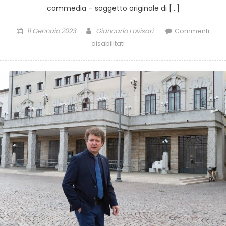
commedia – soggetto originale di […]
11 Gennaio 2023
Giancarlo Lovisari
Commenti
disabilitati