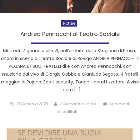
Notizie
Andrea Pennacchi al Teatro Sociale
Martedì 17 gennaio alle 21, nell’ambito della Stagione di Prosa,
andrà in scena al Teatro Sociale di Rovigo ANDREA PENNACCHI in
POJANA E I SUOI FRATELLI di e con Andrea Pennacchi, con
musiche dal vivo di Giorgio Gobbo e Gianluca Segato. «I fratelli
maggiori di Pojana: Edo il security, Tonon il derattizzatore, Alvise
il nero […]
13 Gennaio 2023
Giancarlo Lovisari
Commenti
disabilitati