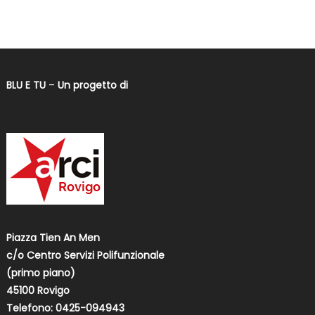
BLU E TU
–
Un progetto di
Piazza Tien An Men
c/o Centro Servizi Polifunzionale
(primo piano)
45100 Rovigo
Telefono: 0425-094943