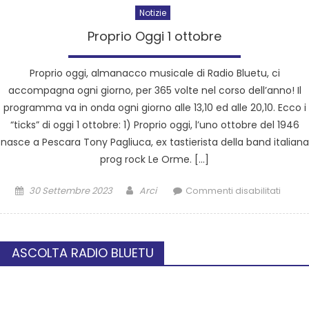
Notizie
Proprio Oggi 1 ottobre
Proprio oggi, almanacco musicale di Radio Bluetu, ci
accompagna ogni giorno, per 365 volte nel corso dell’anno! Il
programma va in onda ogni giorno alle 13,10 ed alle 20,10. Ecco i
“ticks” di oggi 1 ottobre: 1) Proprio oggi, l’uno ottobre del 1946
nasce a Pescara Tony Pagliuca, ex tastierista della band italiana
prog rock Le Orme. […]
30 Settembre 2023
Arci
Commenti disabilitati
ASCOLTA RADIO BLUETU