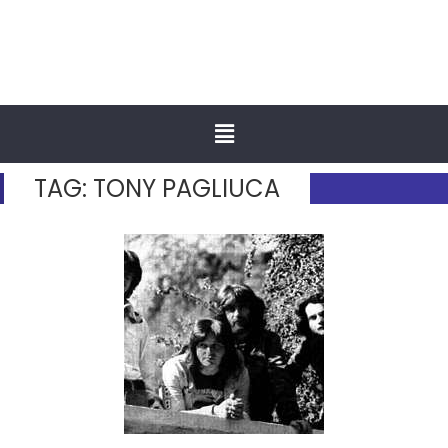
TAG:
TONY PAGLIUCA