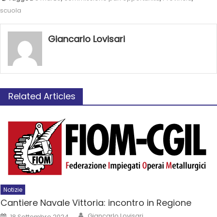
scuola
Giancarlo Lovisari
Related Articles
Notizie
Cantiere Navale Vittoria: incontro in Regione
Giancarlo Lovisari
18 Settembre 2024