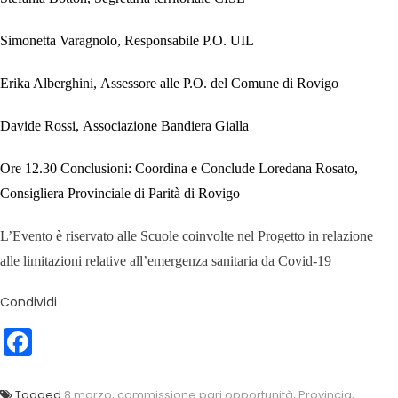
Simonetta Varagnolo,
Responsabile P.O. UIL
Erika Alberghini,
Assessore alle P.O. del Comune di Rovigo
Davide Rossi,
Associazione Bandiera Gialla
Ore 12.30 Conclusioni: Coordina e Conclude Loredana Rosato,
Consigliera Provinciale di Parità di Rovigo
L’Evento è riservato alle Scuole coinvolte nel Progetto in relazione
alle limitazioni relative all’emergenza sanitaria da Covid-19
Condividi
Facebook
Tagged
8 marzo
,
commissione pari opportunità
,
Provincia
,