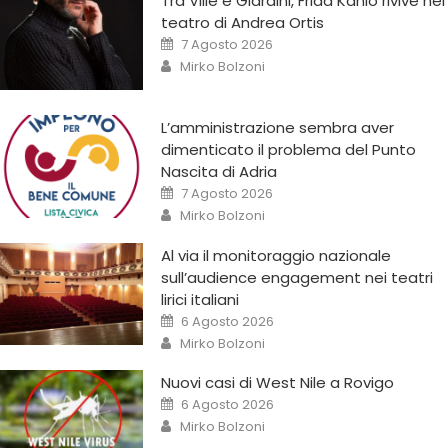
Tra Ville e Giardini, Frida Kahlo rivive nel
teatro di Andrea Ortis
7 Agosto 2026
Mirko Bolzoni
L’amministrazione sembra aver
dimenticato il problema del Punto
Nascita di Adria
7 Agosto 2026
Mirko Bolzoni
Al via il monitoraggio nazionale
sull’audience engagement nei teatri
lirici italiani
6 Agosto 2026
Mirko Bolzoni
Nuovi casi di West Nile a Rovigo
6 Agosto 2026
Mirko Bolzoni