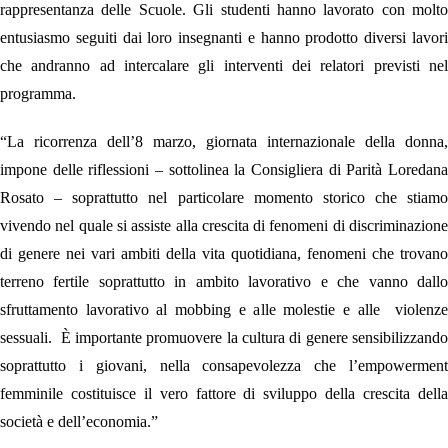
rappresentanza delle Scuole. Gli studenti hanno lavorato con molto
entusiasmo
seguiti dai loro insegnanti e hanno prodotto diversi lavori
che andranno ad intercalare gli interventi dei relatori previsti nel
programma.
“La ricorrenza dell’8 marzo, giornata internazionale della donna,
impone delle riflessioni
– sottolinea la Consigliera di Parità Loredan
Rosato –
soprattutto nel particolare momento storico che stiamo
vivendo nel quale si assiste alla crescita di fenomeni di discriminazione
di genere nei vari ambiti della vita quotidiana, fenomeni che trovano
terreno fertile soprattutto in ambito lavorativo e che vanno dallo
sfruttamento lavorativo al mobbing e alle molestie e alle violenze
sessuali. È importante promuovere la cultura di genere sensibilizzando
soprattutto i giovani, nella consapevolezza che l’empowerment
femminile costituisce il vero fattore di sviluppo della crescita della
società e dell’economia.”