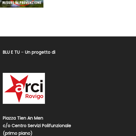
BLU E TU
–
Un progetto di
Piazza Tien An Men
c/o Centro Servizi Polifunzionale
(primo piano)