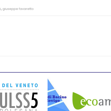
i
,
giuseppe favaretto