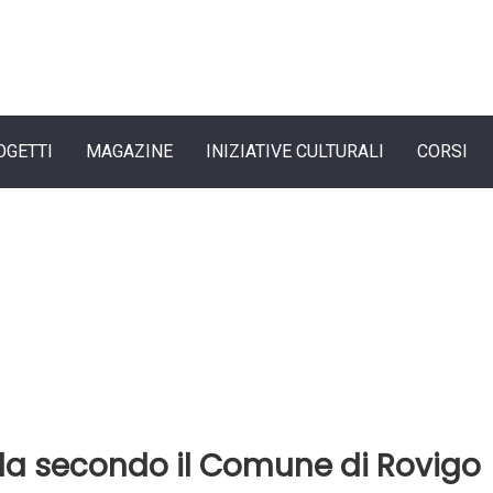
OGETTI
MAGAZINE
INIZIATIVE CULTURALI
CORSI
ola secondo il Comune di Rovigo