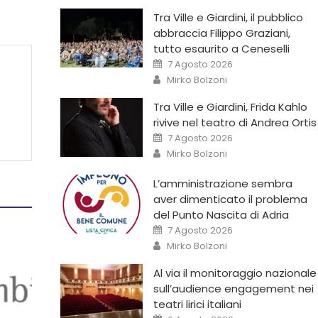
Tra Ville e Giardini, il pubblico
abbraccia Filippo Graziani,
tutto esaurito a Ceneselli
7 Agosto 2026
Mirko Bolzoni
Tra Ville e Giardini, Frida Kahlo
rivive nel teatro di Andrea Ortis
7 Agosto 2026
Mirko Bolzoni
L’amministrazione sembra
aver dimenticato il problema
del Punto Nascita di Adria
7 Agosto 2026
Mirko Bolzoni
Al via il monitoraggio nazionale
sull’audience engagement nei
teatri lirici italiani