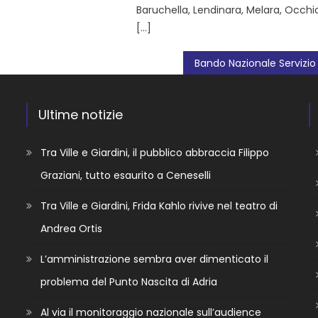
Baruchella, Lendinara, Melara, Occhio
[…]
Ultime notizie
Tra Ville e Giardini, il pubblico abbraccia Filippo
Graziani, tutto esaurito a Ceneselli
Tra Ville e Giardini, Frida Kahlo rivive nel teatro di
Andrea Ortis
L’amministrazione sembra aver dimenticato il
problema del Punto Nascita di Adria
Al via il monitoraggio nazionale sull’audience