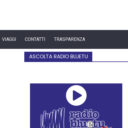
VIAGGI
CONTATTI
TRASPARENZA
ASCOLTA RADIO BLUETU