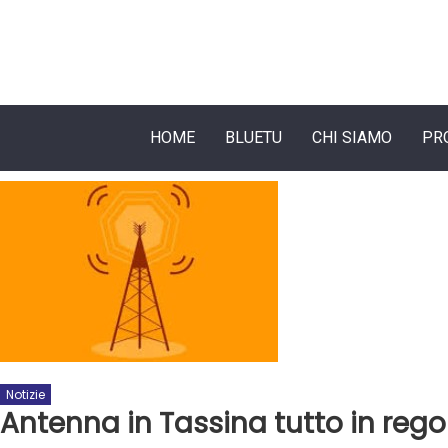
HOME
BLUETU
CHI SIAMO
PR
Notizie
Antenna in Tassina tutto in reg