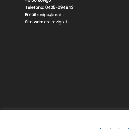
45100 Rovigo
Telefono: 0425-094943
Email
rovigo@arci.it
Sito web:
arcirovigo.it