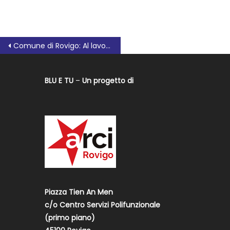
Comune di Rovigo: Al lavoro con le asfaltature
BLU E TU
–
Un progetto di
Piazza Tien An Men
c/o Centro Servizi Polifunzionale
(primo piano)