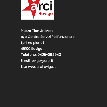
Piazza Tien An Men
c/o Centro Servizi Polifunzionale
(primo piano)
45100 Rovigo
Telefono: 0425-094943
Email
rovigo@arci.it
Sito web:
arcirovigo.it