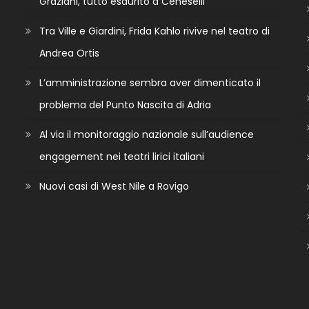
Graziani, tutto esaurito a Ceneselli
Tra Ville e Giardini, Frida Kahlo rivive nel teatro di
Andrea Ortis
L’amministrazione sembra aver dimenticato il
problema del Punto Nascita di Adria
Al via il monitoraggio nazionale sull’audience
engagement nei teatri lirici italiani
Nuovi casi di West Nile a Rovigo