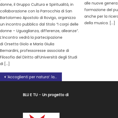
alle nuove generaz
donne, il Gruppo Cultura e Spiritualità, in
formazione del p
collaborazione con la Parrocchia di San
anche per la ricer
Bartolomeo Apostolo di Rovigo, organizza
della musica. […]
un incontro pubblico dal titolo “I corpi delle
donne – Uguaglianza, differenze, alleanze”.
L’incontro vedrà la partecipazione
di Orsetta Giolo e Maria Giulia
Bernardini, professoresse associate di
Filosofia del Diritto all’Università degli Studi
di […]
‘Accoglienti per natura’: la tua scelta differente
BLU E TU
–
Un progetto di