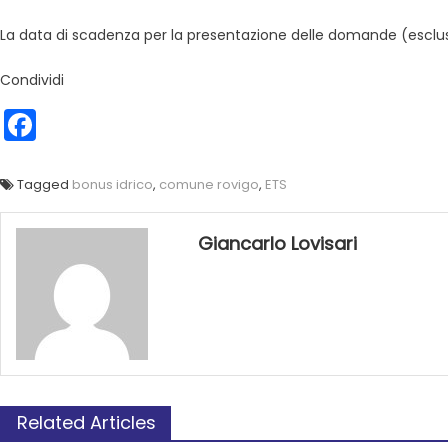
La data di scadenza per la presentazione delle domande (esclusi
Condividi
Facebook
Tagged
bonus idrico
,
comune rovigo
,
ETS
Giancarlo Lovisari
Related Articles