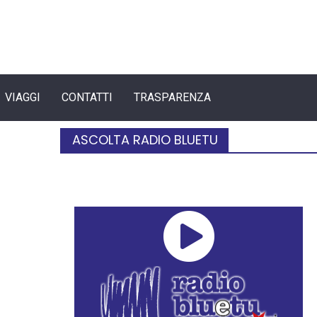
VIAGGI
CONTATTI
TRASPARENZA
ASCOLTA RADIO BLUETU