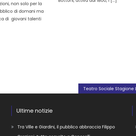
Bottoni, attiva dal 1800, i […]
ioni, non solo per la
ubblico di domani ma
ca di giovani talenti
Ultime notizie
Tra Ville e Giardini, il pubblico abbraccia Filippo