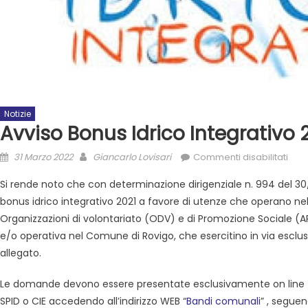
Notizie
Avviso Bonus Idrico Integrativo 
31 Marzo 2022
Giancarlo Lovisari
Commenti disabilitati
Si rende noto che con determinazione dirigenziale n. 994 del 30
bonus idrico integrativo 2021 a favore di utenze che operano nelle
Organizzazioni di volontariato (ODV) e di Promozione Sociale (APS
e/o operativa nel Comune di Rovigo, che esercitino in via esclusi
allegato.
Le domande devono essere presentate esclusivamente on line 
SPID o CIE accedendo all’indirizzo WEB “
Bandi comunali
” , seguen