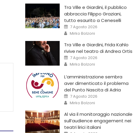
Tra Ville e Giardini, il pubblico
abbraccia Filippo Graziani,
tutto esaurito a Ceneselli
7 Agosto 2026
Mirko Bolzoni
Tra Ville e Giardini, Frida Kahlo
rivive nel teatro di Andrea Ortis
7 Agosto 2026
Mirko Bolzoni
L’amministrazione sembra
aver dimenticato il problema
del Punto Nascita di Adria
7 Agosto 2026
Mirko Bolzoni
Al via il monitoraggio nazionale
sull’audience engagement nei
teatri lirici italiani