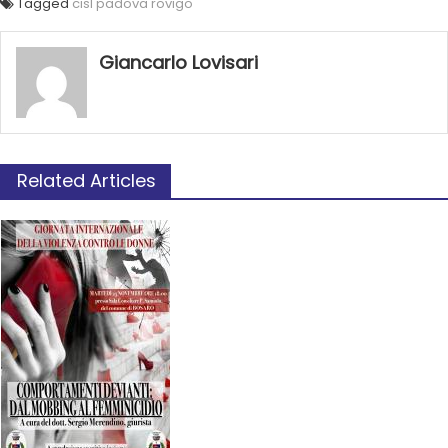
Tagged
cisl padova rovigo
Giancarlo Lovisari
Related Articles