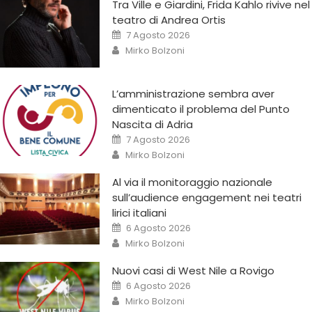
Tra Ville e Giardini, Frida Kahlo rivive nel
teatro di Andrea Ortis
7 Agosto 2026
Mirko Bolzoni
L’amministrazione sembra aver
dimenticato il problema del Punto
Nascita di Adria
7 Agosto 2026
Mirko Bolzoni
Al via il monitoraggio nazionale
sull’audience engagement nei teatri
lirici italiani
6 Agosto 2026
Mirko Bolzoni
Nuovi casi di West Nile a Rovigo
6 Agosto 2026
Mirko Bolzoni