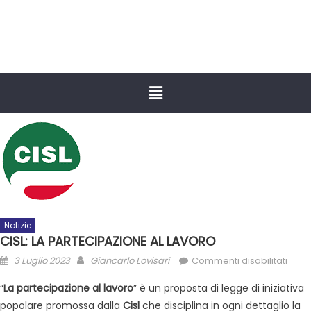
Notizie
CISL: LA PARTECIPAZIONE AL LAVORO
3 Luglio 2023
Giancarlo Lovisari
Commenti disabilitati
“
La partecipazione al lavoro
” è un proposta di legge di iniziativa
popolare promossa dalla
Cisl
che disciplina in ogni dettaglio la