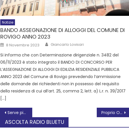
Notizie
BANDO ASSEGNAZIONE DI ALLOGGI DEL COMUNE DI
ROVIGO ANNO 2023
Giancarlo Lovisari
8 Novembre 2023
Si informa che con Determinazione dirigenziale n. 3482 del
06/11/2023 è stato integrato il BANDO DI CONCORSO PER
L’ASSEGNAZIONE DI ALLOGGI DI EDILIZIA RESIDENZIALE PUBBLICA
ANNO 2023 del Comune di Rovigo prevedendo l’ammissione
delle domande dei richiedenti non in possesso del requisito
della residenza di cui all’art. 25, comma 2, lett. a) L.r. n. 39/2017
[…]
Serve più attenzione per il Bene Comune e i cittadini
Proprio Oggi 5 luglio
ASCOLTA RADIO BLUETU