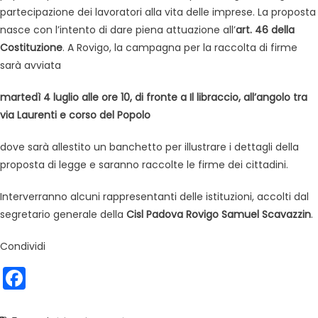
partecipazione dei lavoratori alla vita delle imprese. La proposta
nasce con l’intento di dare piena attuazione all’
art.
46 della
Costituzione
. A Rovigo, la campagna per la raccolta di firme
sarà avviata
martedì 4 luglio
alle ore 10,
di fronte a Il libraccio, all’angolo tra
via Laurenti e corso del Popolo
dove sarà allestito un banchetto per illustrare i dettagli della
proposta di legge e saranno raccolte le firme dei cittadini.
Interverranno alcuni rappresentanti delle istituzioni, accolti dal
segretario generale della
Cisl Padova Rovigo Samuel Scavazzin
.
Condividi
Facebook