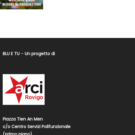
BLU E TU
–
Un progetto di
Piazza Tien An Men
c/o Centro Servizi Polifunzionale
(primo piano)