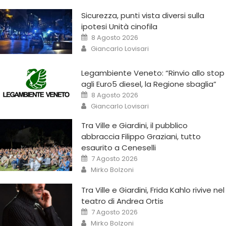
Sicurezza, punti vista diversi sulla
ipotesi Unità cinofila
8 Agosto 2026
Giancarlo Lovisari
Legambiente Veneto: “Rinvio allo stop
agli Euro5 diesel, la Regione sbaglia”
8 Agosto 2026
Giancarlo Lovisari
Tra Ville e Giardini, il pubblico
abbraccia Filippo Graziani, tutto
esaurito a Ceneselli
7 Agosto 2026
Mirko Bolzoni
Tra Ville e Giardini, Frida Kahlo rivive nel
teatro di Andrea Ortis
7 Agosto 2026
Mirko Bolzoni