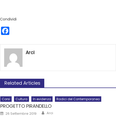
Condividi
Facebook
Arci
Related Articles
Corsi
Cultura
In evidenza
Radici del Contemporaneo
PROGETTO PIRANDELLO
Arci
26 Settembre 2019