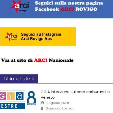
Ultime notizie
CGIA interviene sul caro carburanti in
Veneto
8 Agosto 2026
Giancarlo Lovisari