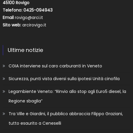
45100 Rovigo
Telefono: 0425-094943
Email
rovigo@arci.it
Sito web:
arcirovigo.it
Ultime notizie
CGIA interviene sul caro carburanti in Veneto
Sicurezza, punti vista diversi sulla ipotesi Unità cinofila
Legambiente Veneto: “Rinvio allo stop agli Euro5 diesel, la
Regione sbaglia”
Tra Ville e Giardini, il pubblico abbraccia Filippo Graziani,
tutto esaurito a Ceneselli