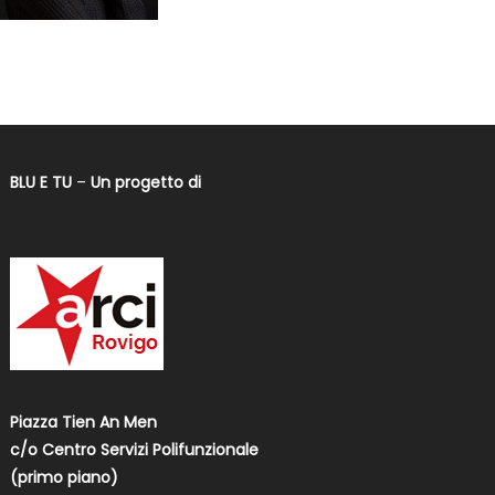
BLU E TU
–
Un progetto di
Piazza Tien An Men
c/o Centro Servizi Polifunzionale
(primo piano)