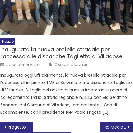
Notizie
Inaugurata la nuova bretella stradale per
l’accesso alle discariche Taglietto di Villadose
Giancarlo Lovisari
27 Settembre 2023
Inaugurata oggi ufficialmente, la nuova bretella stradale per
l’accesso all’impianto TMB di Sarzano e alle discariche Taglietto
di Villadose. Al taglio del nastro di questa importante opera di
collegamento tra la Strada regionale n. 443 con via Serafino
Zennaro, nel Comune di Villadose, era presente il Cda di
Ecoambiente, con il presidente Pier Paolo Frigato […]
Progetto Ro-Media ART
Ro Media Art a Lendinara