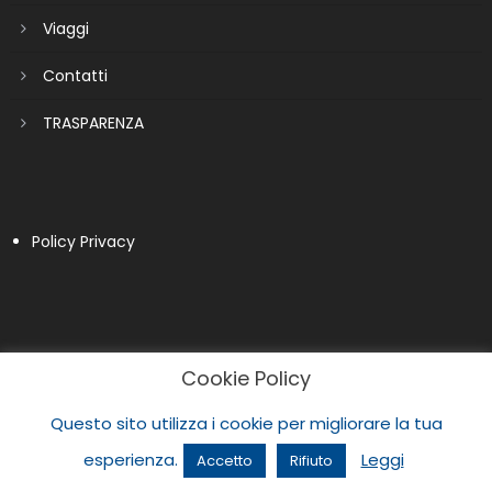
Viaggi
Contatti
TRASPARENZA
Policy Privacy
Cookie Policy
Questo sito utilizza i cookie per migliorare la tua
esperienza.
Leggi
Accetto
Rifiuto
|
Newspaper Lite by
themecentury
.