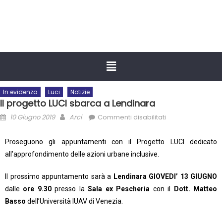
In evidenza
Luci
Notizie
Il progetto LUCI sbarca a Lendinara
10 Giugno 2019
Arci
Commenti disabilitati
Proseguono gli appuntamenti con il Progetto LUCI dedicato
all’approfondimento delle azioni urbane inclusive.
Il prossimo appuntamento sarà a
Lendinara GIOVEDI’ 13 GIUGNO
dalle
ore 9.30
presso la
Sala ex Pescheria
con il
Dott. Matteo
Basso
dell’Università IUAV di Venezia.