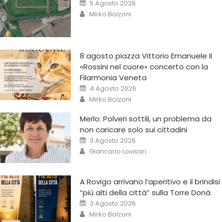
5 Agosto 2026
Mirko Bolzoni
8 agosto piazza Vittorio Emanuele II
«Rossini nel cuore» concerto con la
Filarmonia Veneta
4 Agosto 2026
Mirko Bolzoni
Merlo: Polveri sottili, un problema da
non caricare solo sui cittadini
3 Agosto 2026
Giancarlo Lovisari
A Rovigo arrivano l’aperitivo e il brindisi
“più alti della città” sulla Torre Donà
3 Agosto 2026
Mirko Bolzoni