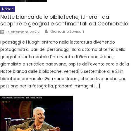
Notizie
Notte bianca delle biblioteche, itinerari da
scoprire e geografie sentimentali ad Occhiobello
Giancarlo Lovisari
1 Settembre 2025
I paesaggi e i luoghi entrano nella letteratura divenendo
protagonisti al pari dei personaggi. Sarà attorno al tema della
geografia sentimentale l’intervento di Germana Urbani,
giornalista e scrittrice padovana, ospite dell’evento serale della
Notte bianca delle biblioteche, venerdì 5 settembre alle 21 in
biblioteca comunale. Germana Urbani, che coltiva anche una
passione per la fotografia, proporrà immagini […]