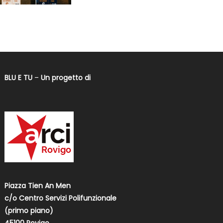
BLU E TU
–
Un progetto di
Piazza Tien An Men
c/o Centro Servizi Polifunzionale
(primo piano)
45100 Rovigo