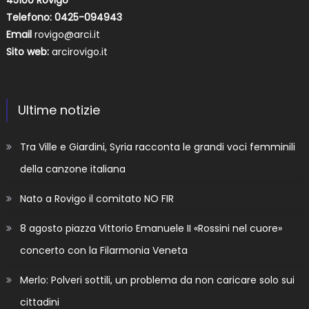
Telefono: 0425-094943
Email
rovigo@arci.it
Sito web:
arcirovigo.it
Ultime notizie
Tra Ville e Giardini, Syria racconta le grandi voci femminili
della canzone italiana
Nato a Rovigo il comitato NO FIR
8 agosto piazza Vittorio Emanuele II «Rossini nel cuore»
concerto con la Filarmonia Veneta
Merlo: Polveri sottili, un problema da non caricare solo sui
cittadini