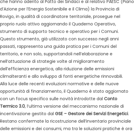
che hanno aderito al Patto dei Sindaci e al relativo PAESC (Piano
d’Azione per l’Energia Sostenibile e il Clima) la Provincia di
Rovigo, in qualità di coordinatore territoriale, prosegue nel
proprio ruolo attivo aggiornando il Quaderno Operativo,
strumento di supporto tecnico e operativo per i Comuni.
Questo strumento, già utilizzato con successo negli anni
passati, rappresenta una guida pratica per i Comuni del
territorio, e non solo, supportandoli nell’elaborazione e
nell’attuazione di strategie volte al miglioramento
dell’efficienza energetica, alla riduzione delle emissioni
climalteranti e allo sviluppo di fonti energetiche rinnovabili.
Alla luce delle recenti evoluzioni normative e delle nuove
opportunità di finanziamento, il Quaderno è stato aggiornato
con un focus specifico sulle novità introdotte dal
Conto
Termico 3.0
, l’ultima versione del meccanismo nazionale di
incentivazione gestito dal
GSE – Gestore dei Servizi Energetici
.
Restano confermate la ricostruzione dell’inventario provinciale
delle emissioni e dei consumi, ma tra le soluzioni pratiche è ora