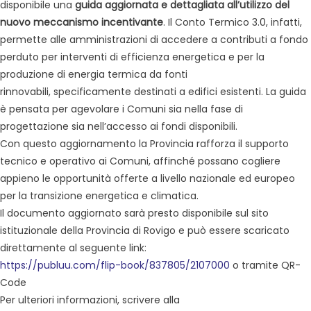
disponibile una
guida aggiornata e dettagliata all’utilizzo del
nuovo meccanismo incentivante
. Il Conto Termico 3.0, infatti,
permette alle amministrazioni di accedere a contributi a fondo
perduto per interventi di efficienza energetica e per la
produzione di energia termica da fonti
rinnovabili, specificamente destinati a edifici esistenti. La guida
è pensata per agevolare i Comuni sia nella fase di
progettazione sia nell’accesso ai fondi disponibili.
Con questo aggiornamento la Provincia rafforza il supporto
tecnico e operativo ai Comuni, affinché possano cogliere
appieno le opportunità offerte a livello nazionale ed europeo
per la transizione energetica e climatica.
Il documento aggiornato sarà presto disponibile sul sito
istituzionale della Provincia di Rovigo e può essere scaricato
direttamente al seguente link:
https://publuu.com/flip-book/837805/2107000
o tramite QR-
Code
Per ulteriori informazioni, scrivere alla