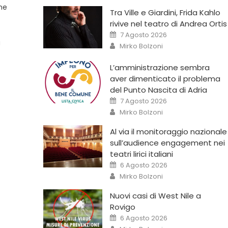
che
Tra Ville e Giardini, Frida Kahlo
rivive nel teatro di Andrea Ortis
7 Agosto 2026
a
Mirko Bolzoni
L’amministrazione sembra
aver dimenticato il problema
del Punto Nascita di Adria
7 Agosto 2026
Mirko Bolzoni
Al via il monitoraggio nazionale
sull’audience engagement nei
teatri lirici italiani
6 Agosto 2026
Mirko Bolzoni
Nuovi casi di West Nile a
Rovigo
6 Agosto 2026