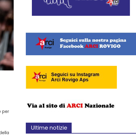
e per
Ultime notizie
della