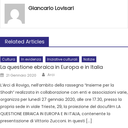
Giancarlo Lovisari
Related Articles
Cultura
In evidenza
Iniziative culturali
Notizie
La questione ebraica in Europa e in Italia
Arci
21 Gennaio 2020
L’Arci di Rovigo, nell’ambito della rassegna “Insieme per la
Shoah” realizzata in collaborazione con enti e associazioni varie,
organizza per lunedì 27 gennaio 2020, alle ore 17.30, presso la
propria sede in viale Trieste, 29, la proiezione del docufilm LA
QUESTIONE EBRAICA IN EUROPA E IN ITALIA, contenente la
presentazione di Vittorio Zucconi. In questi […]