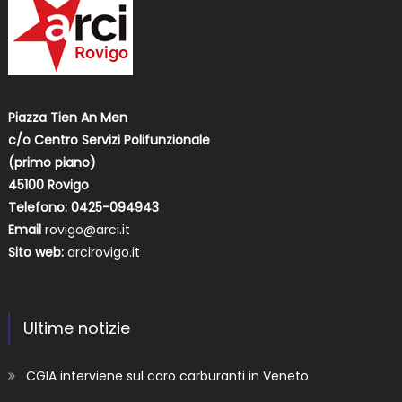
Piazza Tien An Men
c/o Centro Servizi Polifunzionale
(primo piano)
45100 Rovigo
Telefono: 0425-094943
Email
rovigo@arci.it
Sito web:
arcirovigo.it
Ultime notizie
CGIA interviene sul caro carburanti in Veneto