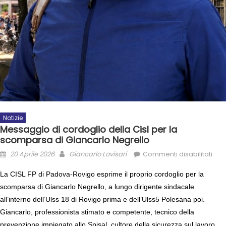
Notizie
Messaggio di cordoglio della Cisl per la
scomparsa di Giancarlo Negrello
20 Aprile 2026
Giancarlo Lovisari
Commenti disabilitati
La CISL FP di Padova-Rovigo esprime il proprio cordoglio per la
scomparsa di Giancarlo Negrello, a lungo dirigente sindacale
all’interno dell’Ulss 18 di Rovigo prima e dell’Ulss5 Polesana poi.
Giancarlo, professionista stimato e competente, tecnico della
prevenzione impiegato allo Spisal, cultore della sicurezza sul lavoro