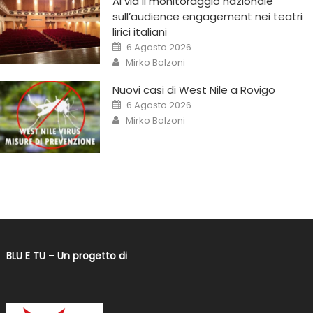
Al via il monitoraggio nazionale
sull’audience engagement nei teatri
lirici italiani
6 Agosto 2026
Mirko Bolzoni
Nuovi casi di West Nile a Rovigo
6 Agosto 2026
Mirko Bolzoni
BLU E TU
–
Un progetto di