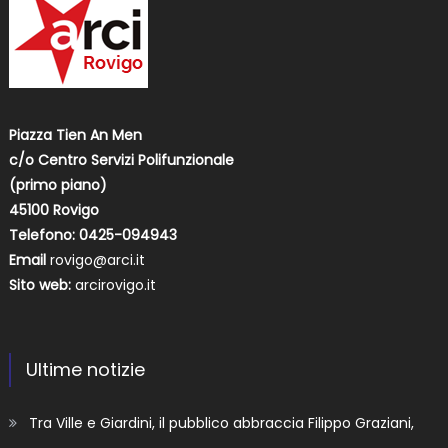
Piazza Tien An Men
c/o Centro Servizi Polifunzionale
(primo piano)
45100 Rovigo
Telefono: 0425-094943
Email
rovigo@arci.it
Sito web:
arcirovigo.it
Ultime notizie
Tra Ville e Giardini, il pubblico abbraccia Filippo Graziani,