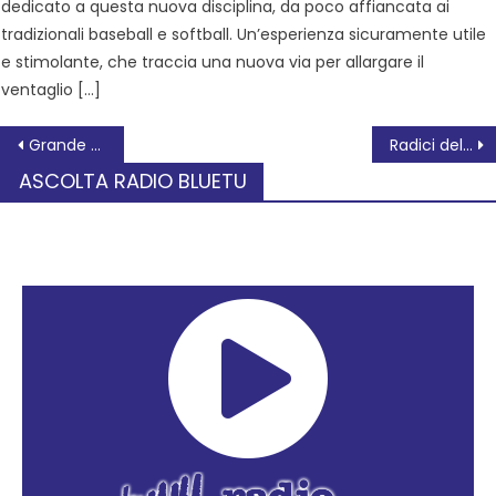
dedicato a questa nuova disciplina, da poco affiancata ai
tradizionali baseball e softball. Un’esperienza sicuramente utile
e stimolante, che traccia una nuova via per allargare il
ventaglio […]
Grande successo per Rovigo Cello City
Radici del Contemporaneo, il programma settimanale
ASCOLTA RADIO BLUETU