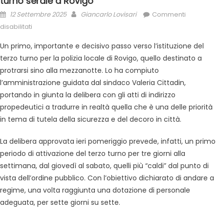
turno serale a Rovigo
12 Settembre 2025
Giancarlo Lovisari
Commenti
disabilitati
Un primo, importante e decisivo passo verso l’istituzione del
terzo turno per la polizia locale di Rovigo, quello destinato a
protrarsi sino alla mezzanotte. Lo ha compiuto
l’amministrazione guidata dal sindaco Valeria Cittadin,
portando in giunta la delibera con gli atti di indirizzo
propedeutici a tradurre in realtà quella che è una delle priorità
in tema di tutela della sicurezza e del decoro in città.
La delibera approvata ieri pomeriggio prevede, infatti, un primo
periodo di attivazione del terzo turno per tre giorni alla
settimana, dal giovedì al sabato, quelli più “caldi” dal punto di
vista dell’ordine pubblico. Con l’obiettivo dichiarato di andare a
regime, una volta raggiunta una dotazione di personale
adeguata, per sette giorni su sette.