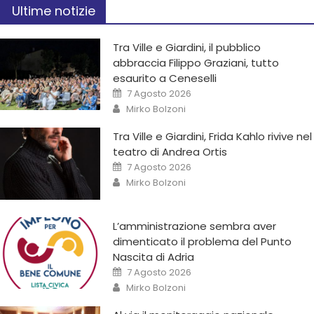
Ultime notizie
Tra Ville e Giardini, il pubblico
abbraccia Filippo Graziani, tutto
esaurito a Ceneselli
7 Agosto 2026
Mirko Bolzoni
Tra Ville e Giardini, Frida Kahlo rivive nel
teatro di Andrea Ortis
7 Agosto 2026
Mirko Bolzoni
L’amministrazione sembra aver
dimenticato il problema del Punto
Nascita di Adria
7 Agosto 2026
Mirko Bolzoni