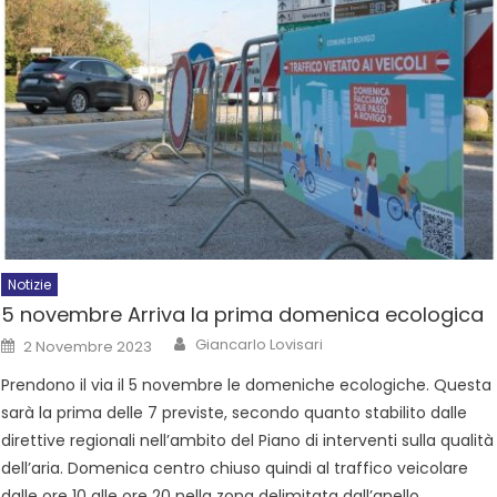
Notizie
5 novembre Arriva la prima domenica ecologica
Giancarlo Lovisari
2 Novembre 2023
Prendono il via il 5 novembre le domeniche ecologiche. Questa
sarà la prima delle 7 previste, secondo quanto stabilito dalle
direttive regionali nell’ambito del Piano di interventi sulla qualità
dell’aria. Domenica centro chiuso quindi al traffico veicolare
dalle ore 10 alle ore 20 nella zona delimitata dall’anello