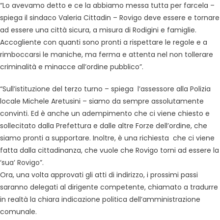
“Lo avevamo detto e ce la abbiamo messa tutta per farcela –
spiega il sindaco Valeria Cittadin – Rovigo deve essere e tornare
ad essere una città sicura, a misura di Rodigini e famiglie.
Accogliente con quanti sono pronti a rispettare le regole e a
rimboccarsi le maniche, ma ferma e attenta nel non tollerare
criminalità e minacce all’ordine pubblico”.
“Sull’istituzione del terzo turno – spiega l’assessore alla Polizia
locale Michele Aretusini – siamo da sempre assolutamente
convinti. Ed è anche un adempimento che ci viene chiesto e
sollecitato dalla Prefettura e dalle altre Forze dell’ordine, che
siamo pronti a supportare. Inoltre, è una richiesta che ci viene
fatta dalla cittadinanza, che vuole che Rovigo torni ad essere la
‘sua’ Rovigo”.
Ora, una volta approvati gli atti di indirizzo, i prossimi passi
saranno delegati al dirigente competente, chiamato a tradurre
in realtà la chiara indicazione politica dell’amministrazione
comunale.