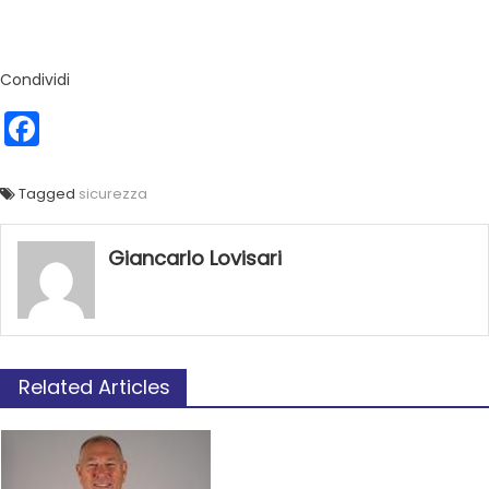
Condividi
Facebook
Tagged
sicurezza
Giancarlo Lovisari
Related Articles