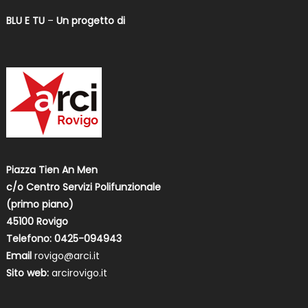
BLU E TU
–
Un progetto di
Piazza Tien An Men
c/o Centro Servizi Polifunzionale
(primo piano)
45100 Rovigo
Telefono: 0425-094943
Email
rovigo@arci.it
Sito web:
arcirovigo.it