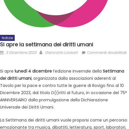
Notizie
Si apre la settimana dei diritti umani
3 Dicembre 2023
Giancarlo Lovisari
Commenti disabilitati
Si apre
lunedì 4 dicembre
l’edizione invernale della
Settimana
dei diritti umani
, organizzata dalla associazioni aderenti al
Tavolo per la pace e contro tutte le guerre di Rovigo fino al 10
Dicembre 2023, dal titolo D(i)ritti al futuro, in occasione del 75°
ANNIVERSARIO dalla promulgazione della Dichiarazione
Universale dei Diritti Umani.
La Settimana dei diritti umani vuole proporsi come un percorso
emozionante tra musica, dibattiti, letteratura, sport, laboratori,