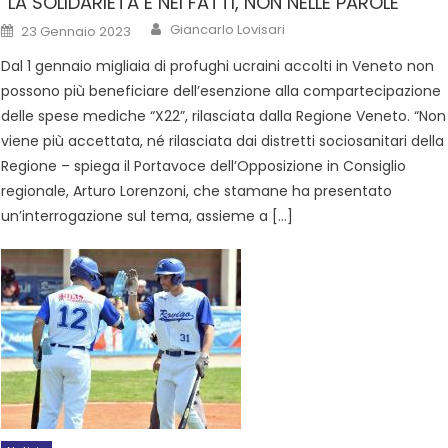
“LA SOLIDARIETÀ È NEI FATTI, NON NELLE PAROLE”
Giancarlo Lovisari
23 Gennaio 2023
Dal 1 gennaio migliaia di profughi ucraini accolti in Veneto non
possono più beneficiare dell’esenzione alla compartecipazione
delle spese mediche “X22”, rilasciata dalla Regione Veneto. “Non
viene più accettata, né rilasciata dai distretti sociosanitari della
Regione – spiega il Portavoce dell’Opposizione in Consiglio
regionale, Arturo Lorenzoni, che stamane ha presentato
un’interrogazione sul tema, assieme a […]