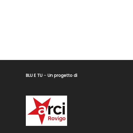
BLU E TU
–
Un progetto di