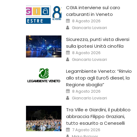
CGIA interviene sul caro
carburanti in Veneto
8 Agosto 2026
Giancarlo Lovisari
Sicurezza, punti vista diversi
sulla ipotesi Unità cinofila
8 Agosto 2026
Giancarlo Lovisari
Legambiente Veneto: “Rinvio
allo stop agli Euro5 diesel, la
Regione sbaglia”
8 Agosto 2026
Giancarlo Lovisari
Tra Ville e Giardini, il pubblico
abbraccia Filippo Graziani,
tutto esaurito a Ceneselli
7 Agosto 2026
Mirko Bolzoni