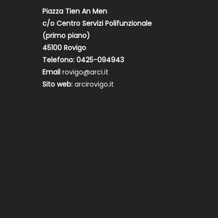
Piazza Tien An Men
c/o Centro Servizi Polifunzionale
(primo piano)
45100 Rovigo
Telefono: 0425-094943
Email
rovigo@arci.it
Sito web:
arcirovigo.it