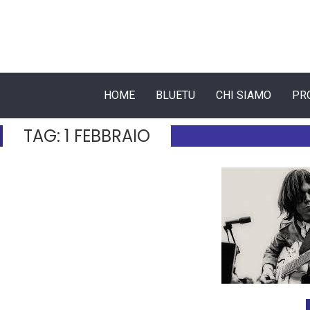
HOME
BLUETU
CHI SIAMO
PR
TAG:
1 FEBBRAIO