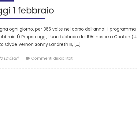
ggi 1 febbraio
na ogni giorno, per 365 volte nel corso dell’anno! Il programma 
1 febbraio 1) Proprio oggi, l’uno febbraio del 1951 nasce a Canton (U
 Clyde Vernon Sonny Landreth III, […]
o Lovisari
Commenti disabilitati