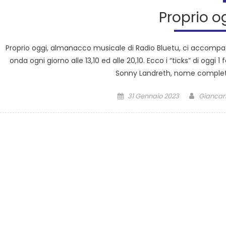
Proprio o
Proprio oggi, almanacco musicale di Radio Bluetu, ci accompag
onda ogni giorno alle 13,10 ed alle 20,10. Ecco i “ticks” di oggi 
Sonny Landreth, nome completo
31 Gennaio 2023
Giancarl