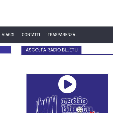
VIAGGI
CONTATTI
TRASPARENZA
ASCOLTA RADIO BLUETU