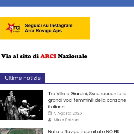
Ultime notizie
Tra Ville e Giardini, Syria racconta le
grandi voci femminili della canzone
italiana
5 Agosto 2026
Mirko Bolzoni
Nato a Rovigo il comitato NO FIR