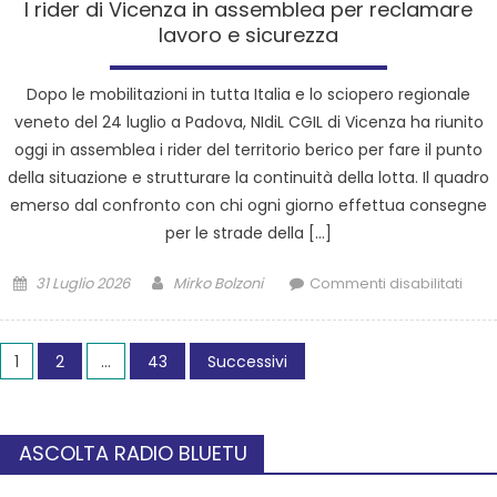
I rider di Vicenza in assemblea per reclamare
lavoro e sicurezza
Dopo le mobilitazioni in tutta Italia e lo sciopero regionale
veneto del 24 luglio a Padova, NIdiL CGIL di Vicenza ha riunito
oggi in assemblea i rider del territorio berico per fare il punto
della situazione e strutturare la continuità della lotta. Il quadro
emerso dal confronto con chi ogni giorno effettua consegne
per le strade della […]
31 Luglio 2026
Mirko Bolzoni
Commenti disabilitati
1
2
…
43
Successivi
ASCOLTA RADIO BLUETU