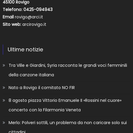
45100 Rovigo
Telefono: 0425-094943
Email
rovigo@arci.it
Sito web:
arcirovigo.it
Ultime notizie
Tra Ville e Giardini, Syria racconta le grandi voci femminili
della canzone italiana
Nato a Rovigo il comitato NO FIR
8 agosto piazza Vittorio Emanuele II «Rossini nel cuore»
concerto con la Filarmonia Veneta
Merlo: Polveri sottili, un problema da non caricare solo sui
cittadini