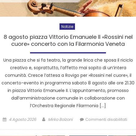
Notizie
8 agosto piazza Vittorio Emanuele II «Rossini nel
cuore» concerto con la Filarmonia Veneta
Una piazza che si fa teatro, la grande lirica che sposa il riciclo
creativo e, soprattutto, l’affetto mai sopito di un’intera
comunità. Cresce l’attesa a Rovigo per «Rossini nel cuore», il
concerto-evento in programma sabato 8 agosto alle ore 21.30
in piazza Vittorio Emanuele II. L’appuntamento, promosso
dall’amministrazione comunale in collaborazione con
l’Orchestra Regionale Filarmonia […]
4 Agosto 2026
Mirko Bolzoni
Commenti disabilitati