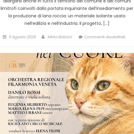
allargarsi anche in tutto il territorio del comune e dei comuni
limitrofi coinvolti dalla portata inquinante dell’insediamento per
la produzione di lana roccia: un materiale isolante usato
nell’edilizia e nell’industria. Il progetto, […]
5 Agosto 2026
Mirko Bolzoni
Commenti disabilitati