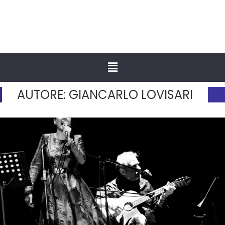
AUTORE:
GIANCARLO LOVISARI