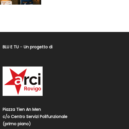
BLU E TU
–
Un progetto di
Piazza Tien An Men
c/o Centro Servizi Polifunzionale
(primo piano)