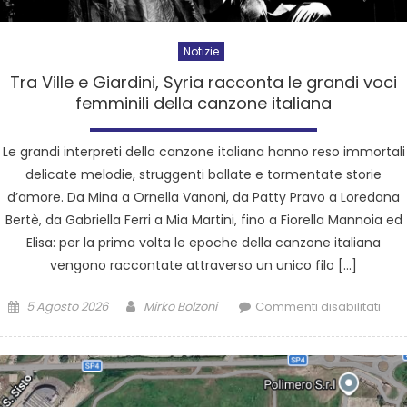
Notizie
Tra Ville e Giardini, Syria racconta le grandi voci
femminili della canzone italiana
Le grandi interpreti della canzone italiana hanno reso immortali
delicate melodie, struggenti ballate e tormentate storie
d’amore. Da Mina a Ornella Vanoni, da Patty Pravo a Loredana
Bertè, da Gabriella Ferri a Mia Martini, fino a Fiorella Mannoia ed
Elisa: per la prima volta le epoche della canzone italiana
vengono raccontate attraverso un unico filo […]
5 Agosto 2026
Mirko Bolzoni
Commenti disabilitati