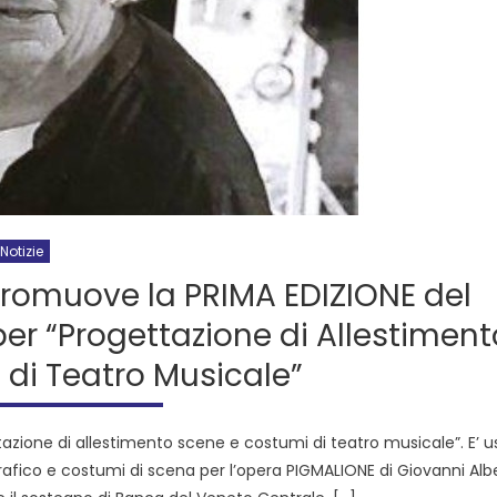
Notizie
 promuove la PRIMA EDIZIONE del
r “Progettazione di Allestiment
 di Teatro Musicale”
tazione di allestimento scene e costumi di teatro musicale”. E’ us
afico e costumi di scena per l’opera PIGMALIONE di Giovanni Alb