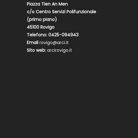
Piazza Tien An Men
c/o Centro Servizi Polifunzionale
(primo piano)
45100 Rovigo
Telefono: 0425-094943
Email
rovigo@arci.it
Sito web:
arcirovigo.it