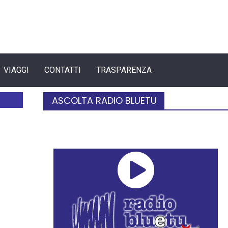
VIAGGI
CONTATTI
TRASPARENZA
ASCOLTA RADIO BLUETU