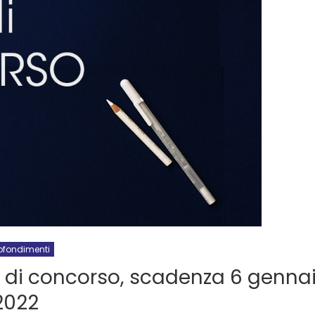
ofondimenti
di concorso, scadenza 6 genna
2022