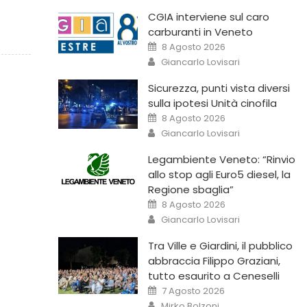
CGIA interviene sul caro
carburanti in Veneto
8 Agosto 2026
Giancarlo Lovisari
Sicurezza, punti vista diversi
sulla ipotesi Unità cinofila
8 Agosto 2026
Giancarlo Lovisari
Legambiente Veneto: “Rinvio
allo stop agli Euro5 diesel, la
Regione sbaglia”
8 Agosto 2026
Giancarlo Lovisari
Tra Ville e Giardini, il pubblico
abbraccia Filippo Graziani,
tutto esaurito a Ceneselli
7 Agosto 2026
Mirko Bolzoni