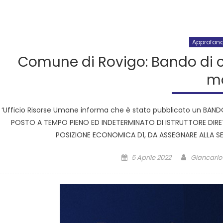
Approfon
Comune di Rovigo: Bando di 
m
‘Ufficio Risorse Umane informa che è stato pubblicato un BAN
POSTO A TEMPO PIENO ED INDETERMINATO DI ISTRUTTORE DIR
POSIZIONE ECONOMICA D1, DA ASSEGNARE ALLA SEZI
5 Aprile 2022
Giancarlo 