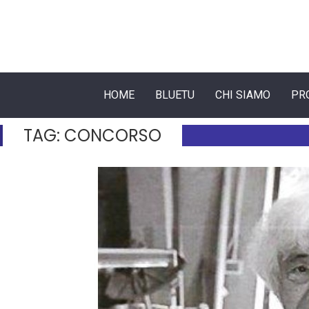
HOME
BLUETU
CHI SIAMO
PR
TAG:
CONCORSO