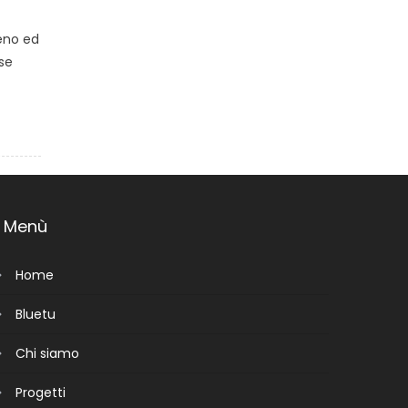
ieno ed
rse
Menù
Home
Bluetu
Chi siamo
Progetti