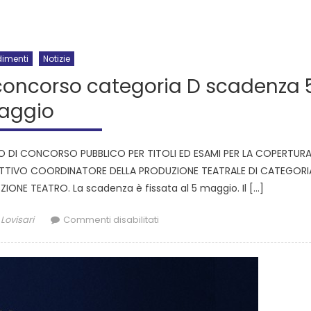
dimenti
Notizie
concorso categoria D scadenza 
aggio
DO DI CONCORSO PUBBLICO PER TITOLI ED ESAMI PER LA COPERTURA D
ETTIVO COORDINATORE DELLA PRODUZIONE TEATRALE DI CATEGORIA
ONE TEATRO. La scadenza è fissata al 5 maggio. Il […]
Lovisari
Commenti disabilitati