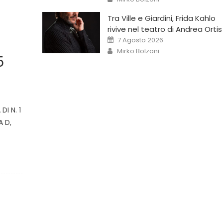
Tra Ville e Giardini, Frida Kahlo
rivive nel teatro di Andrea Ortis
7 Agosto 2026
Mirko Bolzoni
5
I N. 1
 D,