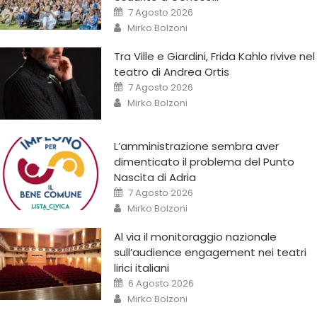
7 Agosto 2026
Mirko Bolzoni
Tra Ville e Giardini, Frida Kahlo rivive nel
teatro di Andrea Ortis
7 Agosto 2026
Mirko Bolzoni
L’amministrazione sembra aver
dimenticato il problema del Punto
Nascita di Adria
7 Agosto 2026
Mirko Bolzoni
Al via il monitoraggio nazionale
sull’audience engagement nei teatri
lirici italiani
6 Agosto 2026
Mirko Bolzoni