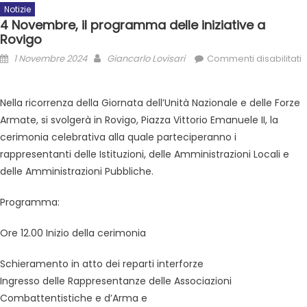
Notizie
4 Novembre, il programma delle iniziative a
Rovigo
1 Novembre 2024
Giancarlo Lovisari
Commenti disabilitati
Nella ricorrenza della Giornata dell’Unità Nazionale e delle Forze
Armate, si svolgerà in Rovigo, Piazza Vittorio Emanuele II, la
cerimonia celebrativa alla quale parteciperanno i
rappresentanti delle Istituzioni, delle Amministrazioni Locali e
delle Amministrazioni Pubbliche.
Programma:
Ore 12.00 Inizio della cerimonia
Schieramento in atto dei reparti interforze
Ingresso delle Rappresentanze delle Associazioni
Combattentistiche e d’Arma e