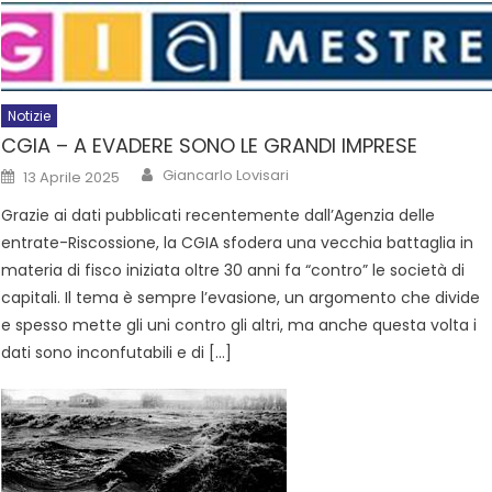
Notizie
CGIA – A EVADERE SONO LE GRANDI IMPRESE
Giancarlo Lovisari
13 Aprile 2025
Grazie ai dati pubblicati recentemente dall’Agenzia delle
entrate-Riscossione, la CGIA sfodera una vecchia battaglia in
materia di fisco iniziata oltre 30 anni fa “contro” le società di
capitali. Il tema è sempre l’evasione, un argomento che divide
e spesso mette gli uni contro gli altri, ma anche questa volta i
dati sono inconfutabili e di […]