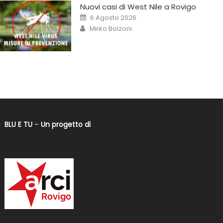
Nuovi casi di West Nile a Rovigo
6 Agosto 2026
Mirko Bolzoni
BLU E TU
–
Un progetto di