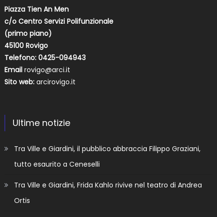
Piazza Tien An Men
c/o Centro Servizi Polifunzionale
(primo piano)
45100 Rovigo
Telefono: 0425-094943
Email
rovigo@arci.it
Sito web:
arcirovigo.it
Ultime notizie
Tra Ville e Giardini, il pubblico abbraccia Filippo Graziani,
tutto esaurito a Ceneselli
Tra Ville e Giardini, Frida Kahlo rivive nel teatro di Andrea
Ortis