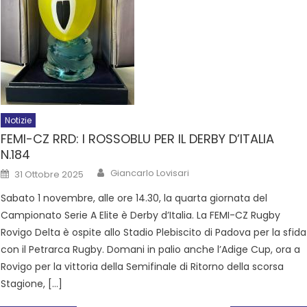
Notizie
FEMI-CZ RRD: I ROSSOBLU PER IL DERBY D’ITALIA
N.184
Giancarlo Lovisari
31 Ottobre 2025
Sabato 1 novembre, alle ore 14.30, la quarta giornata del
Campionato Serie A Elite è Derby d’Italia. La FEMI-CZ Rugby
Rovigo Delta è ospite allo Stadio Plebiscito di Padova per la sfida
con il Petrarca Rugby. Domani in palio anche l’Adige Cup, ora a
Rovigo per la vittoria della Semifinale di Ritorno della scorsa
Stagione, […]