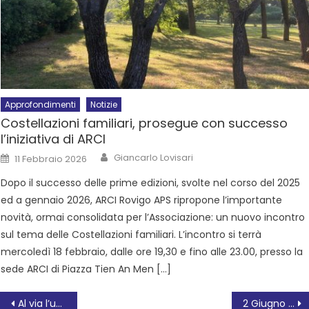
Approfondimenti
Notizie
Costellazioni familiari, prosegue con successo
l’iniziativa di ARCI
Giancarlo Lovisari
11 Febbraio 2026
Dopo il successo delle prime edizioni, svolte nel corso del 2025
ed a gennaio 2026, ARCI Rovigo APS ripropone l’importante
novità, ormai consolidata per l’Associazione: un nuovo incontro
sul tema delle Costellazioni familiari. L’incontro si terrà
mercoledì 18 febbraio, dalle ore 19,30 e fino alle 23.00, presso la
sede ARCI di Piazza Tien An Men […]
Al via l’undicesima edizione di Rovigoracconta
2 Giugno 2025 Festa della Repubblica, la cerimonia a Rovigo