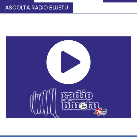
ASCOLTA RADIO BLUETU