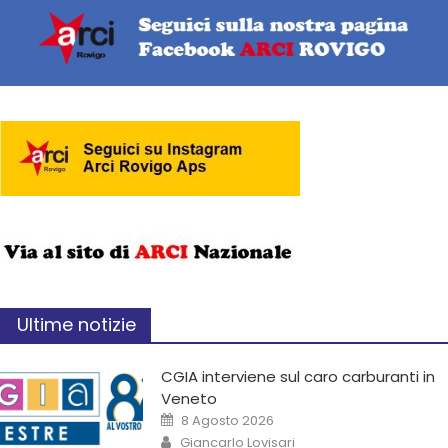
Ultime notizie
CGIA interviene sul caro carburanti in
Veneto
8 Agosto 2026
Giancarlo Lovisari