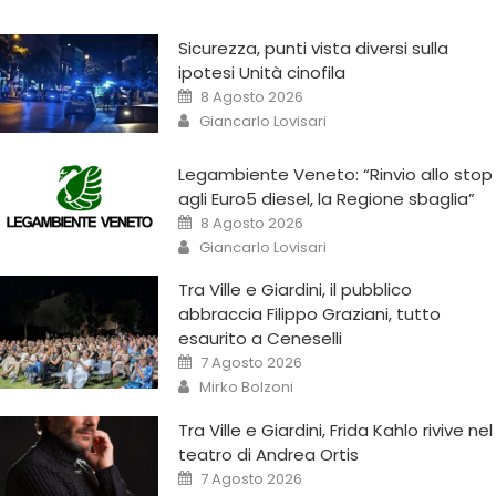
Sicurezza, punti vista diversi sulla
ipotesi Unità cinofila
8 Agosto 2026
Giancarlo Lovisari
Legambiente Veneto: “Rinvio allo stop
agli Euro5 diesel, la Regione sbaglia”
8 Agosto 2026
Giancarlo Lovisari
Tra Ville e Giardini, il pubblico
abbraccia Filippo Graziani, tutto
esaurito a Ceneselli
7 Agosto 2026
Mirko Bolzoni
Tra Ville e Giardini, Frida Kahlo rivive nel
teatro di Andrea Ortis
7 Agosto 2026