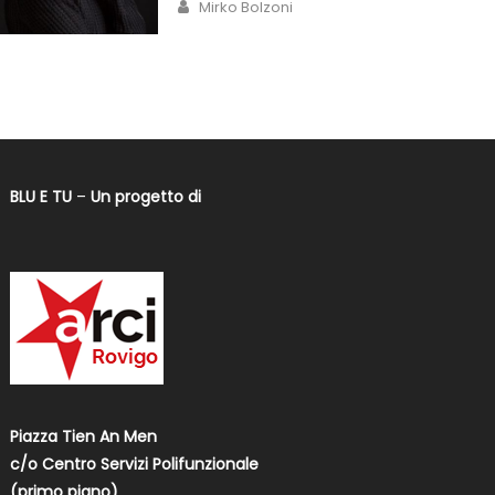
Mirko Bolzoni
BLU E TU
–
Un progetto di
Piazza Tien An Men
c/o Centro Servizi Polifunzionale
(primo piano)