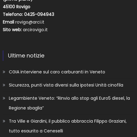
45100 Rovigo
Telefono: 0425-094943
Email
rovigo@arci.it
Sito web:
arcirovigo.it
Ultime notizie
CGIA interviene sul caro carburanti in Veneto
Sicurezza, punti vista diversi sulla ipotesi Unità cinofila
Legambiente Veneto: “Rinvio allo stop agli Euro5 diesel, la
Regione sbaglia”
Tra Ville e Giardini, il pubblico abbraccia Filippo Graziani,
tutto esaurito a Ceneselli