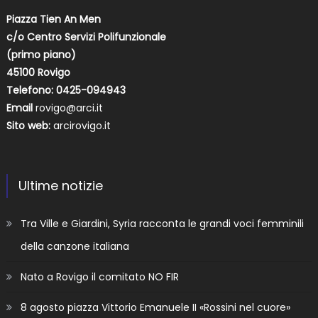
Piazza Tien An Men
c/o Centro Servizi Polifunzionale
(primo piano)
45100 Rovigo
Telefono: 0425-094943
Email
rovigo@arci.it
Sito web:
arcirovigo.it
Ultime notizie
Tra Ville e Giardini, Syria racconta le grandi voci femminili
della canzone italiana
Nato a Rovigo il comitato NO FIR
8 agosto piazza Vittorio Emanuele II «Rossini nel cuore»