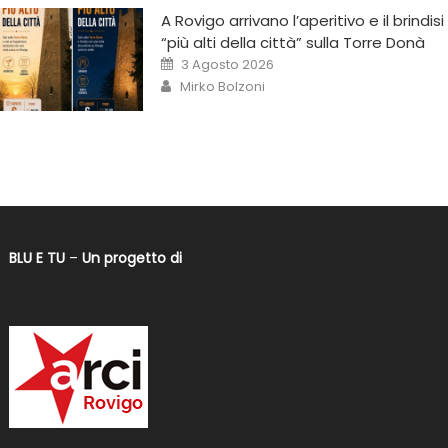
A Rovigo arrivano l’aperitivo e il brindisi
“più alti della città” sulla Torre Donà
3 Agosto 2026
Mirko Bolzoni
BLU E TU
–
Un progetto di