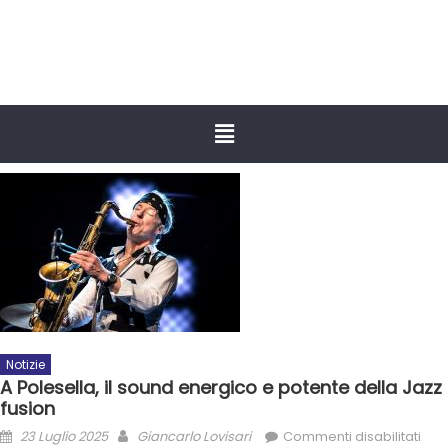
Notizie
A Polesella, il sound energico e potente della Jazz
fusion
23 Luglio 2025
Giancarlo Lovisari
Commenti disabilitati