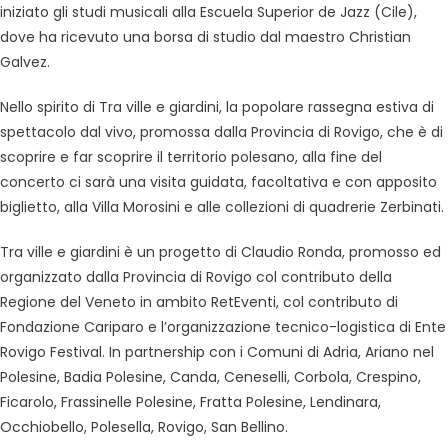
iniziato gli studi musicali alla Escuela Superior de Jazz (Cile),
dove ha ricevuto una borsa di studio dal maestro Christian
Galvez.
Nello spirito di Tra ville e giardini, la popolare rassegna estiva di
spettacolo dal vivo, promossa dalla Provincia di Rovigo, che è di
scoprire e far scoprire il territorio polesano, alla fine del
concerto ci sarà una visita guidata, facoltativa e con apposito
biglietto, alla Villa Morosini e alle collezioni di quadrerie Zerbinati.
Tra ville e giardini è un progetto di Claudio Ronda, promosso ed
organizzato dalla Provincia di Rovigo col contributo della
Regione del Veneto in ambito RetEventi, col contributo di
Fondazione Cariparo e l’organizzazione tecnico-logistica di Ente
Rovigo Festival. In partnership con i Comuni di Adria, Ariano nel
Polesine, Badia Polesine, Canda, Ceneselli, Corbola, Crespino,
Ficarolo, Frassinelle Polesine, Fratta Polesine, Lendinara,
Occhiobello, Polesella, Rovigo, San Bellino.