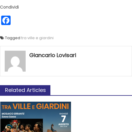
Condividi
Facebook
Tagged
tra ville e giardini
Giancarlo Lovisari
Related Articles