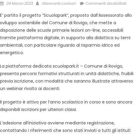
24 Marzo 2023
Giancarlo Lovisari
Commenti disabilitati
E’ partito il progetto “Scuolapark”, proposto dall’Assessorato allo
sviluppo sostenibile del Comune di Rovigo, che mette a
disposizione delle scuole primarie lezioni on-line, accessibili
tramite piattaforma digitale, in supporto alla didattica su temi
ambientali, con particolare riguardo al risparmio idrico ed
energetico.
La piattaforma dedicata scuolapark.it – Comune di Rovigo,
presenta percorsi formativi strutturati in unità didattiche, fruibili
previa iscrizione, con modalità che saranno illustrate attraverso
un webinar rivolto ai docenti.
Il progetto è attivo per l’anno scolastico in corso e sono ancora
disponibili iscrizioni per ulteriori classi.
L’adesione all’iniziativa avviene mediante registrazione,
contattando i riferimenti che sono stati inviati a tutti gli istituti