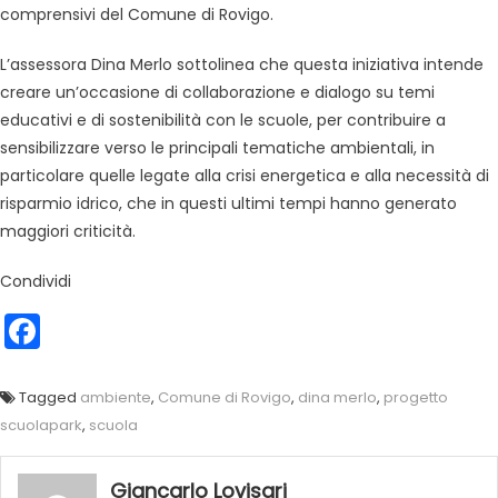
comprensivi del Comune di Rovigo.
L’assessora Dina Merlo sottolinea che questa iniziativa intende
creare un’occasione di collaborazione e dialogo su temi
educativi e di sostenibilità con le scuole, per contribuire a
sensibilizzare verso le principali tematiche ambientali, in
particolare quelle legate alla crisi energetica e alla necessità di
risparmio idrico, che in questi ultimi tempi hanno generato
maggiori criticità.
Condividi
Facebook
Tagged
ambiente
,
Comune di Rovigo
,
dina merlo
,
progetto
scuolapark
,
scuola
Giancarlo Lovisari