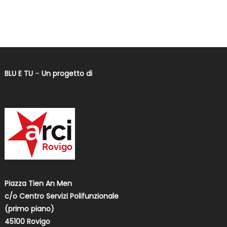
BLU E TU
–
Un progetto di
Piazza Tien An Men
c/o Centro Servizi Polifunzionale
(primo piano)
45100 Rovigo