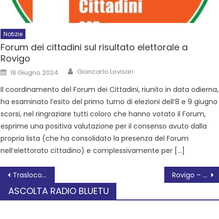
Notizie
Forum dei cittadini sul risultato elettorale a
Rovigo
Giancarlo Lovisari
18 Giugno 2024
Il coordinamento del Forum dei Cittadini, riunito in data odierna,
ha esaminato l’esito del primo turno di elezioni dell’8 e 9 giugno
scorsi, nel ringraziare tutti coloro che hanno votato il Forum,
esprime una positiva valutazione per il consenso avuto dalla
propria lista (che ha consolidato la presenza del Forum
nell’elettorato cittadino) e complessivamente per […]
Trasloco servizi sociali – viale Marconi
Rovigo – Settimo concerto della Stagione Concertistica 2023
ASCOLTA RADIO BLUETU