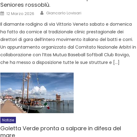
Seniores rossoblù.
Giancarlo Lovisari
12 Marzo 2026
Il diamante rodigino di via Vittorio Veneto sabato e domenica
ha fatto da cornice al tradizionale clinic prestagionale dei
direttori di gara dell’intero movimento italiano del batti e corri.
Un appuntamento organizzato dal Comitato Nazionale Arbitri in
collaborazione con l’Itas Mutua Baseball Softball Club Rovigo,
che ha messo a disposizione tutte le sue strutture e […]
Notizie
Goletta Verde pronta a salpare in difesa del
mare