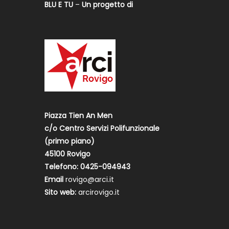
BLU E TU
–
Un progetto di
Piazza Tien An Men
c/o Centro Servizi Polifunzionale
(primo piano)
45100 Rovigo
Telefono: 0425-094943
Email
rovigo@arci.it
Sito web:
arcirovigo.it