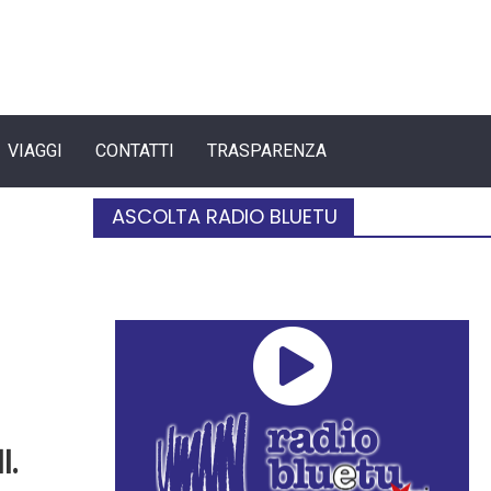
VIAGGI
CONTATTI
TRASPARENZA
ASCOLTA RADIO BLUETU
l.