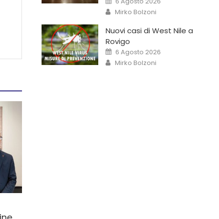
6 Agosto 2026
Mirko Bolzoni
Nuovi casi di West Nile a
Rovigo
6 Agosto 2026
Mirko Bolzoni
sine