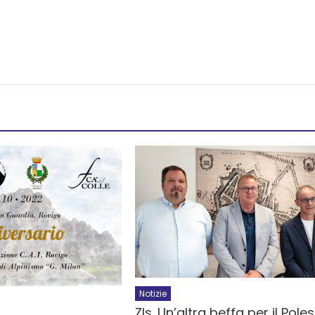
Notizie
Zls. Un’altra beffa per il Pole