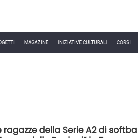
OGETTI
MAGAZINE
INIZIATIVE CULTURALI
CORSI
ragazze della Serie A2 di softbal