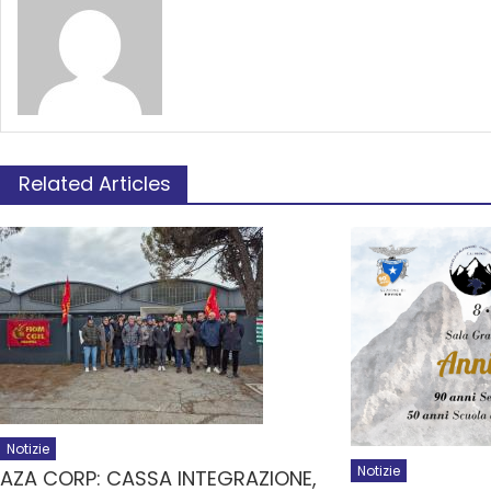
Related Articles
Notizie
Notizie
AZA CORP: CASSA INTEGRAZIONE,