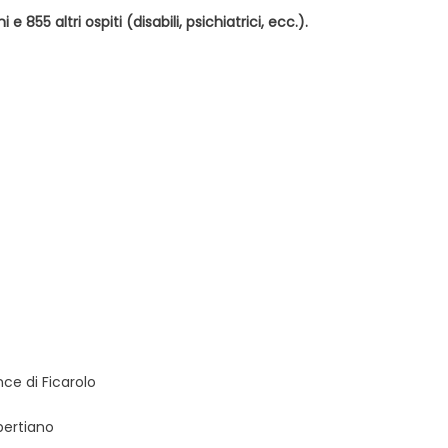
 855 altri ospiti (disabili, psichiatrici, ecc.).
nce di Ficarolo
bertiano