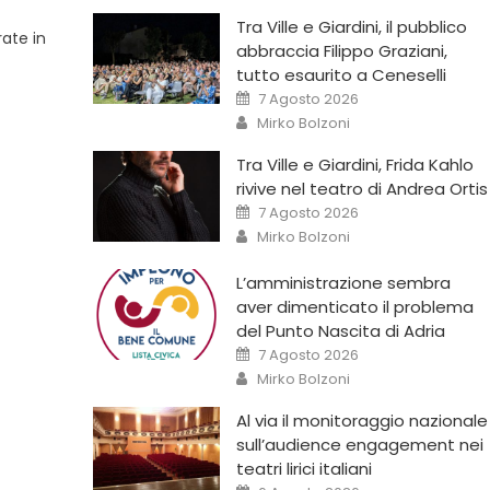
Tra Ville e Giardini, il pubblico
rate in
abbraccia Filippo Graziani,
tutto esaurito a Ceneselli
7 Agosto 2026
Mirko Bolzoni
Tra Ville e Giardini, Frida Kahlo
rivive nel teatro di Andrea Ortis
7 Agosto 2026
Mirko Bolzoni
L’amministrazione sembra
aver dimenticato il problema
del Punto Nascita di Adria
7 Agosto 2026
Mirko Bolzoni
Al via il monitoraggio nazionale
sull’audience engagement nei
teatri lirici italiani