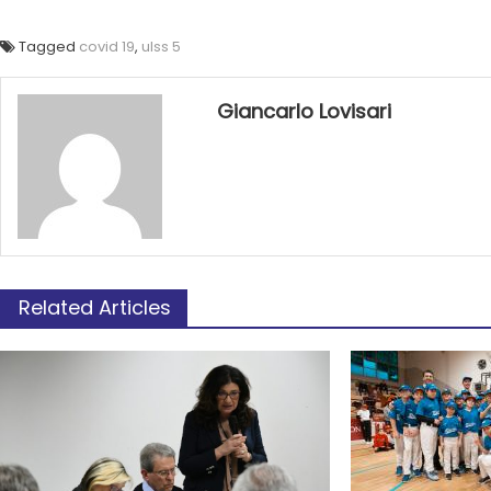
Tagged
covid 19
,
ulss 5
Giancarlo Lovisari
Related Articles