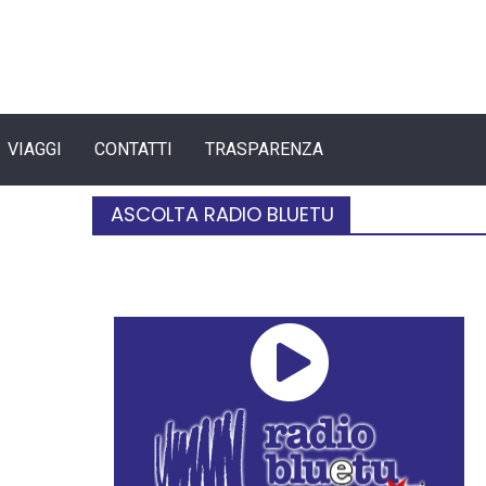
VIAGGI
CONTATTI
TRASPARENZA
ASCOLTA RADIO BLUETU