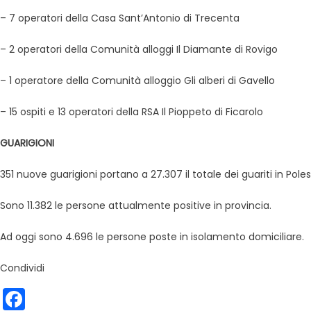
– 7 operatori della Casa Sant’Antonio di Trecenta
– 2 operatori della Comunità alloggi Il Diamante di Rovigo
– 1 operatore della Comunità alloggio Gli alberi di Gavello
– 15 ospiti e 13 operatori della RSA Il Pioppeto di Ficarolo
GUARIGIONI
351 nuove guarigioni portano a 27.307 il totale dei guariti in Pole
Sono 11.382 le persone attualmente positive in provincia.
Ad oggi sono 4.696 le persone poste in isolamento domiciliare.
Condividi
Facebook