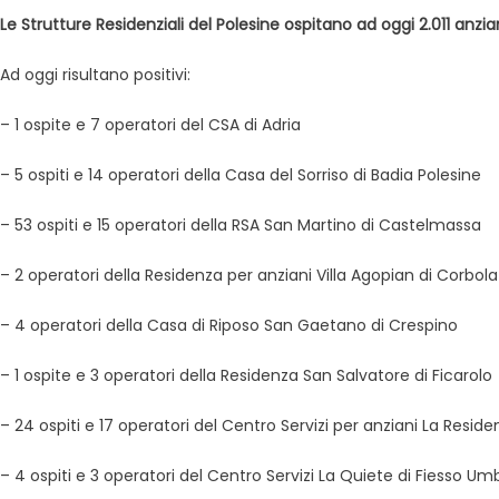
Le Strutture Residenziali del Polesine ospitano ad oggi 2.011 anziani e
Ad oggi risultano positivi:
– 1 ospite e 7 operatori del CSA di Adria
– 5 ospiti e 14 operatori della Casa del Sorriso di Badia Polesine
– 53 ospiti e 15 operatori della RSA San Martino di Castelmassa
– 2 operatori della Residenza per anziani Villa Agopian di Corbola
– 4 operatori della Casa di Riposo San Gaetano di Crespino
– 1 ospite e 3 operatori della Residenza San Salvatore di Ficarolo
– 24 ospiti e 17 operatori del Centro Servizi per anziani La Reside
– 4 ospiti e 3 operatori del Centro Servizi La Quiete di Fiesso Um