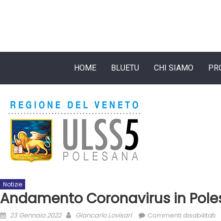
HOME
BLUETU
CHI SIAMO
PR
Notizie
Andamento Coronavirus in Pole
23 Gennaio 2022
Giancarlo Lovisari
Commenti disabilitati