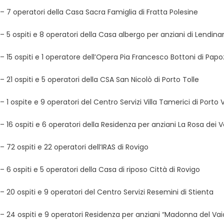
– 7 operatori della Casa Sacra Famiglia di Fratta Polesine
– 5 ospiti e 8 operatori della Casa albergo per anziani di Lendina
– 15 ospiti e 1 operatore dell’Opera Pia Francesco Bottoni di Pap
– 21 ospiti e 5 operatori della CSA San Nicolò di Porto Tolle
– 1 ospite e 9 operatori del Centro Servizi Villa Tamerici di Porto V
– 16 ospiti e 6 operatori della Residenza per anziani La Rosa dei V
– 72 ospiti e 22 operatori dell’IRAS di Rovigo
– 6 ospiti e 5 operatori della Casa di riposo Città di Rovigo
– 20 ospiti e 9 operatori del Centro Servizi Resemini di Stienta
– 24 ospiti e 9 operatori Residenza per anziani “Madonna del Vaiol