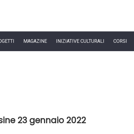
OGETTI
MAGAZINE
INIZIATIVE CULTURALI
CORSI
sine 23 gennaio 2022