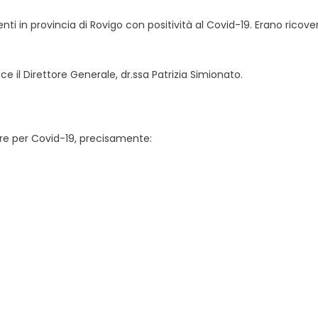
i in provincia di Rovigo con positività al Covid-19. Erano ricove
ce il Direttore Generale, dr.ssa Patrizia Simionato.
ture per Covid-19, precisamente: