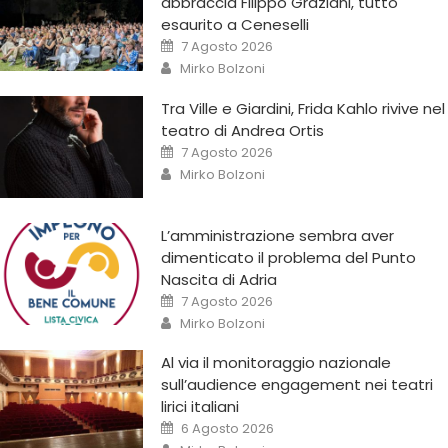
abbraccia Filippo Graziani, tutto
esaurito a Ceneselli
7 Agosto 2026
Mirko Bolzoni
Tra Ville e Giardini, Frida Kahlo rivive nel
teatro di Andrea Ortis
7 Agosto 2026
Mirko Bolzoni
L’amministrazione sembra aver
dimenticato il problema del Punto
Nascita di Adria
7 Agosto 2026
Mirko Bolzoni
Al via il monitoraggio nazionale
sull’audience engagement nei teatri
lirici italiani
6 Agosto 2026