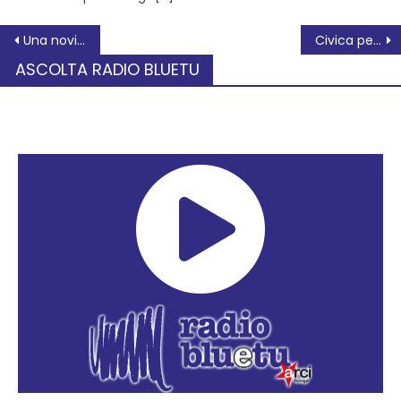
Una novità per ARCI: Costellazioni familiari, le radici in te
Civica per Rovigo e l’avanzo di bilancio 2024
ASCOLTA RADIO BLUETU