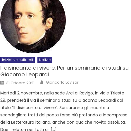
Iniziative culturali
Notizie
Il disincanto di vivere. Per un seminario di studi su
Giacomo Leopardi.
Giancarlo Lovisari
31 Ottobre 2021
Martedì 2 novembre, nella sede Arci di Rovigo, in viale Trieste
29, prenderà il via il seminario studi su Giacomo Leopardi dal
titolo “Il disincanto di vivere”. Sei saranno gli incontri a
scandagliare tratti del poeta forse più profondo e incompreso
della Letteratura italiana, anche con qualche novità assoluta.
Due i relatori per tutti gli […]