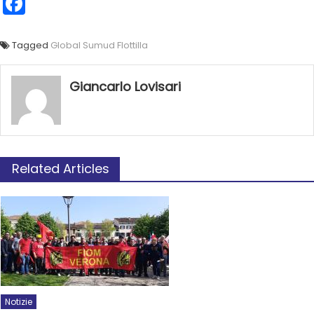
Facebook
Tagged
Global Sumud Flottilla
Giancarlo Lovisari
Related Articles
Notizie