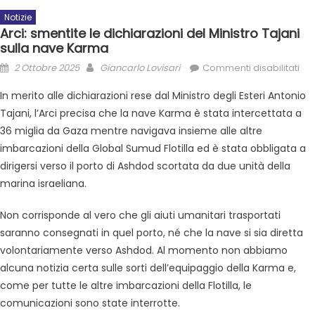
Notizie
Arci: smentite le dichiarazioni del Ministro Tajani
sulla nave Karma
2 Ottobre 2025
Giancarlo Lovisari
Commenti disabilitati
In merito alle dichiarazioni rese dal Ministro degli Esteri Antonio
Tajani, l’Arci precisa che la nave Karma è stata intercettata a
36 miglia da Gaza mentre navigava insieme alle altre
imbarcazioni della Global Sumud Flotilla ed è stata obbligata a
dirigersi verso il porto di Ashdod scortata da due unità della
marina israeliana.
Non corrisponde al vero che gli aiuti umanitari trasportati
saranno consegnati in quel porto, né che la nave si sia diretta
volontariamente verso Ashdod. Al momento non abbiamo
alcuna notizia certa sulle sorti dell’equipaggio della Karma e,
come per tutte le altre imbarcazioni della Flotilla, le
comunicazioni sono state interrotte.