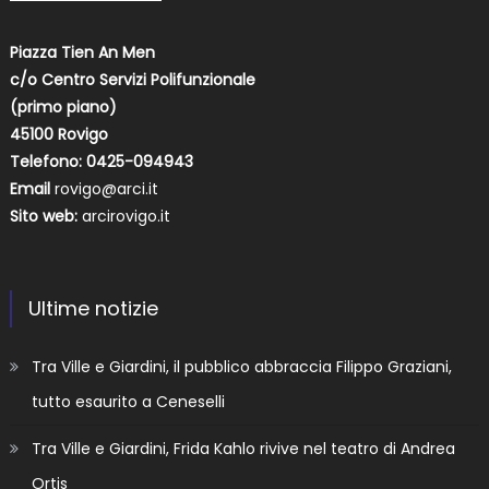
Piazza Tien An Men
c/o Centro Servizi Polifunzionale
(primo piano)
45100 Rovigo
Telefono: 0425-094943
Email
rovigo@arci.it
Sito web:
arcirovigo.it
Ultime notizie
Tra Ville e Giardini, il pubblico abbraccia Filippo Graziani,
tutto esaurito a Ceneselli
Tra Ville e Giardini, Frida Kahlo rivive nel teatro di Andrea
Ortis