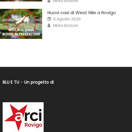
Mirko Bolzoni
Nuovi casi di West Nile a Rovigo
6 Agosto 2026
Mirko Bolzoni
BLU E TU
–
Un progetto di