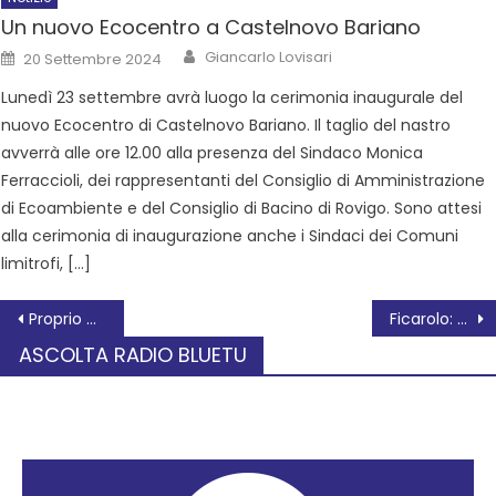
Un nuovo Ecocentro a Castelnovo Bariano
Giancarlo Lovisari
20 Settembre 2024
Lunedì 23 settembre avrà luogo la cerimonia inaugurale del
nuovo Ecocentro di Castelnovo Bariano. Il taglio del nastro
avverrà alle ore 12.00 alla presenza del Sindaco Monica
Ferraccioli, dei rappresentanti del Consiglio di Amministrazione
di Ecoambiente e del Consiglio di Bacino di Rovigo. Sono attesi
alla cerimonia di inaugurazione anche i Sindaci dei Comuni
limitrofi, […]
Proprio Oggi 11 agosto
Ficarolo: PAOLO BENVEGNÙ, LA POESIA VESTITA DI ROCK
ASCOLTA RADIO BLUETU