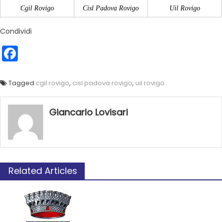
Cgil Rovigo
Cisl Padova Rovigo
Uil Rovigo
Condividi
Facebook
Tagged
cgil rovigo
,
cisl padova rovigo
,
uil rovigo
Giancarlo Lovisari
Related Articles