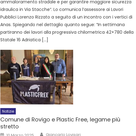
ammaloramento stradale e per garantire maggiore sicurezza
idraulica in Via Stacche“. Lo comunica l’assessore ai Lavori
Pubblici Lorenzo Rizzato a seguito di un incontro con i vertici di
Anas. Spiegando nel dettaglio quanto segue: “In settimana
partiranno dei lavori alla progressiva chilometrica 42+780 della
Statale 16 Adriatica […]
Notizie
Comune di Rovigo e Plastic Free, legame più
stretto
Giancarlo Lovisari
10 Marzo 2025