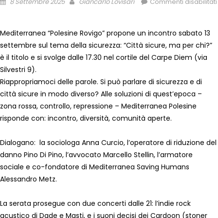
8 Settembre 2025
Giancarlo Lovisari
Commenti disabilitati
Mediterranea “Polesine Rovigo” propone un incontro sabato 13
settembre sul tema della sicurezza: “Città sicure, ma per chi?”
è il titolo e si svolge dalle 17.30 nel cortile del Carpe Diem (via
Silvestri 9).
Riappropriamoci delle parole. Si può parlare di sicurezza e di
città sicure in modo diverso? Alle soluzioni di quest’epoca –
zona rossa, controllo, repressione – Mediterranea Polesine
risponde con: incontro, diversità, comunità aperte.
Dialogano: la sociologa Anna Curcio, l’operatore di riduzione del
danno Pino Di Pino, l’avvocato Marcello Stellin, l’armatore
sociale e co-fondatore di Mediterranea Saving Humans
Alessandro Metz.
La serata prosegue con due concerti dalle 21: l’indie rock
acustico di Dade e Masti, e i suoni decisi dei Cardoon (stoner