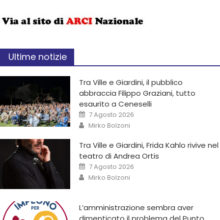
Ultime notizie
Tra Ville e Giardini, il pubblico
abbraccia Filippo Graziani, tutto
esaurito a Ceneselli
7 Agosto 2026
Mirko Bolzoni
Tra Ville e Giardini, Frida Kahlo rivive nel
teatro di Andrea Ortis
7 Agosto 2026
Mirko Bolzoni
L’amministrazione sembra aver
dimenticato il problema del Punto