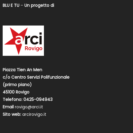
BLU E TU
–
Un progetto di
Piazza Tien An Men
c/o Centro Servizi Polifunzionale
(primo piano)
45100 Rovigo
Telefono: 0425-094943
Email
rovigo@arci.it
Sito web:
arcirovigo.it