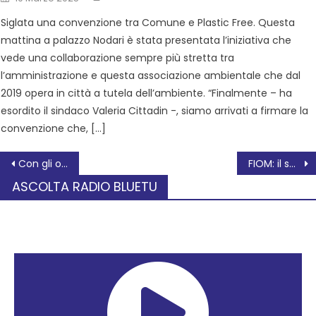
Siglata una convenzione tra Comune e Plastic Free. Questa
mattina a palazzo Nodari è stata presentata l’iniziativa che
vede una collaborazione sempre più stretta tra
l’amministrazione e questa associazione ambientale che dal
2019 opera in città a tutela dell’ambiente. “Finalmente – ha
esordito il sindaco Valeria Cittadin -, siamo arrivati a firmare la
convenzione che, […]
Con gli occhi al cielo: un viaggio tra stelle e sogni
FIOM: il segretario nazionale Michele De Palma a Padova
ASCOLTA RADIO BLUETU