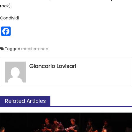
rock).
Condividi
Facebook
Tagged
mediterranea
Giancarlo Lovisari
Related Articles