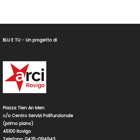
BLU E TU
–
Un progetto di
Piazza Tien An Men
c/o Centro Servizi Polifunzionale
(primo piano)
45100 Rovigo
Telefono: 0425-094943