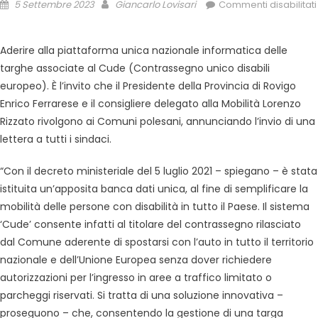
5 Settembre 2023
Giancarlo Lovisari
Commenti disabilitati
Aderire alla piattaforma unica nazionale informatica delle
targhe associate al Cude (Contrassegno unico disabili
europeo). È l’invito che il Presidente della Provincia di Rovigo
Enrico Ferrarese e il consigliere delegato alla Mobilità Lorenzo
Rizzato rivolgono ai Comuni polesani, annunciando l’invio di una
lettera a tutti i sindaci.
“Con il decreto ministeriale del 5 luglio 2021 – spiegano – è stata
istituita un’apposita banca dati unica, al fine di semplificare la
mobilità delle persone con disabilità in tutto il Paese. Il sistema
‘Cude’ consente infatti al titolare del contrassegno rilasciato
dal Comune aderente di spostarsi con l’auto in tutto il territorio
nazionale e dell’Unione Europea senza dover richiedere
autorizzazioni per l’ingresso in aree a traffico limitato o
parcheggi riservati. Si tratta di una soluzione innovativa –
proseguono – che, consentendo la gestione di una targa