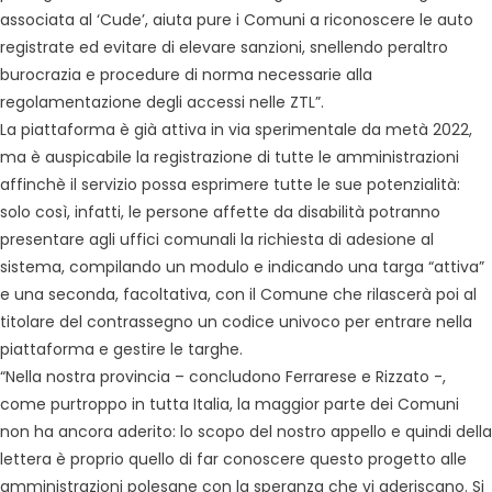
associata al ‘Cude’, aiuta pure i Comuni a riconoscere le auto
registrate ed evitare di elevare sanzioni, snellendo peraltro
burocrazia e procedure di norma necessarie alla
regolamentazione degli accessi nelle ZTL”.
La piattaforma è già attiva in via sperimentale da metà 2022,
ma è auspicabile la registrazione di tutte le amministrazioni
affinchè il servizio possa esprimere tutte le sue potenzialità:
solo così, infatti, le persone affette da disabilità potranno
presentare agli uffici comunali la richiesta di adesione al
sistema, compilando un modulo e indicando una targa “attiva”
e una seconda, facoltativa, con il Comune che rilascerà poi al
titolare del contrassegno un codice univoco per entrare nella
piattaforma e gestire le targhe.
“Nella nostra provincia – concludono Ferrarese e Rizzato -,
come purtroppo in tutta Italia, la maggior parte dei Comuni
non ha ancora aderito: lo scopo del nostro appello e quindi della
lettera è proprio quello di far conoscere questo progetto alle
amministrazioni polesane con la speranza che vi aderiscano. Si