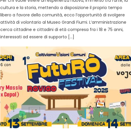
Per chi vuole vivere un’esperienza nuova, immerso tra l’arte, la
cultura e la storia, mettendo a disposizione il proprio tempo
libero a favore della comunità, ecco l’opportunità di svolgere
attività di volontario al Museo Grandi Fiumi. L’amministrazione
cerca cittadine e cittadini di età compresa fra i 18 e 75 anni,
interessati ad essere di supporto […]