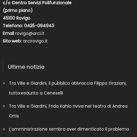
c/o Centro Servizi Polifunzionale
(primo piano)
45100 Rovigo
Telefono: 0425-094943
Email
rovigo@arci.it
Sito web:
arcirovigo.it
Ultime notizie
Tra Ville e Giardini, il pubblico abbraccia Filippo Graziani,
tutto esaurito a Ceneselli
Tra Ville e Giardini, Frida Kahlo rivive nel teatro di Andrea
Ortis
L’amministrazione sembra aver dimenticato il problema