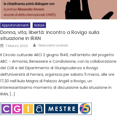
Approfondimenti
Notizie
Donna, vita, libertà: incontro a Rovigo sulla
situazione in IRAN
Giancarlo Lovisari
7 Marzo 2023
Il Circolo culturale ARCI 2 giugno 1946, nell’ambito del progetto
ABC – Armonia, Benessere e Condivisione, con la collaborazione
del CUR e del Dipartimento di Giurisprudenza a Rovigo
dell’Università di Ferrara, organizza per sabato 11 marzo, alle ore
17,30 nell’Aula Magna di Palazzo Angeli a Rovigo, un
interessantissimo momento di discussione sulla situazione in
IRAN, […]