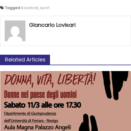
Tagged
baseball
,
sport
Giancarlo Lovisari
Related Articles