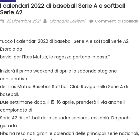
I calendari 2022 di baseball Serie A e softball
Serie A2
22 Dicembre 2021
Giancarlo Lovisari
Commenti disabilitati
*Ecco i calendari 2022 di baseball Serie A e softball Serie A2.
Esordio da
brividi per l’Itas Mutua, le ragazze partono in casa.*
Inizierà il primo weekend di aprile la seconda stagione
consecutiva
dell’Itas Mutua Baseball Softball Club Rovigo nella Serie A di
baseball.
Due settimane dopo, il 15-16 aprile, prenderà il via anche il
campionato di
Serie A2 di softball della squadra seniores rossoblù. Da pochi
giorni la
Fibs ha reso noti gironi e calendari delle principali serie nazionali,