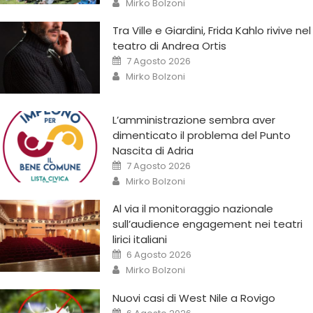
Mirko Bolzoni
Tra Ville e Giardini, Frida Kahlo rivive nel
teatro di Andrea Ortis
7 Agosto 2026
Mirko Bolzoni
L’amministrazione sembra aver
dimenticato il problema del Punto
Nascita di Adria
7 Agosto 2026
Mirko Bolzoni
Al via il monitoraggio nazionale
sull’audience engagement nei teatri
lirici italiani
6 Agosto 2026
Mirko Bolzoni
Nuovi casi di West Nile a Rovigo