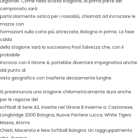
Legionari. Come nella scorsa stagione, la prima parte del
campionato sarà
particolarmente ostica per i rossoblù, chiamati ad incrociare le
mazze con
formazioni sulla carta più attrezzate, Bologna in primis. La fase
calda
della stagione sarà la successiva Pool Salvezza che, con il
probabile
incrocio con il Girone A, potrebbe diventare impegnativa anche
dal punto di
vista geografico con trasferte decisamente lunghe.
Si preannuncia una stagione chilometricamente dura anche
per le ragazze del
softball di Serie A2, inserite nel Girone B insieme a: Castionese,
Longbridge 2000 Bologna, Nuove Pantere Lucca, White Tigers
Massa, Atoms
Chieti, Macerata e New Softball Bologna. Un raggruppamento