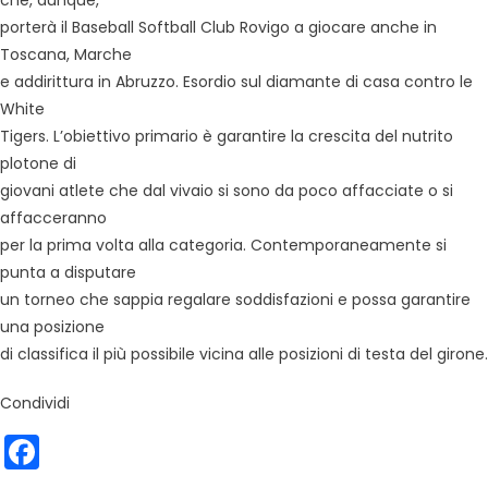
che, dunque,
porterà il Baseball Softball Club Rovigo a giocare anche in
Toscana, Marche
e addirittura in Abruzzo. Esordio sul diamante di casa contro le
White
Tigers. L’obiettivo primario è garantire la crescita del nutrito
plotone di
giovani atlete che dal vivaio si sono da poco affacciate o si
affacceranno
per la prima volta alla categoria. Contemporaneamente si
punta a disputare
un torneo che sappia regalare soddisfazioni e possa garantire
una posizione
di classifica il più possibile vicina alle posizioni di testa del girone.
Condividi
Facebook