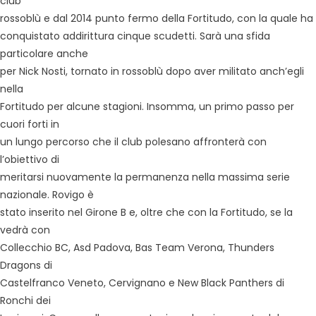
club
rossoblù e dal 2014 punto fermo della Fortitudo, con la quale ha
conquistato addirittura cinque scudetti. Sarà una sfida
particolare anche
per Nick Nosti, tornato in rossoblù dopo aver militato anch’egli
nella
Fortitudo per alcune stagioni. Insomma, un primo passo per
cuori forti in
un lungo percorso che il club polesano affronterà con
l’obiettivo di
meritarsi nuovamente la permanenza nella massima serie
nazionale. Rovigo è
stato inserito nel Girone B e, oltre che con la Fortitudo, se la
vedrà con
Collecchio BC, Asd Padova, Bas Team Verona, Thunders
Dragons di
Castelfranco Veneto, Cervignano e New Black Panthers di
Ronchi dei