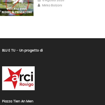
6 Agosto 2026
Mirko Bolzoni
BLU E TU
–
Un progetto di
Piazza Tien An Men