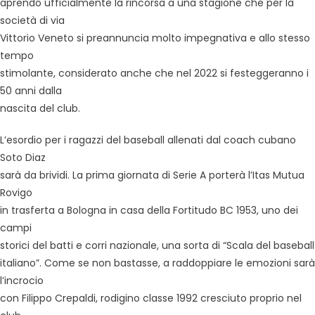
aprendo ufficialmente la rincorsa a una stagione che per la
società di via
Vittorio Veneto si preannuncia molto impegnativa e allo stesso
tempo
stimolante, considerato anche che nel 2022 si festeggeranno i
50 anni dalla
nascita del club.
L’esordio per i ragazzi del baseball allenati dal coach cubano
Soto Diaz
sarà da brividi. La prima giornata di Serie A porterà l’Itas Mutua
Rovigo
in trasferta a Bologna in casa della Fortitudo BC 1953, uno dei
campi
storici del batti e corri nazionale, una sorta di “Scala del baseball
italiano”. Come se non bastasse, a raddoppiare le emozioni sarà
l’incrocio
con Filippo Crepaldi, rodigino classe 1992 cresciuto proprio nel