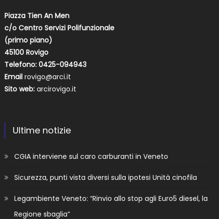
Piazza Tien An Men
c/o Centro Servizi Polifunzionale
(primo piano)
45100 Rovigo
Telefono: 0425-094943
Email
rovigo@arci.it
Sito web:
arcirovigo.it
Ultime notizie
CGIA interviene sul caro carburanti in Veneto
Sicurezza, punti vista diversi sulla ipotesi Unità cinofila
Legambiente Veneto: “Rinvio allo stop agli Euro5 diesel, la
Regione sbaglia”