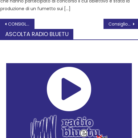
che hanno partecipato al concorso il cui obiettivo è stata la
produzione di un fumetto sui […]
CONSIGLIERI PD: IMPIANTO ECOAMBIENTE, È L’ORA DELLA CHIAREZZA
Consiglio di Bacino e Ecoambiente sulle iniziative di Plastic Free
ASCOLTA RADIO BLUETU