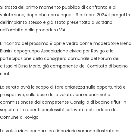
Si tratta del primo momento pubblico di confronto e di
valutazione, dopo che comunque il 9 ottobre 2024 il progetto
dell’impianto stesso è già stato presentato a Sarzano
nell’ambito della procedura VIA.
L’incontro del prossimo 8 aprile vedrà come moderatore Elena
Biasin, capogruppo Associazione civica per Rovigo e la
partecipazione della consigliera comunale del Forum dei
cittadini Dina Merlo, già componente del Comitato di bacino
rifiuti.
La serata avrà lo scopo di fare chiarezza sulle opportunità e
prospettive, sulla base delle valutazioni economiche
commissionate dal competente Consiglio di bacino rifiuti in
seguito alle recenti perplessità sollevate dal sindaco del
Comune di Rovigo.
Le valutazioni economico finanziarie saranno illustrate ai