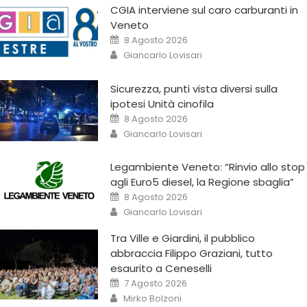
CGIA interviene sul caro carburanti in
Veneto
8 Agosto 2026
Giancarlo Lovisari
Sicurezza, punti vista diversi sulla
ipotesi Unità cinofila
8 Agosto 2026
Giancarlo Lovisari
Legambiente Veneto: “Rinvio allo stop
agli Euro5 diesel, la Regione sbaglia”
8 Agosto 2026
Giancarlo Lovisari
Tra Ville e Giardini, il pubblico
abbraccia Filippo Graziani, tutto
esaurito a Ceneselli
7 Agosto 2026
Mirko Bolzoni