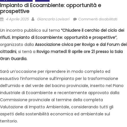
Impianto di Ecoambiente: opportunità e
prospettive
4 Aprile 2025
Giancarlo Lovisari
Commenti disabilitati
Un incontro pubblico sul tema
“Chiudere il cerchio del ciclo dei
rifiuti. Impianto di Ecoambiente: opportunità e prospettive”
,
organizzato dalla
Associazione civica per Rovigo e dal Forum dei
cittadini
, si terrà a
Rovigo martedì 8 aprile ore 21 presso la Sala
Gran Guardia.
Sarà un’occasione per riprendere in modo completo ed
esaustivo l’informazione sull’impianto per la trasformazione
dell’umido e del verde del bacino provinciale, inserito nel Piano
industriale di Ecoambiente e recentemente approvato dalla
Commissione provinciale al termine della completa
Valutazione di Impatto Ambientale, considerando tutti gli
aspetti della sostenibilità economica ed ambientale sul
territorio.