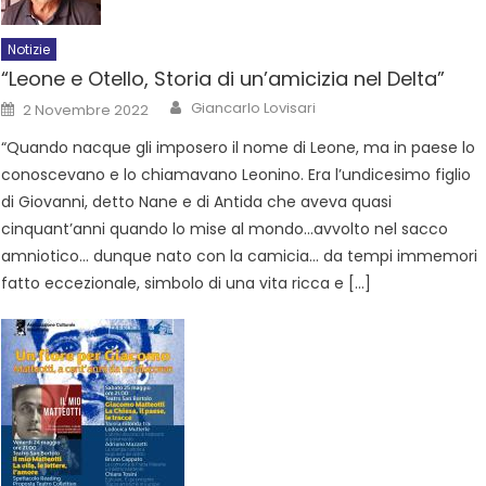
Notizie
“Leone e Otello, Storia di un’amicizia nel Delta”
Giancarlo Lovisari
2 Novembre 2022
“Quando nacque gli imposero il nome di Leone, ma in paese lo
conoscevano e lo chiamavano Leonino. Era l’undicesimo figlio
di Giovanni, detto Nane e di Antida che aveva quasi
cinquant’anni quando lo mise al mondo…avvolto nel sacco
amniotico… dunque nato con la camicia… da tempi immemori
fatto eccezionale, simbolo di una vita ricca e […]