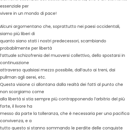
essenziale per
vivere in un mondo di pace!
Alcuni argomentano che, soprattutto nei paesi occidentali,
siamo più liberi di
quanto siano stati i nostri predecessori, scambiando
probabilmente per libertà
l’attuale schizofrenia del muoversi collettivo, dello spostarsi in
continuazione
attraverso qualsiasi mezzo possibile, dall’auto ai treni, dai
pullman agli aerei, etc.
Questa visione ci allontana dalla realtà dei fatti al punto che
non scorgiamo come
alla libertà si stia sempre più contrapponendo l’arbitrio del più
forte, il livore ha
messo da parte la tolleranza, che è necessaria per una pacifica
convivenza, e a
tutto questo si stanno sommando le perdite delle conquiste