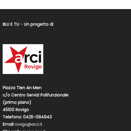
BLU E TU
–
Un progetto di
Piazza Tien An Men
c/o Centro Servizi Polifunzionale
(primo piano)
45100 Rovigo
Telefono: 0425-094943
Email
rovigo@arci.it