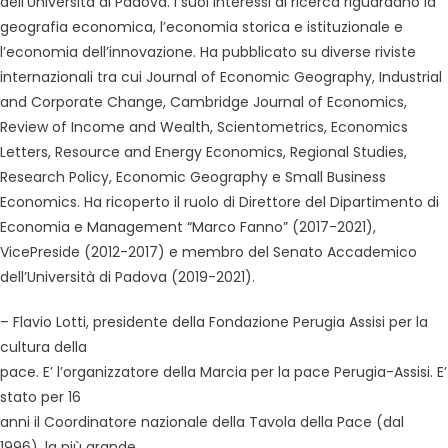
dell’Università di Padova. I suoi interessi di ricerca riguardano la
geografia economica, l’economia storica e istituzionale e
l’economia dell’innovazione. Ha pubblicato su diverse riviste
internazionali tra cui Journal of Economic Geography, Industrial
and Corporate Change, Cambridge Journal of Economics,
Review of Income and Wealth, Scientometrics, Economics
Letters, Resource and Energy Economics, Regional Studies,
Research Policy, Economic Geography e Small Business
Economics. Ha ricoperto il ruolo di Direttore del Dipartimento di
Economia e Management “Marco Fanno” (2017-2021),
VicePreside (2012-2017) e membro del Senato Accademico
dell’Università di Padova (2019-2021).
– Flavio Lotti, presidente della Fondazione Perugia Assisi per la
cultura della
pace. E’ l’organizzatore della Marcia per la pace Perugia-Assisi. E’
stato per 16
anni il Coordinatore nazionale della Tavola della Pace (dal
1996), la più grande