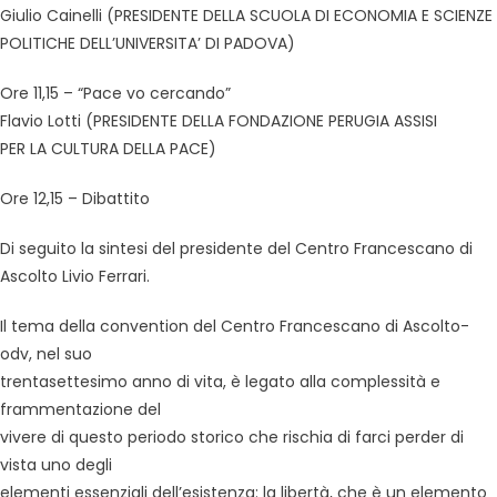
Giulio Cainelli (PRESIDENTE DELLA SCUOLA DI ECONOMIA E SCIENZE
POLITICHE DELL’UNIVERSITA’ DI PADOVA)
Ore 11,15 – “Pace vo cercando”
Flavio Lotti (PRESIDENTE DELLA FONDAZIONE PERUGIA ASSISI
PER LA CULTURA DELLA PACE)
Ore 12,15 – Dibattito
Di seguito la sintesi del presidente del Centro Francescano di
Ascolto Livio Ferrari.
Il tema della convention del Centro Francescano di Ascolto-
odv, nel suo
trentasettesimo anno di vita, è legato alla complessità e
frammentazione del
vivere di questo periodo storico che rischia di farci perder di
vista uno degli
elementi essenziali dell’esistenza: la libertà, che è un elemento