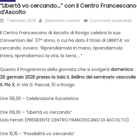
“Libertà vo cercando….” con il Centro Francescano
d’Ascolto
7 Gennaio 2025
Giancarlo Lovisari
Commenti disabilitati
Il Centro Francescano di Ascolto di Rovigo celebra la sua
Convention del 37° anno, a cui ha dato il titolo di LIBERTA’ vo
cercando, ovvero: “Riprendiamola in mano, riprendiamola
intera, riprendiamoci la vita, la terra, …”
Questo il Programma della giornata che si svolgerà
domenica
26 gennaio 2025 presso la Sala S. Bellino del seminario vescovile
S. Pio X
, in Via G. Pascoli, 51 a Rovigo
Ore 08,30 – Celebrazione Eucaristica
Ore 09,30 – “Libertà vo cercando”
Livio Ferrari (PRESIDENTE CENTRO FRANCESCANO DI ASCOLTO)
Ore 10,15 – “Possibilità vo cercando”