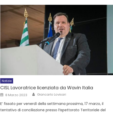
Notizie
CISL Lavoratrice licenziata da Wavin Italia
Giancarlo Lovisari
8 Marzo 2023
E’ fissato per venerdì della settimana prossima, 17 marzo, il
tentativo di conciliazione presso l’Ispettorato Territoriale del