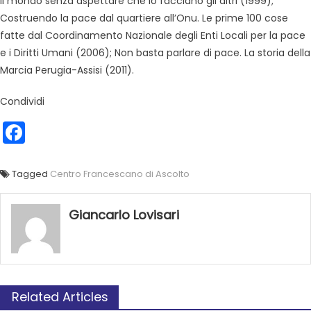
il mondo senza aspettare che lo facciano gli altri (1999);
Costruendo la pace dal quartiere all’Onu. Le prime 100 cose
fatte dal Coordinamento Nazionale degli Enti Locali per la pace
e i Diritti Umani (2006); Non basta parlare di pace. La storia della
Marcia Perugia-Assisi (2011).
Condividi
Facebook
Tagged
Centro Francescano di Ascolto
Giancarlo Lovisari
Related Articles