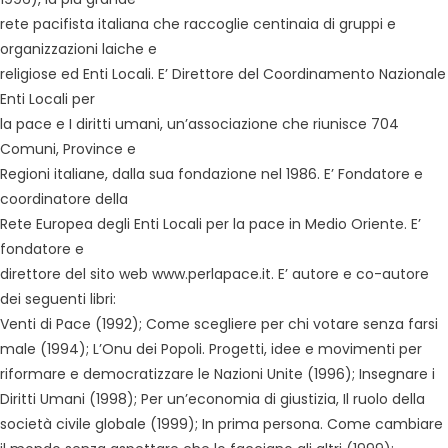
rete pacifista italiana che raccoglie centinaia di gruppi e
organizzazioni laiche e
religiose ed Enti Locali. E’ Direttore del Coordinamento Nazionale
Enti Locali per
la pace e I diritti umani, un’associazione che riunisce 704
Comuni, Province e
Regioni italiane, dalla sua fondazione nel 1986. E’ Fondatore e
coordinatore della
Rete Europea degli Enti Locali per la pace in Medio Oriente. E’
fondatore e
direttore del sito web www.perlapace.it. E’ autore e co-autore
dei seguenti libri:
Venti di Pace (1992); Come scegliere per chi votare senza farsi
male (1994); L’Onu dei Popoli. Progetti, idee e movimenti per
riformare e democratizzare le Nazioni Unite (1996); Insegnare i
Diritti Umani (1998); Per un’economia di giustizia, Il ruolo della
società civile globale (1999); In prima persona. Come cambiare