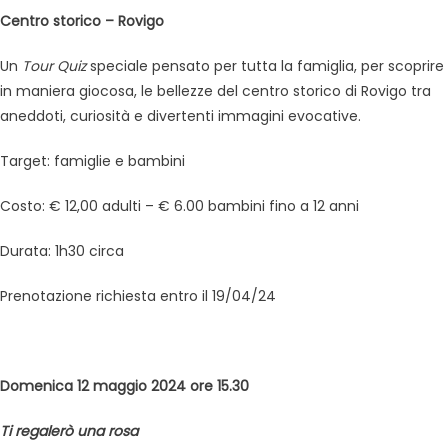
Centro storico – Rovigo
Un
Tour Quiz
speciale pensato per tutta la famiglia, per scoprire
in maniera giocosa, le bellezze del centro storico di Rovigo tra
aneddoti, curiosità e divertenti immagini evocative.
Target: famiglie e bambini
Costo: € 12,00 adulti – € 6.00 bambini fino a 12 anni
Durata: 1h30 circa
Prenotazione richiesta entro il 19/04/24
Domenica 12 maggio 2024 o
re 15.30
Ti regalerò una rosa