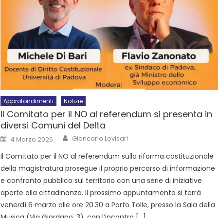
Approfondimenti
Notizie
Il Comitato per il NO al referendum si presenta in
diversi Comuni del Delta
Giancarlo Lovisari
4 Marzo 2026
Il Comitato per il NO al referendum sulla riforma costituzionale
della magistratura prosegue il proprio percorso di informazione
e confronto pubblico sul territorio con una serie di iniziative
aperte alla cittadinanza. Il prossimo appuntamento si terrà
venerdì 6 marzo alle ore 20.30 a Porto Tolle, presso la Sala della
Musica (Via Giordano, 3), con l’incontro […]