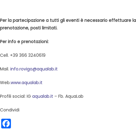
Per la partecipazione a tutti gli eventi è necessario effettuare la
prenotazione, posti limitati.
Per info e prenotazioni:
Cell. +39 366 3240619
Mail.
info.rovigo@aqualab.it
Web.
www.aqualab.it
Profili social: IG
aqualab.it
– Fb. AquaLab
Condividi
Facebook