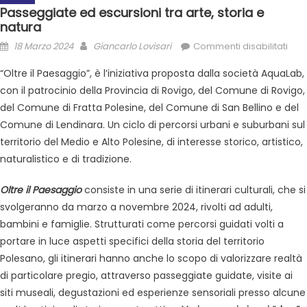
Passeggiate ed escursioni tra arte, storia e
natura
18 Marzo 2024
Giancarlo Lovisari
Commenti disabilitati
“Oltre il Paesaggio”, è l’iniziativa proposta dalla società AquaLab,
con il patrocinio della Provincia di Rovigo, del Comune di Rovigo,
del Comune di Fratta Polesine, del Comune di San Bellino e del
Comune di Lendinara. Un ciclo di percorsi urbani e suburbani sul
territorio del Medio e Alto Polesine, di interesse storico, artistico,
naturalistico e di tradizione.
Oltre il Paesaggio
consiste in una serie di itinerari culturali, che si
svolgeranno da marzo a novembre 2024, rivolti ad adulti,
bambini e famiglie. Strutturati come percorsi guidati volti a
portare in luce aspetti specifici della storia del territorio
Polesano, gli itinerari hanno anche lo scopo di valorizzare realtà
di particolare pregio, attraverso passeggiate guidate, visite ai
siti museali, degustazioni ed esperienze sensoriali presso alcune