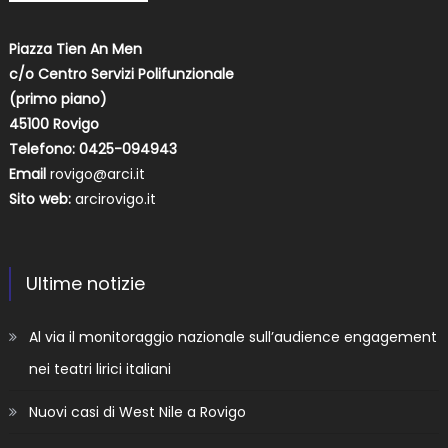
Piazza Tien An Men
c/o Centro Servizi Polifunzionale
(primo piano)
45100 Rovigo
Telefono: 0425-094943
Email
rovigo@arci.it
Sito web:
arcirovigo.it
Ultime notizie
Al via il monitoraggio nazionale sull’audience engagement
nei teatri lirici italiani
Nuovi casi di West Nile a Rovigo