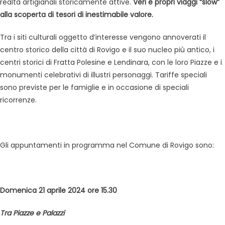
realtà artigianali storicamente attive.
Veri e propri viaggi “slow”
alla scoperta di tesori di inestimabile valore.
Tra i siti culturali oggetto d’interesse vengono annoverati il
centro storico della città di Rovigo e il suo nucleo più antico, i
centri storici di Fratta Polesine e Lendinara, con le loro Piazze e i
monumenti celebrativi di illustri personaggi. Tariffe speciali
sono previste per le famiglie e in occasione di speciali
ricorrenze.
Gli appuntamenti in programma nel Comune di Rovigo sono:
Domenica 21 aprile 2024 o
re 15.30
Tra Piazze e Palazzi