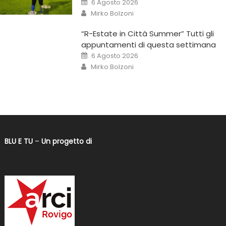
6 Agosto 2026
Mirko Bolzoni
“R-Estate in Città Summer” Tutti gli
appuntamenti di questa settimana
6 Agosto 2026
Mirko Bolzoni
BLU E TU
–
Un progetto di