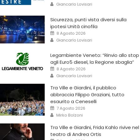
Giancarlo Lovisari
Sicurezza, punti vista diversi sulla
ipotesi Unità cinofila
8 Agosto 2026
Giancarlo Lovisari
Legambiente Veneto: “Rinvio allo stop
agli Euro5 diesel, la Regione sbaglia”
8 Agosto 2026
Giancarlo Lovisari
Tra Ville e Giardini, il pubblico
abbraccia Filippo Graziani, tutto
esaurito a Ceneselli
7 Agosto 2026
Mirko Bolzoni
Tra Ville e Giardini, Frida Kahlo rivive nel
teatro di Andrea Ortis