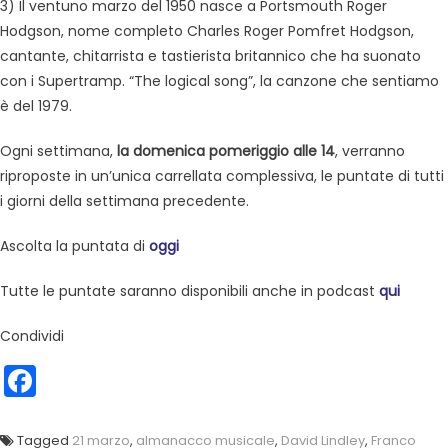
3) Il ventuno marzo del 1950 nasce a Portsmouth Roger
Hodgson, nome completo Charles Roger Pomfret Hodgson,
cantante, chitarrista e tastierista britannico che ha suonato
con i Supertramp. “The logical song”, la canzone che sentiamo
è del 1979.
Ogni settimana,
la domenica pomeriggio alle 14
, verranno
riproposte in un’unica carrellata complessiva, le puntate di tutti
i giorni della settimana precedente.
Ascolta la puntata di
oggi
Tutte le puntate saranno disponibili anche in podcast
qui
Condividi
Facebook
Tagged
21 marzo
,
almanacco musicale
,
David Lindley
,
Franco