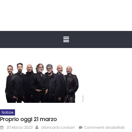
Notizie
Proprio oggi 21 marzo
20 Marzo 2023
Giancarlo Lovisari
Commenti disabilitati