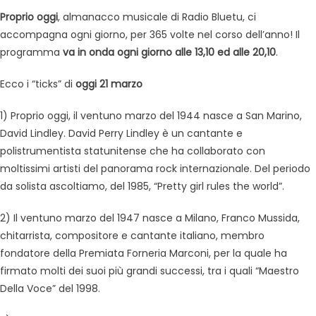
Proprio oggi
, almanacco musicale di Radio Bluetu, ci
accompagna ogni giorno, per 365 volte nel corso dell’anno! Il
programma
va in onda ogni giorno alle 13,10 ed alle 20,10
.
Ecco i “ticks” di
oggi 21 marzo
1) Proprio oggi, il ventuno marzo del 1944 nasce a San Marino,
David Lindley. David Perry Lindley è un cantante e
polistrumentista statunitense che ha collaborato con
moltissimi artisti del panorama rock internazionale. Del periodo
da solista ascoltiamo, del 1985, “Pretty girl rules the world”.
2) Il ventuno marzo del 1947 nasce a Milano, Franco Mussida,
chitarrista, compositore e cantante italiano, membro
fondatore della Premiata Forneria Marconi, per la quale ha
firmato molti dei suoi più grandi successi, tra i quali “Maestro
Della Voce” del 1998.