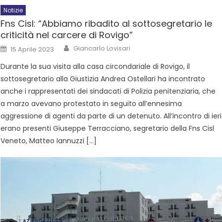
Notizie
Fns Cisl: “Abbiamo ribadito al sottosegretario le
criticità nel carcere di Rovigo”
Giancarlo Lovisari
15 Aprile 2023
Durante la sua visita alla casa circondariale di Rovigo, il
sottosegretario alla Giustizia Andrea Ostellari ha incontrato
anche i rappresentati dei sindacati di Polizia penitenziaria, che
a marzo avevano protestato in seguito all’ennesima
aggressione di agenti da parte di un detenuto. All’incontro di ieri
erano presenti Giuseppe Terracciano, segretario della Fns Cisl
Veneto, Matteo Iannuzzi […]