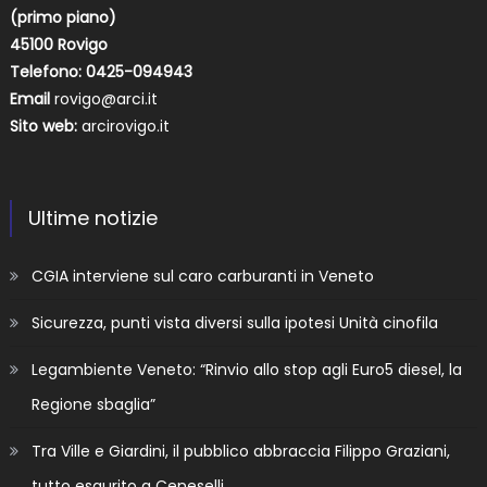
(primo piano)
45100 Rovigo
Telefono: 0425-094943
Email
rovigo@arci.it
Sito web:
arcirovigo.it
Ultime notizie
CGIA interviene sul caro carburanti in Veneto
Sicurezza, punti vista diversi sulla ipotesi Unità cinofila
Legambiente Veneto: “Rinvio allo stop agli Euro5 diesel, la
Regione sbaglia”
Tra Ville e Giardini, il pubblico abbraccia Filippo Graziani,
tutto esaurito a Ceneselli