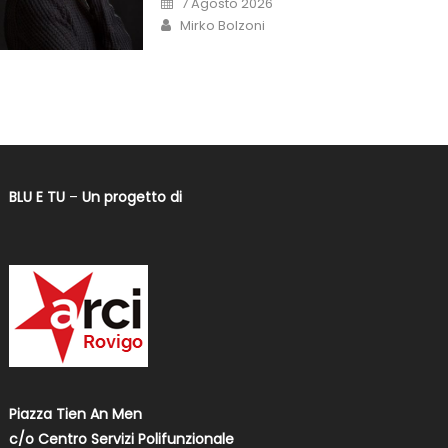
7 Agosto 2026
Mirko Bolzoni
BLU E TU
–
Un progetto di
Piazza Tien An Men
c/o Centro Servizi Polifunzionale