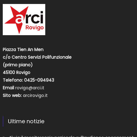
Piazza Tien An Men
c/o Centro Servizi Polifunzionale
(primo piano)
45100 Rovigo
Telefono: 0425-094943
Email
rovigo@arci.it
Sito web:
arcirovigo.it
Ultime notizie