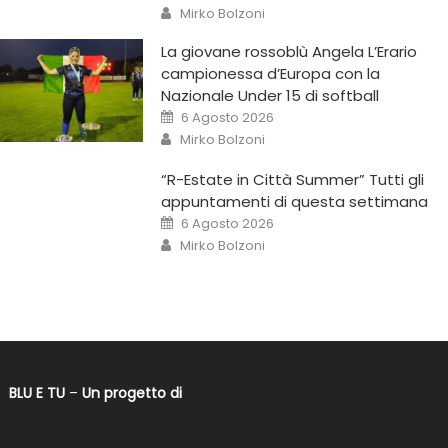
Mirko Bolzoni
La giovane rossoblù Angela L’Erario
campionessa d’Europa con la
Nazionale Under 15 di softball
6 Agosto 2026
Mirko Bolzoni
“R-Estate in Città Summer” Tutti gli
appuntamenti di questa settimana
6 Agosto 2026
Mirko Bolzoni
BLU E TU
–
Un progetto di