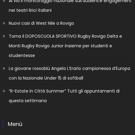
Al via il monitoraggio nazionale sull’audience engagement
nei teatri lirici italiani
Nuovi casi di West Nile a Rovigo
Torna il DOPOSCUOLA SPORTIVO Rugby Rovigo Delta e
Monti Rugby Rovigo Junior insieme per studenti e
studentesse
La giovane rossoblù Angela L’Erario campionessa d’Europa
con la Nazionale Under 15 di softball
“R-Estate in Città Summer” Tutti gli appuntamenti di
questa settimana
Menù