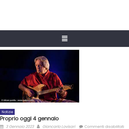
Notizie
Proprio oggi 4 gennaio
3 Gennaio 2023
Giancarlo Lovisari
Commenti disabilitati