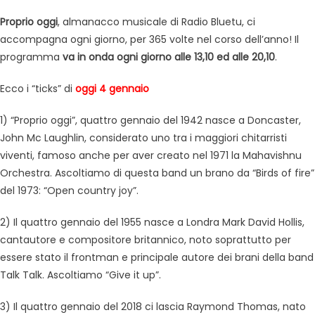
Proprio oggi
, almanacco musicale di Radio Bluetu, ci
accompagna ogni giorno, per 365 volte nel corso dell’anno! Il
programma
va in onda ogni giorno alle 13,10 ed alle 20,10
.
Ecco i “ticks” di
oggi 4 gennaio
1) “Proprio oggi”, quattro gennaio del 1942 nasce a Doncaster,
John Mc Laughlin, considerato uno tra i maggiori chitarristi
viventi, famoso anche per aver creato nel 1971 la Mahavishnu
Orchestra. Ascoltiamo di questa band un brano da “Birds of fire”
del 1973: “Open country joy”.
2) Il quattro gennaio del 1955 nasce a Londra Mark David Hollis,
cantautore e compositore britannico, noto soprattutto per
essere stato il frontman e principale autore dei brani della band
Talk Talk. Ascoltiamo “Give it up”.
3) Il quattro gennaio del 2018 ci lascia Raymond Thomas, nato