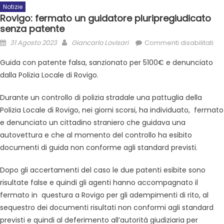
Notizie
Rovigo: fermato un guidatore pluripregiudicato
senza patente
31 Agosto 2023
Giancarlo Lovisari
Commenti disabilitati
Guida con patente falsa, sanzionato per 5100€ e denunciato
dalla Polizia Locale di Rovigo.
Durante un controllo di polizia stradale una pattuglia della
Polizia Locale di Rovigo, nei giorni scorsi, ha individuato, fermato
e denunciato un cittadino straniero che guidava una
autovettura e che al momento del controllo ha esibito
documenti di guida non conforme agli standard previsti.
Dopo gli accertamenti del caso le due patenti esibite sono
risultate false e quindi gli agenti hanno accompagnato il
fermato in questura a Rovigo per gli adempimenti di rito, al
sequestro dei documenti risultati non conformi agli standard
previsti e quindi al deferimento all’autorità giudiziaria per