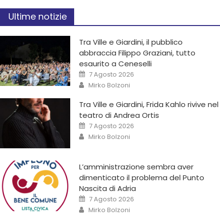
Ultime notizie
Tra Ville e Giardini, il pubblico
abbraccia Filippo Graziani, tutto
esaurito a Ceneselli
7 Agosto 2026
Mirko Bolzoni
Tra Ville e Giardini, Frida Kahlo rivive nel
teatro di Andrea Ortis
7 Agosto 2026
Mirko Bolzoni
L’amministrazione sembra aver
dimenticato il problema del Punto
Nascita di Adria
7 Agosto 2026
Mirko Bolzoni