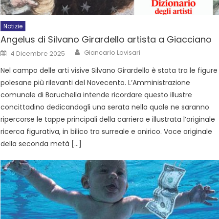
Notizie
Angelus di Silvano Girardello artista a Giacciano
Giancarlo Lovisari
4 Dicembre 2025
Nel campo delle arti visive Silvano Girardello è stata tra le figure
polesane più rilevanti del Novecento. L’Amministrazione
comunale di Baruchella intende ricordare questo illustre
concittadino dedicandogli una serata nella quale ne saranno
ripercorse le tappe principali della carriera e illustrata l’originale
ricerca figurativa, in bilico tra surreale e onirico. Voce originale
della seconda metà […]