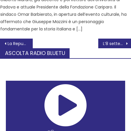
Padova e attuale Presidente della Fondazione Cariparo. Il
sindaco Omar Barbierato, in apertura dell’evento culturale, ha
affermato che Giuseppe Mazzini è un personaggio
fondamentale per la storia italiana e […]
La Repubblica Romana del 1849 e la sua Costituzione – Progetto ABC
L’8 settembre torna la Notte Bianca delle Biblioteche
ASCOLTA RADIO BLUETU