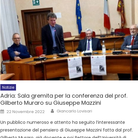
Notizie
Adria: Sala gremita per la conferenza del prof.
Gilberto Muraro su Giuseppe Mazzini
Giancarlo Lovisari
22 Novembre 2022
Un pubblico numeroso e attento ha seguito l’interessante
presentazione del pensiero di Giuseppe Mazzini fatta dal prof.
Gilberto Muraro, già docente e poi Rettore dell’Università di