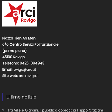
Piazza Tien An Men
c/o Centro Servizi Polifunzionale
(primo piano)
45100 Rovigo
Telefono: 0425-094943
Email
rovigo@arci.it
Sito web:
arcirovigo.it
Ultime notizie
Tra Ville e Giardini, il pubblico abbraccia Filippo Graziani,