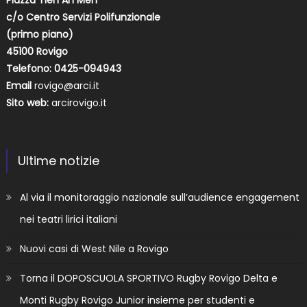
Piazza Tien An Men
c/o Centro Servizi Polifunzionale
(primo piano)
45100 Rovigo
Telefono: 0425-094943
Email
rovigo@arci.it
Sito web:
arcirovigo.it
Ultime notizie
Al via il monitoraggio nazionale sull’audience engagement
nei teatri lirici italiani
Nuovi casi di West Nile a Rovigo
Torna il DOPOSCUOLA SPORTIVO Rugby Rovigo Delta e
Monti Rugby Rovigo Junior insieme per studenti e