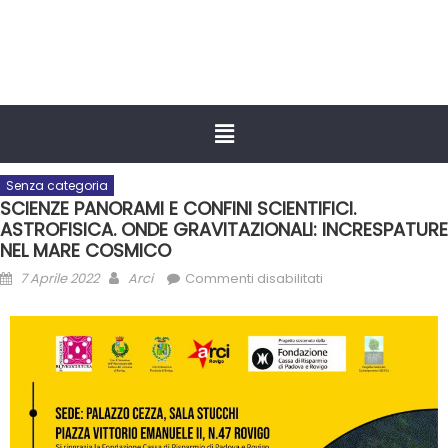
Senza categoria
SCIENZE PANORAMI E CONFINI SCIENTIFICI.
ASTROFISICA. ONDE GRAVITAZIONALI: INCRESPATURE
NEL MARE COSMICO
7 Aprile 2022
Arci
Commenti disabilitati