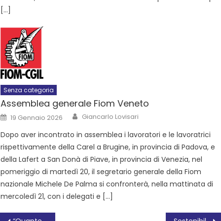
[…]
Senza categoria
Assemblea generale Fiom Veneto
Giancarlo Lovisari
19 Gennaio 2026
Dopo aver incontrato in assemblea i lavoratori e le lavoratrici
rispettivamente della Carel a Brugine, in provincia di Padova, e
della Lafert a San Donà di Piave, in provincia di Venezia, nel
pomeriggio di martedì 20, il segretario generale della Fiom
nazionale Michele De Palma si confronterà, nella mattinata di
mercoledì 21, con i delegati e […]
“Quante trame di vita” – La storia di Enzo Biagi
Sostenibilità gli incontri allo Urban Digital Center – Innovation Lab e Università Iuav proseguono in aprile fra Rovigo e Adria