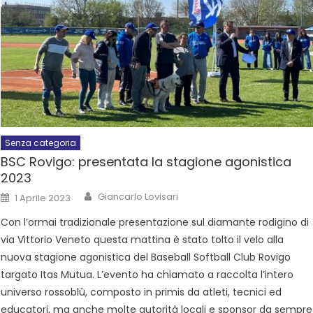
Senza categoria
BSC Rovigo: presentata la stagione agonistica
2023
Giancarlo Lovisari
1 Aprile 2023
Con l’ormai tradizionale presentazione sul diamante rodigino di
via Vittorio Veneto questa mattina è stato tolto il velo alla
nuova stagione agonistica del Baseball Softball Club Rovigo
targato Itas Mutua. L’evento ha chiamato a raccolta l’intero
universo rossoblù, composto in primis da atleti, tecnici ed
educatori, ma anche molte autorità locali e sponsor da sempre