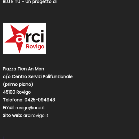
BLU E TU
–
Un progetto di
Piazza Tien An Men
c/o Centro Servizi Polifunzionale
(primo piano)
45100 Rovigo
Telefono: 0425-094943
Email
rovigo@arci.it
Sito web:
arcirovigo.it