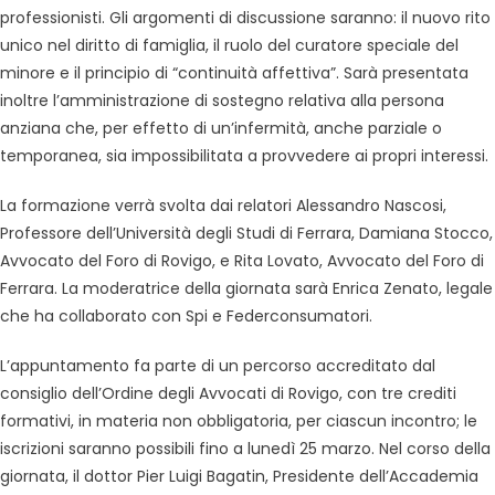
professionisti. Gli argomenti di discussione saranno: il nuovo rito
unico nel diritto di famiglia, il ruolo del curatore speciale del
minore e il principio di “continuità affettiva”. Sarà presentata
inoltre l’amministrazione di sostegno relativa alla persona
anziana che, per effetto di un’infermità, anche parziale o
temporanea, sia impossibilitata a provvedere ai propri interessi.
La formazione verrà svolta dai relatori Alessandro Nascosi,
Professore dell’Università degli Studi di Ferrara, Damiana Stocco,
Avvocato del Foro di Rovigo, e Rita Lovato, Avvocato del Foro di
Ferrara. La moderatrice della giornata sarà Enrica Zenato, legale
che ha collaborato con Spi e Federconsumatori.
L’appuntamento fa parte di un percorso accreditato dal
consiglio dell’Ordine degli Avvocati di Rovigo, con tre crediti
formativi, in materia non obbligatoria, per ciascun incontro; le
iscrizioni saranno possibili fino a lunedì 25 marzo. Nel corso della
giornata, il dottor Pier Luigi Bagatin, Presidente dell’Accademia