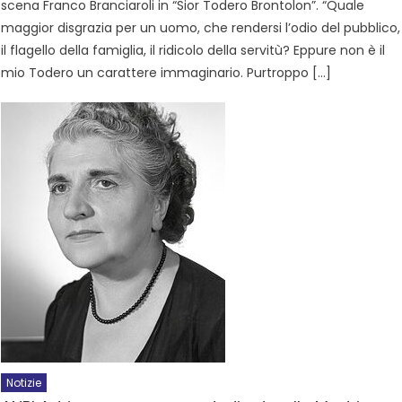
scena Franco Branciaroli in “Sior Todero Brontolon”. “Quale
maggior disgrazia per un uomo, che rendersi l’odio del pubblico,
il flagello della famiglia, il ridicolo della servitù? Eppure non è il
mio Todero un carattere immaginario. Purtroppo […]
Notizie