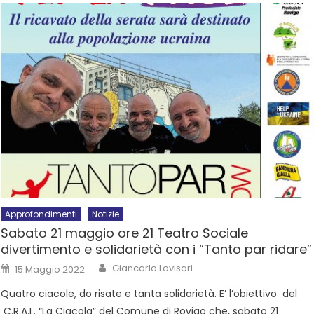
Approfondimenti
Notizie
Sabato 21 maggio ore 21 Teatro Sociale
divertimento e solidarietà con i “Tanto par ridare”
Giancarlo Lovisari
15 Maggio 2022
Quatro ciacole, do risate e tanta solidarietà. E’ l’obiettivo del
C.R.A.L. “La Ciacola” del Comune di Rovigo che, sabato 21