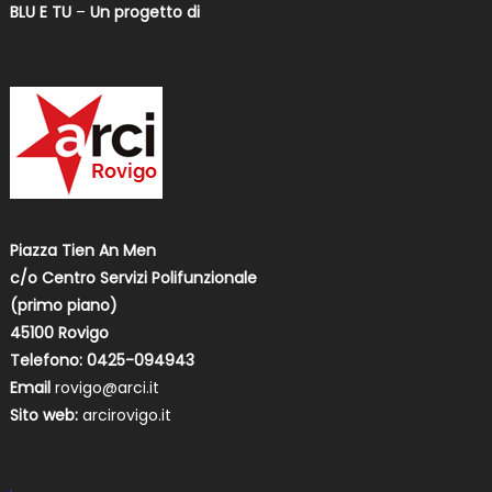
BLU E TU
–
Un progetto di
Piazza Tien An Men
c/o Centro Servizi Polifunzionale
(primo piano)
45100 Rovigo
Telefono: 0425-094943
Email
rovigo@arci.it
Sito web:
arcirovigo.it