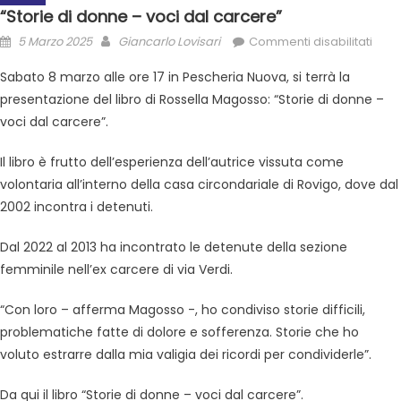
“Storie di donne – voci dal carcere”
5 Marzo 2025
Giancarlo Lovisari
Commenti disabilitati
Sabato 8 marzo alle ore 17 in Pescheria Nuova, si terrà la
presentazione del libro di Rossella Magosso: “Storie di donne –
voci dal carcere”.
Il libro è frutto dell’esperienza dell’autrice vissuta come
volontaria all’interno della casa circondariale di Rovigo, dove dal
2002 incontra i detenuti.
Dal 2022 al 2013 ha incontrato le detenute della sezione
femminile nell’ex carcere di via Verdi.
“Con loro – afferma Magosso -, ho condiviso storie difficili,
problematiche fatte di dolore e sofferenza. Storie che ho
voluto estrarre dalla mia valigia dei ricordi per condividerle”.
Da qui il libro “Storie di donne – voci dal carcere”.