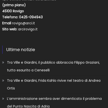
(primo piano)
45100 Rovigo
Telefono: 0425-094943
Email
rovigo@arci.it
Sito web:
arcirovigo.it
Ultime notizie
Tra Ville e Giardini, il pubblico abbraccia Filippo Graziani,
tutto esaurito a Ceneselli
Tra Ville e Giardini, Frida Kahlo rivive nel teatro di Andrea
Ortis
L’amministrazione sembra aver dimenticato il problema
del Punto Nascita di Adria