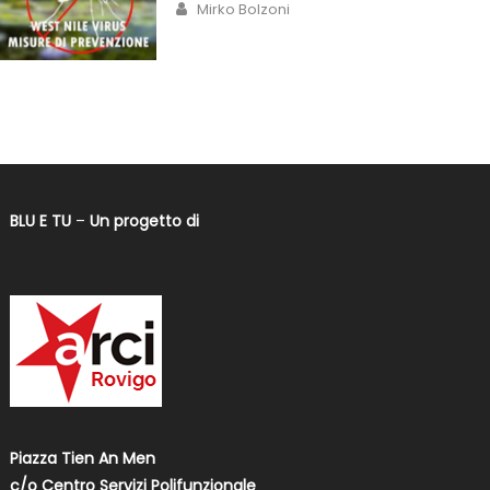
Mirko Bolzoni
BLU E TU
–
Un progetto di
Piazza Tien An Men
c/o Centro Servizi Polifunzionale