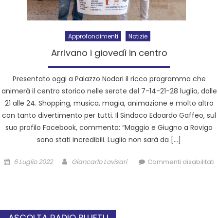
Approfondimenti
Notizie
Arrivano i giovedì in centro
Presentato oggi a Palazzo Nodari il ricco programma che
animerà il centro storico nelle serate del 7-14-21-28 luglio, dalle
21 alle 24. Shopping, musica, magia, animazione e molto altro
con tanto divertimento per tutti. Il Sindaco Edoardo Gaffeo, sul
suo profilo Facebook, commenta: “Maggio e Giugno a Rovigo
sono stati incredibili. Luglio non sarà da […]
6 Luglio 2022
Giancarlo Lovisari
Commenti disabilitati
ASCOLTA RADIO BLUETU